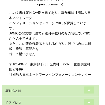
open documents)
この文書はJPNIC公開文書であり、著作権は社団法人日
本ネットワーク
インフォメーションセンター(JPNIC)が保持していま
す。
JPNIC公開文書は誰でも送付手数料のみの負担でJPNIC
から入手できます。
また、この著作権表示を入れるかぎり、誰でも自由に転
載・複製・再配布を
行って構いません。
〒101-0047 東京都千代田区内神田2-3-4 国際興業神
田ビル6F
社団法人日本ネットワークインフォメーションセンター
JPNICとは
IPアドレス