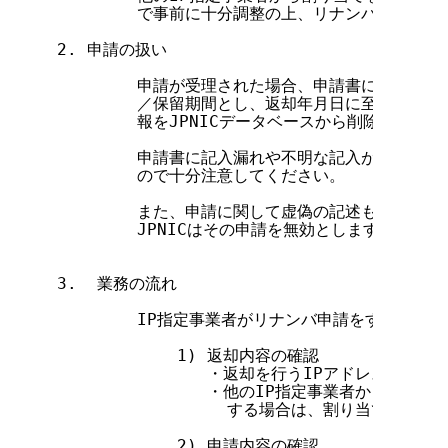
        で事前に十分調整の上、リナンバ申請を行
2. 申請の扱い

        申請が受理された場合、申請書に記述され
        ／保留期間とし、返却年月日に至った日に
        報をJPNICデータベースから削除し、割
        申請書に記入漏れや不明な記入があった場
        ので十分注意してください。

        また、申請に関して虚偽の記述もしくは虚
        JPNICはその申請を無効とします。

3.  業務の流れ

        IP指定事業者がリナンバ申請をする際に
            1) 返却内容の確認

               ・返却を行うIPアドレスの情報
               ・他のIP指定事業者から割り
                 する場合は、割り当てもと
            2) 申請内容の確認
