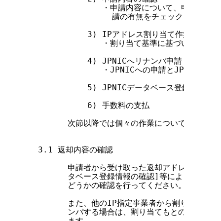
               ・申請内容について、申請書を
                 請の有無をチェックします。

            3) IPアドレス割り当て作業

               ・割り当て基準に基づいて、実
            4) JPNICへリナンバ申請

               ・JPNICへの申請とJPNIC
            5) JPNICデータベース登録情報の確
            6) 手数料の支払

        次節以降では個々の作業について具体的に
  3.1 返却内容の確認

        申請者から受け取った返却アドレスについて、
        タベース登録情報の確認]等により返却さ
        どうかの確認を行ってください。

        また、他のIP指定事業者から割り当てを
        ンバする場合は、割り当てもとのIP指定
        ます。
