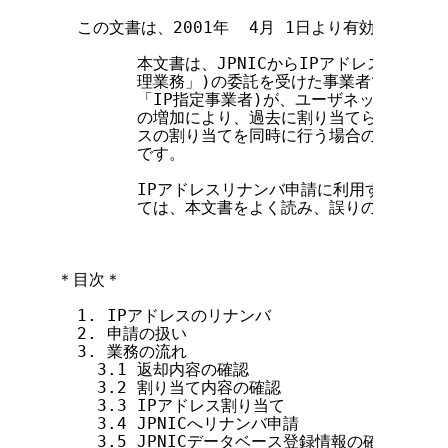
  この文書は、2001年  4月 1日より有効となります
        本文書は、JPNICからIPアドレス割り当
        理業務」)の委託を受けた事業者であるIP
        「IP指定事業者)が、ユーザネットワー
        の増加により、過去に割り当てられたアド
        スの割り当てを同時に行う場合の具体的な
        です。

        IPアドレスリナンバ申請に利用するフォ
        ては、本文書をよく読み、誤りのないよう
＊目次＊

  1. IPアドレスのリナンバ

  2. 申請の扱い

  3. 業務の流れ

    3.1 返却内容の確認

    3.2 割り当て内容の確認

    3.3 IPアドレス割り当て

    3.4 JPNICへリナンバ申請

    3.5 JPNICデータベース登録情報の確認
