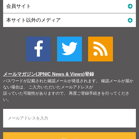
会員サイト
本サイト以外のメディア
メールマガジン(JPNIC News & Views)
登録
パスワードが記載された確認メールが発送されます。 確認メールが届か
ない場合は、 ご入力いただいたメールアドレスが
誤っていた可能性がありますので、 再度ご登録手続きを行ってくださ
い。