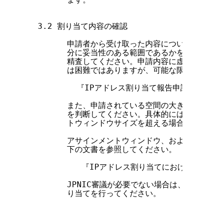
  3.2 割り当て内容の確認

        申請者から受け取った内容について、申請
        分に妥当性のある範囲であるかを、下記の
        精査してください。申請内容に虚偽が含ま
        は困難ではありますが、可能な限りこれに
          『IPアドレス割り当て報告申請処理に
        また、申請されている空間の大きさが、JP
        を判断してください。具体的には、申請さ
        トウィンドウサイズを超える場合には、JP
        アサインメントウィンドウ、およびJPNI
        下の文書を参照してください。

           『IPアドレス割り当てにおけるJPNI
        JPNIC審議が必要でない場合は、[4.3
        り当てを行ってください。
