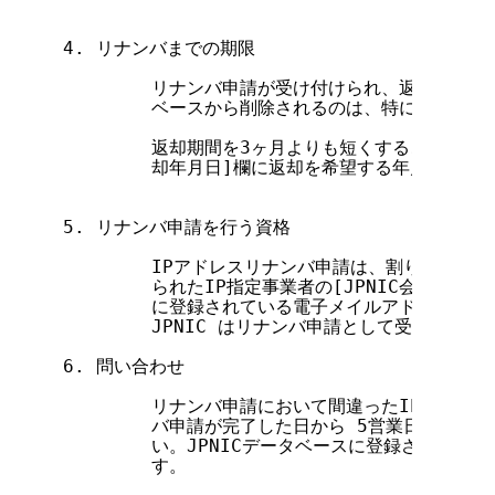
4. リナンバまでの期限

        リナンバ申請が受け付けられ、返却されるア
        ベースから削除されるのは、特に指定がな
        返却期間を3ヶ月よりも短くすることを希
        却年月日]欄に返却を希望する年月日を記
5. リナンバ申請を行う資格

        IPアドレスリナンバ申請は、割り当てを
        られたIP指定事業者の[JPNIC会員情報](
        に登録されている電子メイルアドレスから
        JPNIC はリナンバ申請として受け付けます
6. 問い合わせ

        リナンバ申請において間違ったIPアドレ
        バ申請が完了した日から 5営業日以内に
        い。JPNICデータベースに登録された後
        す。
