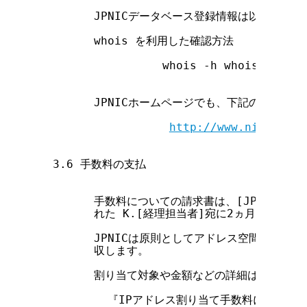
        JPNICデータベース登録情報は以下の方
        whois を利用した確認方法

                  whois -h whois.nic.ad
                                   
        JPNICホームページでも、下記のURLか
http://www.nic.ad.jp
  3.6 手数料の支払

        手数料についての請求書は、[JPNIC会員
        れた K.[経理担当者]宛に2ヵ月に一度JP
        JPNICは原則としてアドレス空間を拡大
        収します。

        割り当て対象や金額などの詳細は下記の文
          『IPアドレス割り当て手数料について』