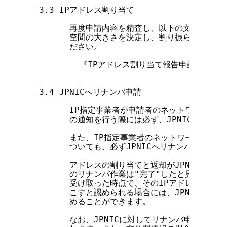
  3.3 IPアドレス割り当て

        再度申請内容を精査し、以下の文書に示さ
        空間の大きさを決定し、割り振られた空間
        ださい。

          『IPアドレス割り当て報告申請処理に
  3.4 JPNICへリナンバ申請

        IP指定事業者が申請者のネットワークに対
        の通知を行う際には必ず、JPNICへリナ
        また、IP指定事業者のネットワークに対し
        ついても、必ずJPNICへリナンバ申請を行
        アドレスの割り当てと返却がJPNICデー
        のリナンバ作業は"完了"したと見なされ
        受け取った時点で、そのIPアドレスの割
        こすと認められる場合には、JPNICはそ
        めることができます。

        なお、JPNICに対してリナンバ申請され