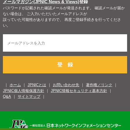
メールマガジン(JPNIC News & Views)
登録
パスワードが記載された確認メールが発送されます。 確認メールが届か
ない場合は、 ご入力いただいたメールアドレスが
誤っていた可能性がありますので、 再度ご登録手続きを行ってくださ
い。
登 録
ホーム
JPNICとは
お問い合わせ先
著作権／リンク
JPNIC個人情報保護方針
JPNIC情報セキュリティ基本方針
Q&A
サイトマップ