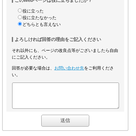
このWebページは役に立ちましたか？
役に立った
役に立たなかった
どちらとも言えない
よろしければ回答の理由をご記入ください
それ以外にも、ページの改良点等がございましたら自由
にご記入ください。
回答が必要な場合は、
お問い合わせ先
をご利用くださ
い。