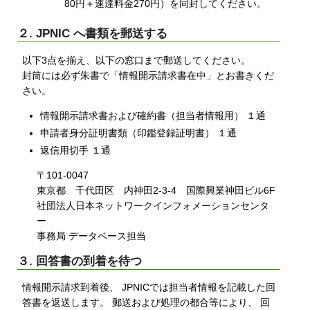
80円＋速達料金270円）を同封してください。
２. JPNIC へ書類を郵送する
以下3点を揃え、以下の窓口まで郵送してください。
封筒には必ず朱書で「情報開示請求書在中」とお書きくだ
さい。
情報開示請求書および確約書（担当者情報用） １通
申請者身分証明書類（印鑑登録証明書） １通
返信用切手 １通
〒101-0047
東京都 千代田区 内神田2-3-4 国際興業神田ビル6F
社団法人日本ネットワークインフォメーションセンタ
ー
事務局 データベース担当
３. 回答書の到着を待つ
情報開示請求到着後、 JPNICでは担当者情報を記載した回
答書を返送します。 郵送および処理の都合等により、 回