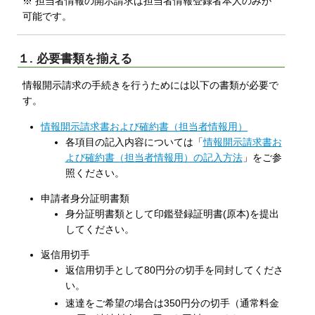
※ 担当者情報の開示請求は担当者情報登録者本人のみが
可能です。
１. 必要書類を揃える
情報開示請求の手続きを行うためには以下の書類が必要で
す。
情報開示請求書および確約書（担当者情報用）
各項目の記入内容については「
情報開示請求書お
よび確約書（担当者情報用）の記入方法
」をご参
照ください。
申請者身分証明書類
身分証明書類として印鑑登録証明書(原本)を提出
してください。
返信用切手
返信用切手として80円分の切手を同封してくださ
い。
速達をご希望の場合は350円分の切手（通常料金