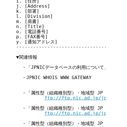
i. [住所]

j. [Address]

k. [部署]

l. [Division]

m. [肩書]

n. [Title]

o. [電話番号]

p. [FAX番号]

y. [通知アドレス]

---------------------------------------
▼関連情報

  ・「JPNICデータベースの利用について」

  ・JPNIC WHOIS WWW GATEWAY

  ・「属性型（組織種別型）・地域型 JP ドメイン
ftp://ftp.nic.ad.jp/jpnic/dom
  ・「属性型（組織種別型）・地域型 JP ドメイン
ftp://ftp.nic.ad.jp/jpnic/dom
  ・「属性型（組織種別型）・地域型 JP ドメイン