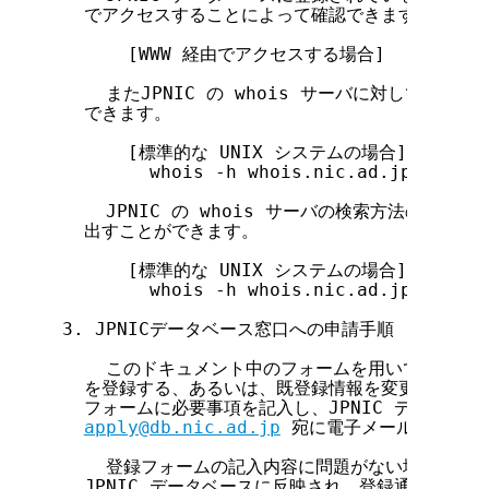
  でアクセスすることによって確認できます。

      [WWW 経由でアクセスする場合]

    またJPNIC の whois サーバに対して、以
  できます。

      [標準的な UNIX システムの場合]

        whois -h whois.nic.ad.jp <検索
    JPNIC の whois サーバの検索方法の詳細
  出すことができます。

      [標準的な UNIX システムの場合]

        whois -h whois.nic.ad.jp help

3. JPNICデータベース窓口への申請手順

    このドキュメント中のフォームを用いて JPNI
  を登録する、あるいは、既登録情報を変更すること
  フォームに必要事項を記入し、JPNIC データベース
apply@db.nic.ad.jp
 宛に電子メールで送付し
    登録フォームの記入内容に問題がない場合、その
  JPNIC データベースに反映され、登録通知が電子