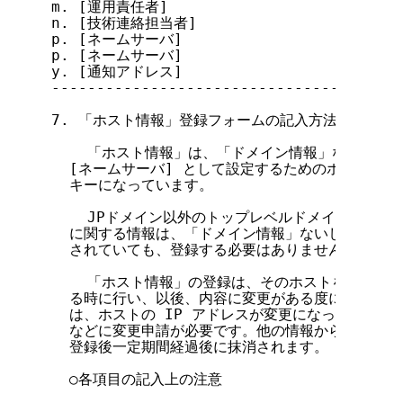
m. [運用責任者]

n. [技術連絡担当者]

p. [ネームサーバ]

p. [ネームサーバ]

y. [通知アドレス]

---------------------------------------
7. 「ホスト情報」登録フォームの記入方法

    「ホスト情報」は、「ドメイン情報」ないしは「
  [ネームサーバ] として設定するためのホストに関
  キーになっています。

    JPドメイン以外のトップレベルドメイン名(.com
  に関する情報は、「ドメイン情報」ないしは「ネッ
  されていても、登録する必要はありません。

    「ホスト情報」の登録は、そのホストを最初にネ
  る時に行い、以後、内容に変更がある度に変更申請
  は、ホストの IP アドレスが変更になった時、技
  などに変更申請が必要です。他の情報から参照され
  登録後一定期間経過後に抹消されます。

  ○各項目の記入上の注意
