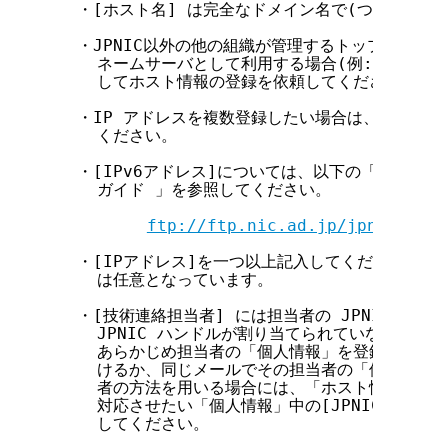
  ・[ホスト名] は完全なドメイン名で(つまり .jp
  ・JPNIC以外の他の組織が管理するトップレベル
    ネームサーバとして利用する場合(例: .com、.
    してホスト情報の登録を依頼してください。

  ・IP アドレスを複数登録したい場合は、[IPアド
    ください。

  ・[IPv6アドレス]については、以下の「ホスト情報
    ガイド 」を参照してください。

ftp://ftp.nic.ad.jp/jpnic/dbas
  ・[IPアドレス]を一つ以上記入してください。[IP
    は任意となっています。

  ・[技術連絡担当者] には担当者の JPNIC ハン
    JPNIC ハンドルが割り当てられていない人を
    あらかじめ担当者の「個人情報」を登録して JP
    けるか、同じメールでその担当者の「個人情報」
    者の方法を用いる場合には、「ホスト情報」中の 
    対応させたい「個人情報」中の[JPNICハンドル
    してください。
