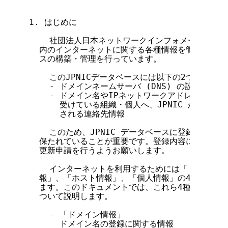
1. はじめに

    社団法人日本ネットワークインフォメーションセンタ
  内のインターネットに関する各種情報を管理するために
  スの構築・管理を行っています。

    このJPNICデータベースには以下の2つの役割が
    - ドメインネームサーバ (DNS) の設定情報

    - ドメイン名やIPネットワークアドレス等のイ
      受けている組織・個人へ、JPNIC から連絡
      される連絡先情報

    このため、JPNIC データベースに登録されて
  保たれていることが重要です。登録内容に変更があ
  更新申請を行うようお願いします。

    インターネットを利用するためには「ドメイン情
  報」、「ホスト情報」、「個人情報」の4種類の情
  ます。このドキュメントでは、これら4種類の情報
  ついて説明します。

    - 「ドメイン情報」

      ドメイン名の登録に関する情報
