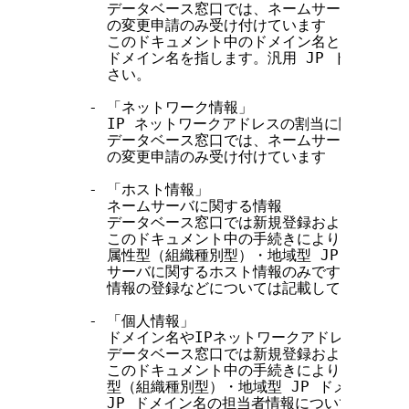
      データベース窓口では、ネームサーバ、技術
      の変更申請のみ受け付けています

      このドキュメント中のドメイン名とは、属性型
      ドメイン名を指します。汎用 JP ドメイン
      さい。

    - 「ネットワーク情報」

      IP ネットワークアドレスの割当に関する情報
      データベース窓口では、ネームサーバ、技術
      の変更申請のみ受け付けています

    - 「ホスト情報」

      ネームサーバに関する情報

      データベース窓口では新規登録および変更申
      このドキュメント中の手続きにより登録・変
      属性型（組織種別型）・地域型 JP ドメイ
      サーバに関するホスト情報のみです。汎用 J
      情報の登録などについては記載しておりませ
    - 「個人情報」

      ドメイン名やIPネットワークアドレスに関す
      データベース窓口では新規登録および変更申
      このドキュメント中の手続きにより登録・変
      型（組織種別型）・地域型 JP ドメイン名
      JP ドメイン名の担当者情報については記載