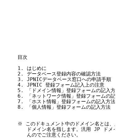
                                   
                                   
                                     
                                     
目次

1. はじめに

2. データベース登録内容の確認方法

3. JPNICデータベース窓口への申請手順

4. JPNIC 登録フォーム記入上の注意

5. 「ドメイン情報」登録フォームの記入方法

6. 「ネットワーク情報」登録フォームの記入方法

7. 「ホスト情報」登録フォームの記入方法

8. 「個人情報」登録フォームの記入方法

※ このドキュメント中のドメイン名とは、属性型（組
   ドメイン名を指します。汎用 JP ドメイン名に
   んのでご注意ください。
