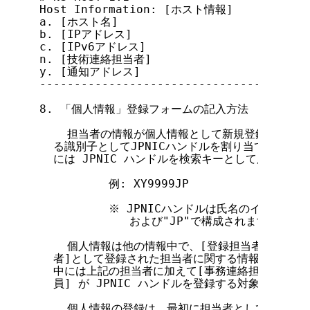
Host Information: [ホスト情報]

a. [ホスト名]

b. [IPアドレス]

c. [IPv6アドレス]

n. [技術連絡担当者]

y. [通知アドレス]

---------------------------------------
8. 「個人情報」登録フォームの記入方法

    担当者の情報が個人情報として新規登録されると、
  る識別子としてJPNICハンドルを割り当てます。
  には JPNIC ハンドルを検索キーとして用います。
          例: XY9999JP

          ※ JPNICハンドルは氏名のイニシャ
             および"JP"で構成されます。

    個人情報は他の情報中で、[登録担当者]、[運用
  者]として登録された担当者に関する情報です。また、
  中には上記の担当者に加えて[事務連絡担当者]、[経理
  員] が JPNIC ハンドルを登録する対象として存
    個人情報の登録は、最初に担当者として登録する