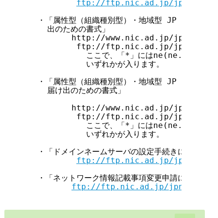
ftp://ftp.nic.ad.jp/jpnic/dom
  ・「属性型（組織種別型）・地域型 JP ドメイン
    出のための書式」

         http://www.nic.ad.jp/jp/regist
          ftp://ftp.nic.ad.jp/jpnic/dom
            ここで、「*」にはne(ne.jp用), 
            いずれかが入ります。

  ・「属性型（組織種別型）・地域型 JP ドメイン
    届け出のための書式」

         http://www.nic.ad.jp/jp/regist
          ftp://ftp.nic.ad.jp/jpnic/dom
            ここで、「*」にはne(ne.jp用), 
            いずれかが入ります。

  ・「ドメインネームサーバの設定手続きについて」

ftp://ftp.nic.ad.jp/jpnic/dns
  ・「ネットワーク情報記載事項変更申請について」

ftp://ftp.nic.ad.jp/jpnic/ipad