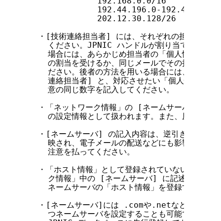
              192.168.0.0/16

              192.44.196.0-192.44.199.0

              202.12.30.128/26

  ・[技術連絡担当者] には、それぞれの担当者の JP
    ください。JPNIC ハンドルが割り当てられて
    場合には、あらかじめ担当者の「個人情報」を登録
    の割当を受けるか、同じメールでその担当者の「
    ださい。後者の方法を用いる場合には、「ネット
    連絡担当者] と、対応させたい「個人情報」中の 
    意の同じ数字を記入してください。

  ・「ネットワーク情報」の [ネームサーバ] は、I
    の設定情報として扱われます。また、原則として
  ・[ネームサーバ] の記入内容は、逆引きのための設
    映され、電子メールの配送などにも影響します。
    注意を払ってください。

  ・「ホスト情報」として登録されていない逆引きネ
    ク情報」中の [ネームサーバ] に記述するため
    ネームサーバの「ホスト情報」を登録する必要が
  ・[ネームサーバ]には .comや.netなどのJP
    つネームサーバを設定することも可能です。この