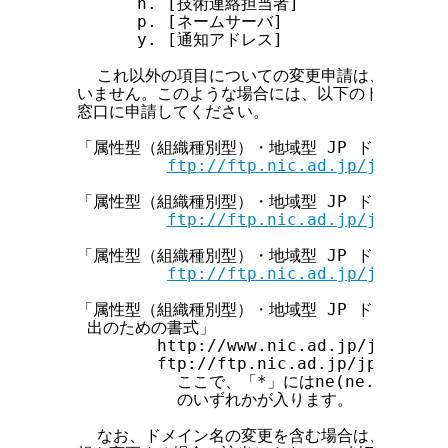
        n. [技術連絡担当者]

        p. [ネームサーバ]

        y. [通知アドレス]

    これ以外の項目についての変更申請は、データベ
  いません。このような場合には、以下のドキュメン
  窓口に申請してください。

  「属性型（組織種別型）・地域型 JP ドメイン名
ftp://ftp.nic.ad.jp/jpnic/do
  「属性型（組織種別型）・地域型 JP ドメイン名
ftp://ftp.nic.ad.jp/jpnic/do
  「属性型（組織種別型）・地域型 JP ドメイン名
ftp://ftp.nic.ad.jp/jpnic/do
  「属性型（組織種別型）・地域型 JP ドメイン名
   出のための書式」

          http://www.nic.ad.jp/jp/regis
          ftp://ftp.nic.ad.jp/jpnic/dom
            ここで、「*」にはne(ne.jp用), g
            のいずれかが入ります。

    なお、ドメイン名の変更を含む場合は、ドメイン