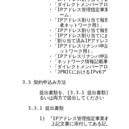
           ・「ダイレクトメンバーアロケーショ
           ・「IPアドレス管理指定事業者のI
               ーム」

           ・「IPアドレス割り当て報告申請フ
               者ネットワーク用)」

           ・「IPアドレス割り当て報告申請フ
           ・「IPアドレス割り当てにおけるJP
           ・「割り当て済みIPアドレス返却申請
           ・「IPアドレスリナンバ申請フォー
               ットワーク用)」

           ・「IPアドレスリナンバ申請フォー
           ・「ネットワーク情報記載事項変更申
           ・「ダイレクトメンバーアロケーシ
           ・「JPNICにおけるIPv6アドレス
  3.3 契約申込み方法

        提出書類を、[3.3.1 提出書類] の説
        るいは両方で提出してください

    3.3.1 提出書類

        1) 『IPアドレス管理指定事業者契約申込
            上記文書に添付してある記入方法を