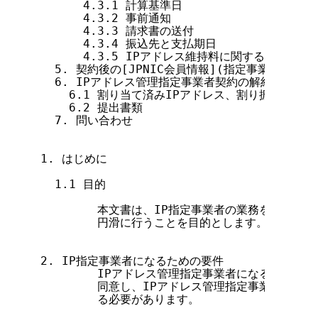
      4.3.1 計算基準日

      4.3.2 事前通知

      4.3.3 請求書の送付

      4.3.4 振込先と支払期日

      4.3.5 IPアドレス維持料に関する問い合わせ
  5. 契約後の[JPNIC会員情報](指定事業者情報
  6. IPアドレス管理指定事業者契約の解約案内

    6.1 割り当て済みIPアドレス、割り振られた
    6.2 提出書類

  7. 問い合わせ

1. はじめに

  1.1 目的

        本文書は、IP指定事業者の業務を十分に
        円滑に行うことを目的とします。

2. IP指定事業者になるための要件

        IPアドレス管理指定事業者になるために
        同意し、IPアドレス管理指定事業者契約書
        る必要があります。
