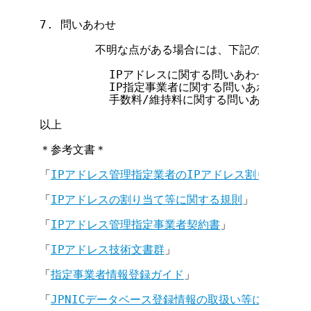
7. 問いあわせ

        不明な点がある場合には、下記の電子メイ
          IPアドレスに関する問いあわせ       
          IP指定事業者に関する問いあわせ     
          手数料/維持料に関する問いあわせ     
以上

＊参考文書＊

「
IPアドレス管理指定業者のIPアドレス割り振り／
「
IPアドレスの割り当て等に関する規則
」

「
IPアドレス管理指定事業者契約書
」

「
IPアドレス技術文書群
」

「
指定事業者情報登録ガイド
」

「
JPNICデータベース登録情報の取扱い等に関する規