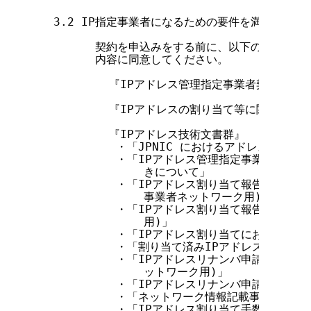
  3.2 IP指定事業者になるための要件を満たすには

        契約を申込みをする前に、以下の規則・契
        内容に同意してください。

          『IPアドレス管理指定事業者契約書』

          『IPアドレスの割り当て等に関する規則
          『IPアドレス技術文書群』

           ・「JPNIC におけるアドレス空間管
           ・「IPアドレス管理指定事業者のI
               きについて」

           ・「IPアドレス割り当て報告申請処
               事業者ネットワーク用)」

           ・「IPアドレス割り当て報告申請処
               用)」

           ・「IPアドレス割り当てにおけるJP
           ・「割り当て済みIPアドレスの返却
           ・「IPアドレスリナンバ申請につい
               ットワーク用)」

           ・「IPアドレスリナンバ申請につい
           ・「ネットワーク情報記載事項変更申
           ・「IPアドレス割り当て手数料につい