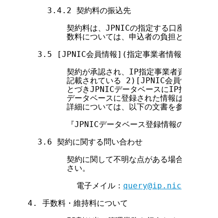
    3.4.2 契約料の振込先

        契約料は、JPNICの指定する口座に振り
        数料については、申込者の負担とします。

  3.5 [JPNIC会員情報](指定事業者情報)登録につ
        契約が承認され、IP指定事業者資格が発生す
        記載されている 2)[JPNIC会員情報]
        とづきJPNICデータベースにIP指定事
        データベースに登録された情報は公開されま
        詳細については、以下の文書を参照してく
        『JPNICデータベース登録情報の取扱い等
  3.6 契約に関する問い合わせ

        契約に関して不明な点がある場合には、下
        さい。

          電子メイル：
query@ip.nic.ad.jp
4. 手数料・維持料について
