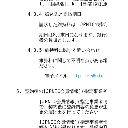
        f. [組織名]、k. [部署]宛に郵送します
    4.3.4 振込先と支払期日

        請求した維持料は、JPNICの指定する口
        期日は8月末日になります。銀行振込手数
        者の負担とします。

    4.3.5 維持料に関する問い合わせ

        維持料に関して不明な点がある場合には、
        ださい。

          電子メイル： 
ip-fee@nic.ad.jp
5. 契約後の[JPNIC会員情報](指定事業者情報)登
        [JPNIC会員情報](指定事業者情報)の
        で、契約後に登録内容の変更が生じた場合は
        更の届け出を行ってください。

        [JPNIC会員情報](指定事業者情報)中
        続き方法が異なります。登録内容変更が生