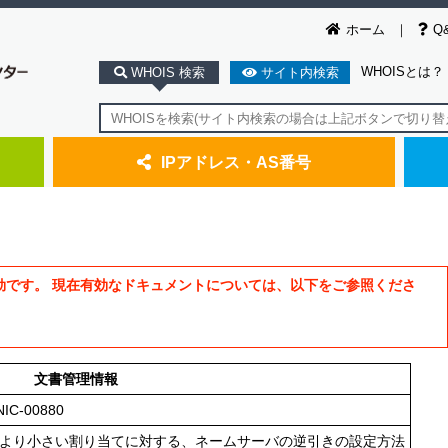
ホーム
Q
WHOISとは？
WHOIS 検索
サイト内検索
IPアドレス・AS番号
効です。 現在有効なドキュメントについては、以下をご参照くださ
文書管理情報
NIC-00880
24より小さい割り当てに対する、ネームサーバの逆引きの設定方法