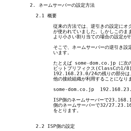
2. ネームサーバーの設定方法

  2.1 概要

        従来の方法では、逆引きの設定に
        が使われていました。しかしこのま
        より小さい割り当ての場合の設定が
        そこで、ネームサーバーの逆引き設
        います。

        たとえば some-dom.co.jp
        ビットプリフィクス(ClassCの1
        192.168.23.0/24の残りの部分
        他の接続組織が利用することになりま
        some-dom.co.jp  192.168.23.
        ISP側のネームサーバーで23.168.1
        側のネームサーバーで32/27.23.16
        をとります。

  2.2 ISP側の設定
