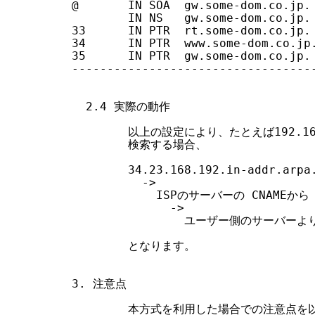
@       IN SOA  gw.some-dom.co.jp. 
        IN NS   gw.some-dom.co.jp.

33      IN PTR  rt.some-dom.co.jp.

34      IN PTR  www.some-dom.co.jp.
35      IN PTR  gw.some-dom.co.jp.

-----------------------------------
  2.4 実際の動作

        以上の設定により、たとえば192.1
        検索する場合、

        34.23.168.192.in-addr.arpa.
          ->

            ISPのサーバーの CNAMEから 34
              ->

                ユーザー側のサーバーより w
        となります。

3. 注意点

        本方式を利用した場合での注意点を