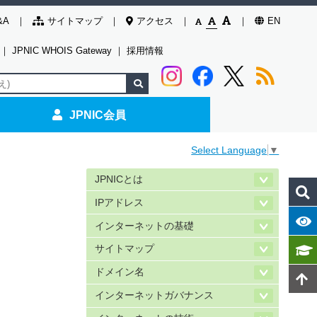
&A
サイトマップ
アクセス
EN
｜
JPNIC WHOIS Gateway
｜
採用情報
JPNIC会員
Select Language
▼
JPNICとは
IPアドレス
インターネットの基礎
サイトマップ
ドメイン名
インターネットガバナンス