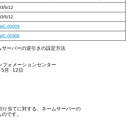
03/5/12
03/5/12
NIC-00009
NIC-00908
ムサーバーの逆引きの設定方法

インフォメーションセンター

5月 12日

レス割り当てに対する、ネームサーバーの

ものです。
