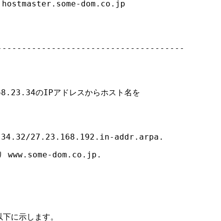
hostmaster.some-dom.co.jp



-------------------------------------

68.23.34のIPアドレスからホスト名を



.32/27.23.168.192.in-addr.arpa.

ww.some-dom.co.jp.

以下に示します。
