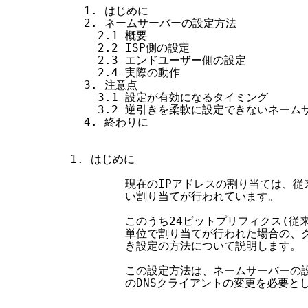
  1. はじめに

  2. ネームサーバーの設定方法

    2.1 概要

    2.2 ISP側の設定

    2.3 エンドユーザー側の設定

    2.4 実際の動作

  3. 注意点

    3.1 設定が有効になるタイミング

    3.2 逆引きを柔軟に設定できないネームサ
  4. 終わりに

1. はじめに

        現在のIPアドレスの割り当ては、
        い割り当てが行われています。

        このうち24ビットプリフィクス(従来
        単位で割り当てが行われた場合の
        き設定の方法について説明します。

        この設定方法は、ネームサーバー
        のDNSクライアントの変更を必要と