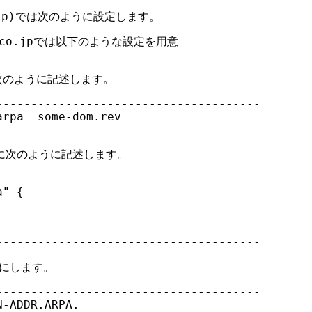
o.jp)では次のように設定します。

m.co.jpでは以下のような設定を用意

 に次のように記述します。

-------------------------------------

rpa  some-dom.rev

-------------------------------------

nf に次のように記述します。

-------------------------------------

" {

-------------------------------------

うにします。

-------------------------------------

-ADDR.ARPA.
