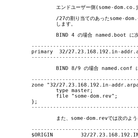
        エンドユーザー側(some-dom.c
        /27の割り当てのあったsome-do
        します。

        BIND 4 の場合 named.boot
-----------------------------------
primary  32/27.23.168.192.in-addr.a
-----------------------------------
        BIND 8/9 の場合 named.co
-----------------------------------
zone "32/27.23.168.192.in-addr.arpa
        type master;

        file "some-dom.rev";

};

-----------------------------------
        また、some-dom.revでは次のよ
-----------------------------------
$ORIGIN         32/27.23.168.192.IN