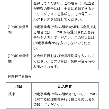
登録してください。この項目は、担当者
が複数の場合には、全員に通知できるメ
ーリングリストを作成し、その電子メー
ルアドレスを登録してください。
[JPNIC会員番
指定事業者(申込み組織)がJPNIC会員であ
号]
る場合には、JPNICから通知された会員
番号を入力してください。この項目には
[指定事業者No]を入力しないでくださ
い。
[JPNIC会員情
入会年月日および会員種別等を入力して
報]
ください。この項目は、契約申込み時の
み表示されます。
経理担当者情報
項目
記入内容
[氏名]
指定事業者(申込み組織)において、JPNIC
に対する経理処理を行う担当者の氏名を
登録してください。