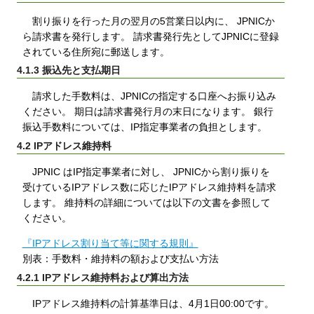
割り振りを行った月の翌月の5営業日以内に、 JPNICか
ら請求書を発行します。 請求書発行先としてJPNICに登録
されている住所宛に郵送します。
4.1.3 振込先と支払期日
請求した手数料は、JPNICの指定する口座へお振り込み
ください。 期日は請求書発行月の末日になります。 銀行
振込手数料については、IP指定事業者の負担とします。
4.2 IPアドレス維持料
JPNIC はIP指定事業者に対し、 JPNICから割り振りを
受けているIPアドレス数に応じたIPアドレス維持料を請求
します。 維持料の詳細については以下の文書を参照して
ください。
『IPアドレス割り当て等に関する規則』
別表：手数料・維持料の額および支払い方法
4.2.1 IPアドレス維持料および算出方法
IPアドレス維持料の計算基準日は、4月1日00:00です。