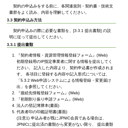
契約の申込みをする前に、各関連規則・契約書・技術文
書群をよく読み、内容を理解してください。
3.3 契約申込み方法
契約申込みの際に必要な書類を、[3.3.1 提出書類] の説
明に従って提出してください。
3.3.1 提出書類
『契約者情報・資源管理情報登録フォーム』(Web)
初期登録用のIP指定事業者に関する情報を提出してく
ださい。 記入した内容より、契約申込書が作成されま
す。 各項目に登録する内容や記入形式については、
「5.3.2 Web申請システムによる情報登録・変更届け
出」を参照してください。
『接続先情報登録フォーム』(Web)
『初期割り振り申請フォーム』(Web)
法人の登記簿謄本(書面)
代表者印の印鑑証明書(書面)
(注意1) 申込み者が既にJPNIC会員である場合は、
JPNICに提出済の書類から変更がない限り、 提出書類