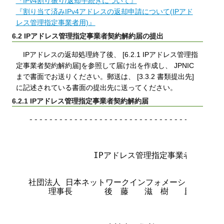
『IPv4割り振り/返却手続きについて』
『割り当て済みIPv4アドレスの返却申請について(IPアド
レス管理指定事業者用)』
6.2 IPアドレス管理指定事業者契約解約届の提出
IPアドレスの返却処理終了後、 [6.2.1 IPアドレス管理指
定事業者契約解約届]を参照して届け出を作成し、 JPNIC
まで書面でお送りください。郵送は、 [3.3.2 書類提出先]
に記述されている書面の提出先に送ってください。
6.2.1 IPアドレス管理指定事業者契約解約届
---------------------------------------
                        　　      年    
             IPアドレス管理指定事業者契約解約
社団法人 日本ネットワークインフォメーションセンタ
    理事長　　　　後　藤　　滋　樹　　殿
