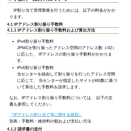
IP割り当て管理業務を行うためには、以下の料金がかか
ります。
4.1 IPアドレス割り振り手数料
4.1.1 IPアドレス割り振り手数料および算出方法
IPv4割り振り手数料
JPNICが割り振ったアドレス空間のアドレス数（/32）
に応じた、 IPアドレスの割り振り手数料がかかりま
す。
IPv6割り振り手数料
当センターを経由して割り振りを行ったアドレス空間
に応じて、 当センターが指定したサイト(/48)数に基づ
いて算出した手数料を請求します。
なお、IPアドレス割り振り手数料については、 以下の文
書も参照してください。
『IPアドレス割り当て等に関する規則』
別表：手数料・維持料の額および支払い方法
4.1.2 請求書の送付