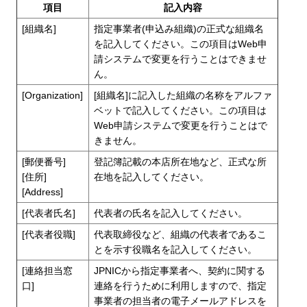
項目
記入内容
[組織名]
指定事業者(申込み組織)の正式な組織名
を記入してください。この項目はWeb申
請システムで変更を行うことはできませ
ん。
[Organization]
[組織名]に記入した組織の名称をアルファ
ベットで記入してください。この項目は
Web申請システムで変更を行うことはで
きません。
[郵便番号]
登記簿記載の本店所在地など、正式な所
[住所]
在地を記入してください。
[Address]
[代表者氏名]
代表者の氏名を記入してください。
[代表者役職]
代表取締役など、組織の代表者であるこ
とを示す役職名を記入してください。
[連絡担当窓
JPNICから指定事業者へ、契約に関する
口]
連絡を行うために利用しますので、指定
事業者の担当者の電子メールアドレスを