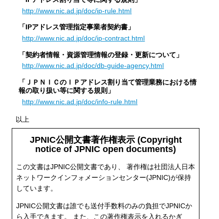
http://www.nic.ad.jp/doc/ip-rule.html
「IPアドレス管理指定事業者契約書」
http://www.nic.ad.jp/doc/ip-contract.html
「契約者情報・資源管理情報の登録・更新について」
http://www.nic.ad.jp/doc/db-guide-agency.html
「ＪＰＮＩＣのＩＰアドレス割り当て管理業務における情
報の取り扱い等に関する規則」
http://www.nic.ad.jp/doc/info-rule.html
以上
JPNIC公開文書著作権表示 (Copyright
notice of JPNIC open documents)
この文書はJPNIC公開文書であり、 著作権は社団法人日本
ネットワークインフォメーションセンター(JPNIC)が保持
しています。
JPNIC公開文書は誰でも送付手数料のみの負担でJPNICか
ら入手できます。 また、この著作権表示を入れるかぎ