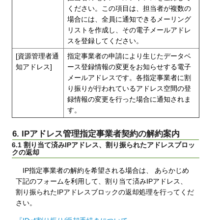
ください。この項目は、担当者が複数の
場合には、全員に通知できるメーリング
リストを作成し、その電子メールアドレ
スを登録してください。
[資源管理者通
指定事業者の申請により生じたデータベ
知アドレス]
ース登録情報の変更をお知らせする電子
メールアドレスです。各指定事業者に割
り振りが行われているアドレス空間の登
録情報の変更を行った場合に通知されま
す。
6. IPアドレス管理指定事業者契約の解約案内
6.1 割り当て済みIPアドレス、割り振られたアドレスブロッ
クの返却
IP指定事業者の解約を希望される場合は、 あらかじめ
下記のフォームを利用して、割り当て済みIPアドレス、
割り振られたIPアドレスブロックの返却処理を行ってくだ
さい。