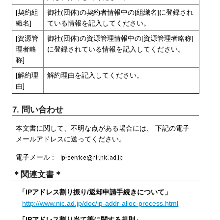
[契約組
御社(団体)の契約者情報中の[組織名]に登録され
織名]
ている情報を記入してください。
[資源管
御社(団体)の資源管理情報中の[資源管理者略称]
理者略
に登録されている情報を記入してください。
称]
[解約理
解約理由を記入してください。
由]
7. 問い合わせ
本文書に関して、不明な点がある場合には、 下記の電子
メールアドレスに送ってください。
電子メール :
＊関連文書＊
「IPアドレス割り振り/返却申請手続きについて」
http://www.nic.ad.jp/doc/ip-addr-alloc-process.html
「IPアドレス割り当て等に関する規則」