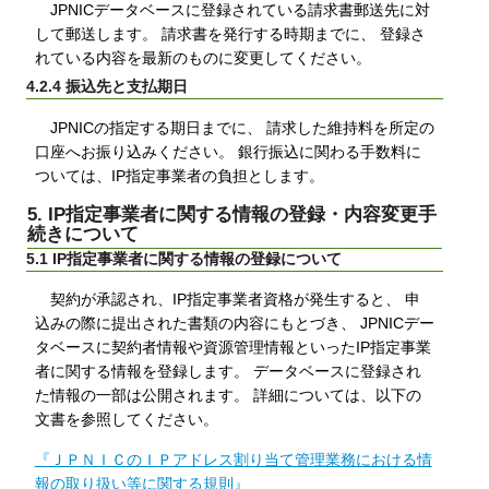
JPNICデータベースに登録されている請求書郵送先に対
して郵送します。 請求書を発行する時期までに、 登録さ
れている内容を最新のものに変更してください。
4.2.4 振込先と支払期日
JPNICの指定する期日までに、 請求した維持料を所定の
口座へお振り込みください。 銀行振込に関わる手数料に
ついては、IP指定事業者の負担とします。
5. IP指定事業者に関する情報の登録・内容変更手
続きについて
5.1 IP指定事業者に関する情報の登録について
契約が承認され、IP指定事業者資格が発生すると、 申
込みの際に提出された書類の内容にもとづき、 JPNICデー
タベースに契約者情報や資源管理情報といったIP指定事業
者に関する情報を登録します。 データベースに登録され
た情報の一部は公開されます。 詳細については、以下の
文書を参照してください。
『ＪＰＮＩＣのＩＰアドレス割り当て管理業務における情
報の取り扱い等に関する規則』