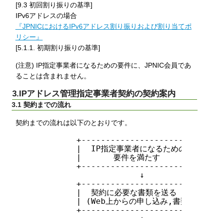
[9.3 初回割り振りの基準]
IPv6アドレスの場合
『JPNICにおけるIPv6アドレス割り振りおよび割り当てポ
リシー』
[5.1.1. 初期割り振りの基準]
(注意) IP指定事業者になるための要件に、JPNIC会員であ
ることは含まれません。
3.IPアドレス管理指定事業者契約の契約案内
3.1 契約までの流れ
契約までの流れは以下のとおりです。
          +----------------------------+
          |  IP指定事業者になるための  |

          |   　  要件を満たす         |

          +----------------------------+
                       ↓

          +----------------------------+
          |  契約に必要な書類を送る    |

          | (Web上からの申し込み,書類) |

          +----------------------------+