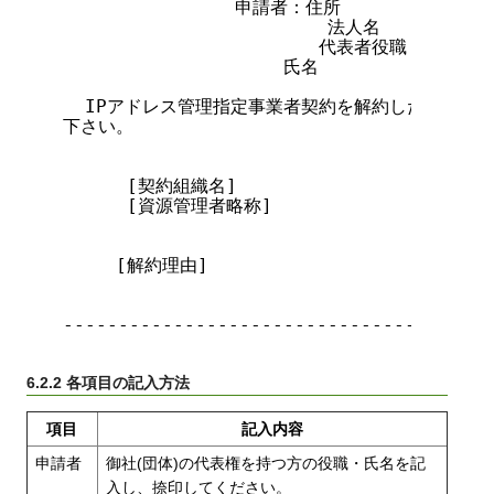
            　  申請者：住所

                        法人名

            　　        代表者役職

                    氏名                
  IPアドレス管理指定事業者契約を解約したいので、
下さい。

　　　 [契約組織名]

　　　 [資源管理者略称]

　　　[解約理由]

---------------------------------------
6.2.2 各項目の記入方法
項目
記入内容
申請者
御社(団体)の代表権を持つ方の役職・氏名を記
入し、捺印してください。