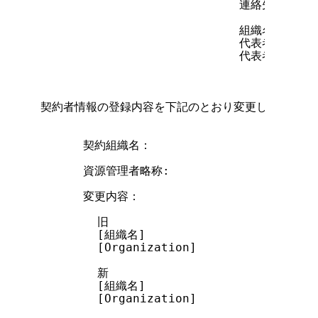
                            連絡先住所

                            組織名

                            代表者役職

                            代表者氏名    
契約者情報の登録内容を下記のとおり変更します。

      契約組織名：

      資源管理者略称:

      変更内容：

        旧

        [組織名]

        [Organization]

        新

        [組織名]

        [Organization]
