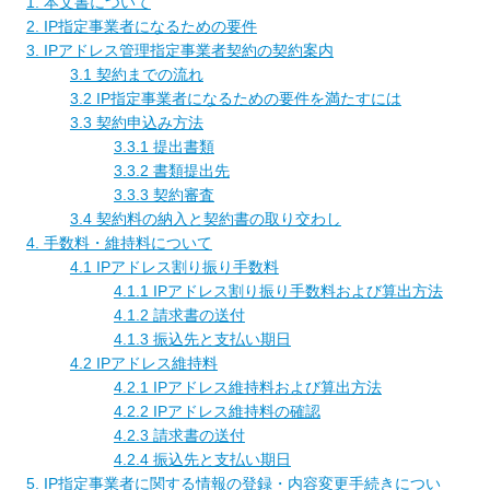
1. 本文書について
2. IP指定事業者になるための要件
3. IPアドレス管理指定事業者契約の契約案内
3.1 契約までの流れ
3.2 IP指定事業者になるための要件を満たすには
3.3 契約申込み方法
3.3.1 提出書類
3.3.2 書類提出先
3.3.3 契約審査
3.4 契約料の納入と契約書の取り交わし
4. 手数料・維持料について
4.1 IPアドレス割り振り手数料
4.1.1 IPアドレス割り振り手数料および算出方法
4.1.2 請求書の送付
4.1.3 振込先と支払い期日
4.2 IPアドレス維持料
4.2.1 IPアドレス維持料および算出方法
4.2.2 IPアドレス維持料の確認
4.2.3 請求書の送付
4.2.4 振込先と支払い期日
5. IP指定事業者に関する情報の登録・内容変更手続きについ