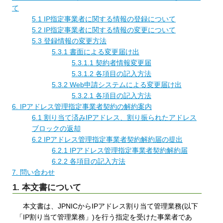
て
5.1 IP指定事業者に関する情報の登録について
5.2 IP指定事業者に関する情報の変更について
5.3 登録情報の変更方法
5.3.1 書面による変更届け出
5.3.1.1 契約者情報変更届
5.3.1.2 各項目の記入方法
5.3.2 Web申請システムによる変更届け出
5.3.2.1 各項目の記入方法
6. IPアドレス管理指定事業者契約の解約案内
6.1 割り当て済みIPアドレス、割り振られたアドレス
ブロックの返却
6.2 IPアドレス管理指定事業者契約解約届の提出
6.2.1 IPアドレス管理指定事業者契約解約届
6.2.2 各項目の記入方法
7. 問い合わせ
1. 本文書について
本文書は、JPNICからIPアドレス割り当て管理業務(以下
「IP割り当て管理業務」)を行う指定を受けた事業者であ