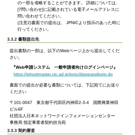
の一部を省略することができます。 詳細については、
[7問い合わせ]に記載されている電子メールアドレスに
問い合わせてください。
(注意2)書面での提出は、 JPNICより指示のあった時に
行ってください。
3.3.2 書類提出先
提出書類の一部は、以下のWebページ上から提出してくだ
さい。
『Web申請システム 一般申請者向けログインページ』
https://iphostmaster.nic.ad.jp/jpnic/dispguestlogin.do
書面での提出が必要な書類については、下記宛てにお送り
ください
〒101-0047 東京都千代田区内神田2-3-4 国際興業神田
ビル6F
社団法人日本ネットワークインフォメーションセンター
事務局 指定事業者契約担当宛
3.3.3 契約審査