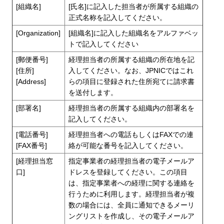
[組織名]
[氏名]に記入した担当者が所属する組織の
正式名称を記入してください。
[Organization]
[組織名]に記入した組織名をアルファベッ
トで記入してください
[郵便番号]
経理担当者の所属する組織の所在地を記
[住所]
入してください。なお、JPNICではこれ
[Address]
らの項目に登録された住所宛てに請求書
を送付します。
[部署名]
経理担当者の所属する組織内の部署名を
記入してください。
[電話番号]
経理担当者への電話もしくはFAXでの連
[FAX番号]
絡が可能な番号を記入してください。
[経理担当窓
指定事業者の経理担当者の電子メールア
口]
ドレスを登録してください。この項目
は、指定事業者への経理に関する連絡を
行うために利用します。経理担当者が複
数の場合には、全員に通知できるメーリ
ングリストを作成し、その電子メールア