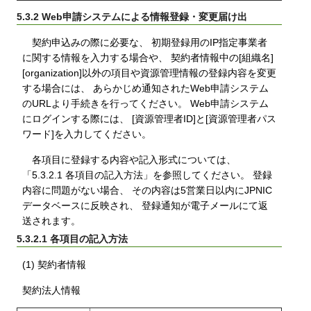
5.3.2 Web申請システムによる情報登録・変更届け出
契約申込みの際に必要な、 初期登録用のIP指定事業者
に関する情報を入力する場合や、 契約者情報中の[組織名]
[organization]以外の項目や資源管理情報の登録内容を変更
する場合には、 あらかじめ通知されたWeb申請システム
のURLより手続きを行ってください。 Web申請システム
にログインする際には、 [資源管理者ID]と[資源管理者パス
ワード]を入力してください。
各項目に登録する内容や記入形式については、
「5.3.2.1 各項目の記入方法」を参照してください。 登録
内容に問題がない場合、 その内容は5営業日以内にJPNIC
データベースに反映され、 登録通知が電子メールにて返
送されます。
5.3.2.1 各項目の記入方法
(1) 契約者情報
契約法人情報