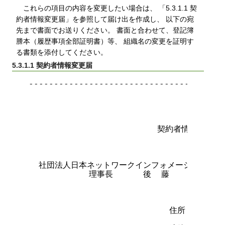
これらの項目の内容を変更したい場合は、 「5.3.1.1 契
約者情報変更届」を参照して届け出を作成し、 以下の宛
先まで書面でお送りください。 書面と合わせて、登記簿
謄本（履歴事項全部証明書）等、 組織名の変更を証明す
る書類を添付してください。
5.3.1.1 契約者情報変更届
---------------------------------------
                                      
                        　契約者情報変更届

  社団法人日本ネットワークインフォメーションセンタ
            理事長      後  藤     滋  樹 
                            住所
