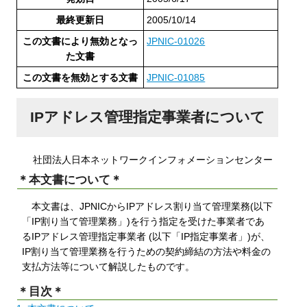
最終更新日
2005/10/14
この文書により無効となっ
JPNIC-01026
た文書
この文書を無効とする文書
JPNIC-01085
IPアドレス管理指定事業者について
社団法人日本ネットワークインフォメーションセンター
＊本文書について＊
本文書は、JPNICからIPアドレス割り当て管理業務(以下
「IP割り当て管理業務」)を行う指定を受けた事業者であ
るIPアドレス管理指定事業者 (以下「IP指定事業者」)が、
IP割り当て管理業務を行うための契約締結の方法や料金の
支払方法等について解説したものです。
＊目次＊