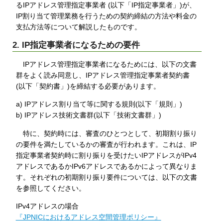
るIPアドレス管理指定事業者 (以下「IP指定事業者」)が、
IP割り当て管理業務を行うための契約締結の方法や料金の
支払方法等について解説したものです。
2. IP指定事業者になるための要件
IPアドレス管理指定事業者になるためには、以下の文書
群をよく読み同意し、IPアドレス管理指定事業者契約書
(以下「契約書」)を締結する必要があります。
a) IPアドレス割り当て等に関する規則(以下「規則」)
b) IPアドレス技術文書群(以下「技術文書群」)
特に、契約時には、審査のひとつとして、初期割り振り
の要件を満たしているかの審査が行われます。これは、IP
指定事業者契約時に割り振りを受けたいIPアドレスがIPv4
アドレスであるかIPv6アドレスであるかによって異なりま
す。それぞれの初期割り振り要件については、以下の文書
を参照してください。
IPv4アドレスの場合
『JPNICにおけるアドレス空間管理ポリシー』