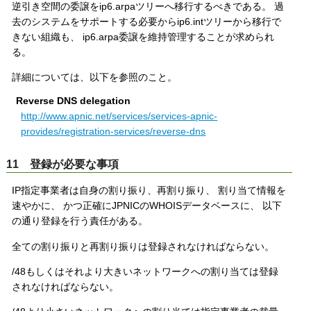
逆引き空間の委譲をip6.arpaツリーへ移行するべきである。 過
去のシステムをサポートする必要からip6.intツリーから移行で
きない組織も、 ip6.arpa委譲を維持管理することが求められ
る。
詳細については、以下を参照のこと。
Reverse DNS delegation
http://www.apnic.net/services/services-apnic-
provides/registration-services/reverse-dns
11 登録が必要な事項
IP指定事業者は自身の割り振り、再割り振り、 割り当て情報を
速やかに、 かつ正確にJPNICのWHOISデータベースに、 以下
の通り登録を行う責任がある。
全ての割り振りと再割り振りは登録されなければならない。
/48もしくはそれより大きいネットワークへの割り当ては登録
されなければならない。