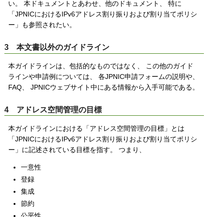
い。 本ドキュメントとあわせ、他のドキュメント、 特に
「JPNICにおけるIPv6アドレス割り振りおよび割り当てポリシ
ー」も参照されたい。
3 本文書以外のガイドライン
本ガイドラインは、包括的なものではなく、 この他のガイド
ラインや申請例については、 各JPNIC申請フォームの説明や、
FAQ、 JPNICウェブサイト中にある情報から入手可能である。
4 アドレス空間管理の目標
本ガイドラインにおける「アドレス空間管理の目標」とは
「JPNICにおけるIPv6アドレス割り振りおよび割り当てポリシ
ー」に記述されている目標を指す。 つまり、
一意性
登録
集成
節約
公平性