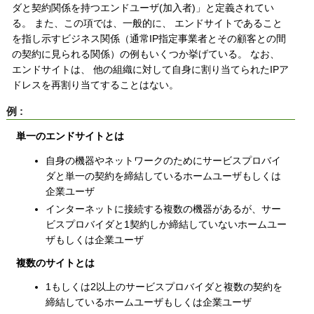
ダと契約関係を持つエンドユーザ(加入者)」と定義されてい
る。 また、この項では、一般的に、 エンドサイトであること
を指し示すビジネス関係（通常IP指定事業者とその顧客との間
の契約に見られる関係）の例もいくつか挙げている。 なお、
エンドサイトは、 他の組織に対して自身に割り当てられたIPア
ドレスを再割り当てすることはない。
例 :
単一のエンドサイトとは
自身の機器やネットワークのためにサービスプロバイ
ダと単一の契約を締結しているホームユーザもしくは
企業ユーザ
インターネットに接続する複数の機器があるが、サー
ビスプロバイダと1契約しか締結していないホームユー
ザもしくは企業ユーザ
複数のサイトとは
1もしくは2以上のサービスプロバイダと複数の契約を
締結しているホームユーザもしくは企業ユーザ