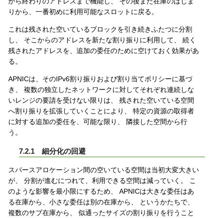
から終わりのアドレスまで機能し、 その後また在庫のはじま
りから、一番初めに利用可能なスロットに戻る。
これは残された空いているブロックを引き続きふたつに分割
し、 そこからのアドレスを新たな割り振りに利用して、 続く
残されたアドレスを、追加の委任のために空けておく効果があ
る。
APNICは、そのIPv6割り振りおよび割り当てポリシーに基づ
き、 複数の独立したネットワークに対してそれぞれ連続しな
いレンジの要請を受けない限りは、 残された空いている空間
へ割り振りを拡張していくことにより、 特定の資源の取得者
に対する追加の委任を、可能な限り、 隣接した空間から行
う。
7.2.1 細分化の回避
スパースアロケーション間の空いている空間は当初大変大きい
が、 分割が進むにつれて、利用できる空間は減っていく。 こ
のような影響を最小限にするため、 APNICは大きな委任はあ
る在庫から、小さな委任は別の在庫から、 というかたちで、
複数のサブ在庫から、 似通ったサイズの割り振りを行うこと