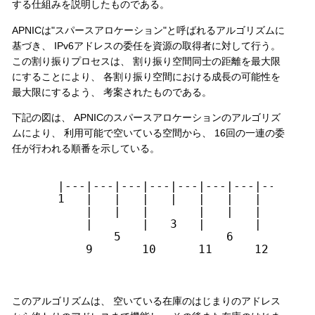
する仕組みを説明したものである。
APNICは"スパースアロケーション"と呼ばれるアルゴリズムに
基づき、 IPv6アドレスの委任を資源の取得者に対して行う。
この割り振りプロセスは、 割り振り空間同士の距離を最大限
にすることにより、 各割り振り空間における成長の可能性を
最大限にするよう、 考案されたものである。
下記の図は、 APNICのスパースアロケーションのアルゴリズ
ムにより、 利用可能で空いている空間から、 16回の一連の委
任が行われる順番を示している。
    |---|---|---|---|---|---|---|---|---|
    1   |   |   |   |   |   |   |       |
        |   |   |       |   |   |   2   |
        |       |   3   |       |       |
            5               6            
        9       10      11      12      1
このアルゴリズムは、 空いている在庫のはじまりのアドレス