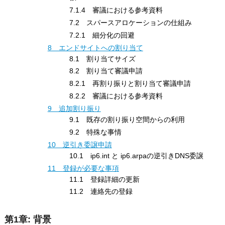
7.1.4 審議における参考資料
7.2 スパースアロケーションの仕組み
7.2.1 細分化の回避
8 エンドサイトへの割り当て
8.1 割り当てサイズ
8.2 割り当て審議申請
8.2.1 再割り振りと割り当て審議申請
8.2.2 審議における参考資料
9 追加割り振り
9.1 既存の割り振り空間からの利用
9.2 特殊な事情
10 逆引き委譲申請
10.1 ip6.int と ip6.arpaの逆引きDNS委譲
11 登録が必要な事項
11.1 登録詳細の更新
11.2 連絡先の登録
第1章: 背景