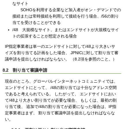
なサイト
SOHOを利用する企業など加入者がオン・デマンドでの
接続または常時接続を利用して接続を行う場合、/56の割り
当てを受けることができる
/48 大規模なサイト、またはエンドサイトが大規模なサイ
トの拡張することが想定される場合
IP指定事業者は単一のエンドサイトに対して/48より大きいサ
イズを割り当てる計画をした場合、 JPNICに対して割り当て審
議申請を提出しなければならない。 （8.2項を参照のこと。）
8.2 割り当て審議申請
現在のところ、グローバルインターネットコミュニティでは、
エンドサイトにとって、 /48の割り当ては十分なアドレス空間
であると考えられている。 したがって、 エンドサイトにおい
て/48より大きい割り当てが必要な場合、 もしくは、最初の割
り当て後、 追加で/48の割り当てが必要になった場合は、IP指
定事業者はまず、 割り当て審議申請を提出しなければならな
い。