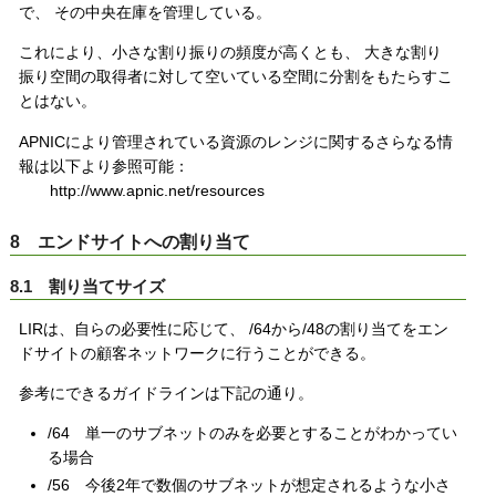
で、 その中央在庫を管理している。
これにより、小さな割り振りの頻度が高くとも、 大きな割り
振り空間の取得者に対して空いている空間に分割をもたらすこ
とはない。
APNICにより管理されている資源のレンジに関するさらなる情
報は以下より参照可能：
http://www.apnic.net/resources
8 エンドサイトへの割り当て
8.1 割り当てサイズ
LIRは、自らの必要性に応じて、 /64から/48の割り当てをエン
ドサイトの顧客ネットワークに行うことができる。
参考にできるガイドラインは下記の通り。
/64 単一のサブネットのみを必要とすることがわかってい
る場合
/56 今後2年で数個のサブネットが想定されるような小さ