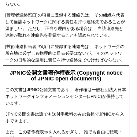
らない。
[管理者連絡窓口]の項目に登録する連絡先は、 その組織を代表
して当該ネットワークに関する責任を持つ連絡先であることが
望ましい。 ただし、正当な理由がある場合は、 当該連絡先と
連絡が取れる連絡先を登録することも認められている。
[技術連絡担当者]の項目に登録する連絡先は、 ネットワークの
所在地に必ずしも物理的に居る必要はないが、 そのネットワ
ークの日常的な運用に責任を持つ連絡先でなければならない。
JPNIC公開文書著作権表示 (Copyright notice
of JPNIC open documents)
この文書はJPNIC公開文書であり、 著作権は一般社団法人日本
ネットワークインフォメーションセンター(JPNIC)が保持して
います。
JPNIC公開文書は誰でも送付手数料のみの負担でJPNICから入
手できます。
また、この著作権表示を入れるかぎり、 誰でも自由に転載・