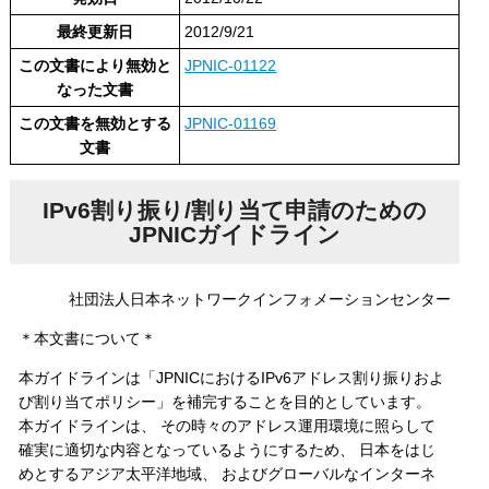
最終更新日
2012/9/21
この文書により無効と
JPNIC-01122
なった文書
この文書を無効とする
JPNIC-01169
文書
IPv6割り振り/割り当て申請のための
JPNICガイドライン
社団法人日本ネットワークインフォメーションセンター
＊本文書について＊
本ガイドラインは「JPNICにおけるIPv6アドレス割り振りおよ
び割り当てポリシー」を補完することを目的としています。
本ガイドラインは、 その時々のアドレス運用環境に照らして
確実に適切な内容となっているようにするため、 日本をはじ
めとするアジア太平洋地域、 およびグローバルなインターネ