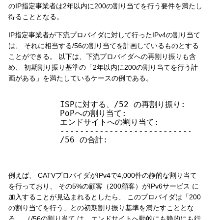
のIP指定事業者は2年以内に200の割り当てを行う要件を満たし
得ることとなる。
IP指定事業者が下流プロバイダに対して行ったIPv4の割り当て
は、 それに相当する/56の割り当てを計画しているものとする
ことができる。 以下は、下流プロバイダへの再割り振りも含
め、 初期割り振り基準の「2年以内に200の割り当てを行う計
画がある」を満たしているケースの例である。
        ISPに対する、/52 の再割り振り:  16 x /
        PoPへの割り当て:                20 x
        エンドサイトへの割り当て:       170 x 
        ---------------------------------
        /56 の合計:                     20
例えば、 CATVプロバイダがIPv4で4,000件の静的な割り当て
を行っており、 その5%の顧客（200顧客）がIPv6サービス に
加入することが見込まれるとしたら、 このプロバイダは「200
の割り当てを行う」との初期割り振り基準を満たすこととな
る。 （/56の割り当て は、エンドサイトへ動的にも静的にも行