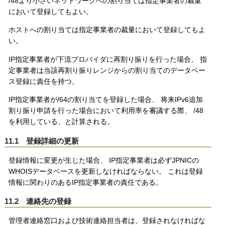
/48より小さいネットワークへの割り当ては指定事業者の裁量
において登録してもよい。
ホストへの割り当ては指定事業者の裁量において登録してもよ
い。
IP指定事業者が下流プロバイダに再割り振りを行った場合、 指
定事業者は当該再割り振りレンジからの割り当てのデータベー
ス登録に責任を持つ。
IP指定事業者が/64の割り当てを登録した場合、 将来IPv6追加
割り振り申請を行った場合において利用率を審議する際、 /48
を利用している、と計算される。
11.1 登録詳細の更新
登録情報に変更が生じた場合、 IP指定事業者は必ずJPNICの
WHOISデータベースを更新しなければならない。 これは登録
情報に関わりのあるIP指定事業者の責任である。
11.2 連絡先の登録
管理者連絡窓口および技術連絡担当者は、登録されなければな