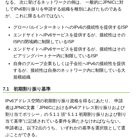
なる。 次に挙げるネットワークの例は、 一般的にJPNICに対
してIPv6割り振りを申請する組織を種別にあげたものである
が、 これに限るものではない。
グローバルインターネットへのIPv6の接続性を提供するISP
エンドサイトへIPv6サービスを提供するが、接続性はその
ISPの閉域網に制限しているISP
エンドサイトへIPv6サービスを提供するが、接続性はその
ピアリングパートナー内に制限しているISP
自身のグループ企業もしくは子会社へIPv6の接続性を提供
するが、接続性は自身のネットワーク内に制限している大
規模組織
7.1 初期割り振り基準
IPv6アドレス空間の初期割り振り資格を得るにあたり、 申請
者はJPNIC文書「JPNICにおけるIPv6アドレス割り振りおよび
割り当てポリシー」の 5.1.1 項" 5.1.1 初期割り振りおよび割り
当て基準"に記述されている要件を満たさなければならない。
申請者は、以下2点のうち、 いずれかの基準を選択肢として選
ぶことができる。