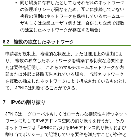
同じ場所に存在したとしてもそれぞれのネットワーク
の管理ポリシーが異なるため、互いに接続していない
複数の個別のネットワークを保持しているホームユー
ザもしくは企業ユーザ（例えば、合併した企業で複数
の独立したネットワークが存在する場合）
6.2 複数の独立したネットワーク
申請者が規制上、地理的な状況上、または運用上の理由によ
り、 複数の独立したネットワークを構築する切実な必要性ま
たは要件を証明し、 これらのマルチホームネットワークが内
部または外部に経路広告されている場合、 当該ネットワーク
を複数の独立したネットワークにより構成されているものとし
て、 JPNICは判断することができる。
7 IPv6の割り振り
JPNICは、 グローバルもしくはローカルな接続性を持つネット
ワークに対してIPv6アドレス空間の割り振りを行うが、 その
ネットワークは「JPNICにおけるIPv6アドレス割り振りおよび
割り当てポリシー」で記述している要件を満たすことが条件と