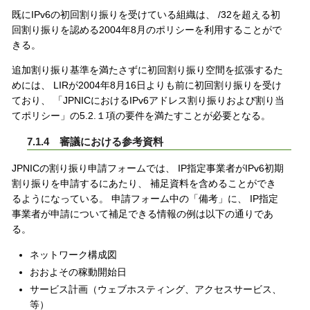
既にIPv6の初回割り振りを受けている組織は、 /32を超える初
回割り振りを認める2004年8月のポリシーを利用することがで
きる。
追加割り振り基準を満たさずに初回割り振り空間を拡張するた
めには、 LIRが2004年8月16日よりも前に初回割り振りを受け
ており、 「JPNICにおけるIPv6アドレス割り振りおよび割り当
てポリシー」の5.2.１項の要件を満たすことが必要となる。
7.1.4 審議における参考資料
JPNICの割り振り申請フォームでは、 IP指定事業者がIPv6初期
割り振りを申請するにあたり、 補足資料を含めることができ
るようになっている。 申請フォーム中の「備考」に、 IP指定
事業者が申請について補足できる情報の例は以下の通りであ
る。
ネットワーク構成図
おおよその稼動開始日
サービス計画（ウェブホスティング、アクセスサービス、
等）