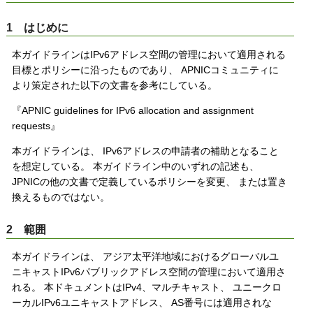
1 はじめに
本ガイドラインはIPv6アドレス空間の管理において適用される
目標とポリシーに沿ったものであり、 APNICコミュニティに
より策定された以下の文書を参考にしている。
『APNIC guidelines for IPv6 allocation and assignment
requests』
本ガイドラインは、 IPv6アドレスの申請者の補助となること
を想定している。 本ガイドライン中のいずれの記述も、
JPNICの他の文書で定義しているポリシーを変更、 または置き
換えるものではない。
2 範囲
本ガイドラインは、 アジア太平洋地域におけるグローバルユ
ニキャストIPv6パブリックアドレス空間の管理において適用さ
れる。 本ドキュメントはIPv4、マルチキャスト、 ユニークロ
ーカルIPv6ユニキャストアドレス、 AS番号には適用されな