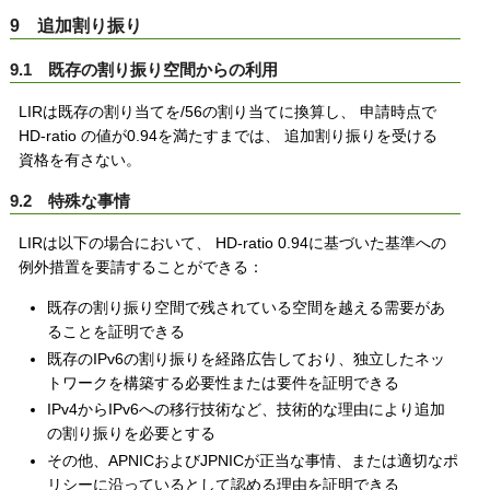
9 追加割り振り
9.1 既存の割り振り空間からの利用
LIRは既存の割り当てを/56の割り当てに換算し、 申請時点で
HD-ratio の値が0.94を満たすまでは、 追加割り振りを受ける
資格を有さない。
9.2 特殊な事情
LIRは以下の場合において、 HD-ratio 0.94に基づいた基準への
例外措置を要請することができる：
既存の割り振り空間で残されている空間を越える需要があ
ることを証明できる
既存のIPv6の割り振りを経路広告しており、独立したネッ
トワークを構築する必要性または要件を証明できる
IPv4からIPv6への移行技術など、技術的な理由により追加
の割り振りを必要とする
その他、APNICおよびJPNICが正当な事情、または適切なポ
リシーに沿っているとして認める理由を証明できる