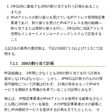
2年以内に最低でも200の割り当てを行う計画があること
または
IPv4アドレスの割り振りを受けているIPアドレス管理指定事
業者であり、割り振りを受けたIPv6アドレスを他の組織へ
割り当てまたは再割り振りを行い、2年以内に当該アドレス
空間をインタードメインルーティングシステムで広告する
こと
上記2点の基準の選択肢は、下記の項目7.1.1および7.1.2にて説
明する。
7.1.1 200の割り当て計画
申請組織は、 2年間に少なくとも200の割り当てを行う計画を
提出しなければならない。 しかし、JPNICは計画そのものの実
現可能性について評価は行わず、 計画の存在をもってIPv6サ
ービスを開始する準備が出来ていることの証明とみなす。
例えば、 IP指定事業者がIPv4アドレスを使用する顧客を少なく
とも既に200持っている場合、 そのIP指定事業者がその顧客に
対しIPv6接続サービスを提供する計画を立てたとしたら、 そ