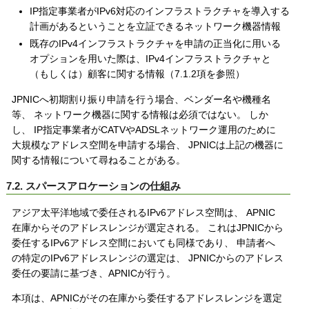
IP指定事業者がIPv6対応のインフラストラクチャを導入する
計画があるということを立証できるネットワーク機器情報
既存のIPv4インフラストラクチャを申請の正当化に用いる
オプションを用いた際は、IPv4インフラストラクチャと
（もしくは）顧客に関する情報（7.1.2項を参照）
JPNICへ初期割り振り申請を行う場合、ベンダー名や機種名
等、 ネットワーク機器に関する情報は必須ではない。 しか
し、 IP指定事業者がCATVやADSLネットワーク運用のために
大規模なアドレス空間を申請する場合、 JPNICは上記の機器に
関する情報について尋ねることがある。
7.2. スパースアロケーションの仕組み
アジア太平洋地域で委任されるIPv6アドレス空間は、 APNIC
在庫からそのアドレスレンジが選定される。 これはJPNICから
委任するIPv6アドレス空間においても同様であり、 申請者へ
の特定のIPv6アドレスレンジの選定は、 JPNICからのアドレス
委任の要請に基づき、APNICが行う。
本項は、APNICがその在庫から委任するアドレスレンジを選定