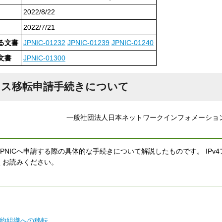
2022/8/22
2022/7/21
る文書
JPNIC-01232
JPNIC-01239
JPNIC-01240
文書
JPNIC-01300
ドレス移転申請手続きについて
一般社団法人日本ネットワークインフォメーショ
JPNICへ申請する際の具体的な手続きについて解説したものです。 IPv
よくお読みください。
リ契約組織への移転