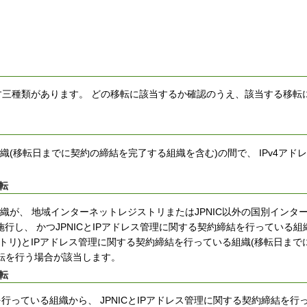
示す三種類があります。 どの移転に該当するか確認のうえ、該当する移転
組織(移転日までに契約の締結を完了する組織を含む)の間で、 IPv4アド
転
組織が、 地域インターネットレジストリまたはJPNIC以外の国別インタ
行し、 かつJPNICとIPアドレス管理に関する契約締結を行っている組
トリ)とIPアドレス管理に関する契約締結を行っている組織(移転日まで
移転を行う場合が該当します。
転
行っている組織から、 JPNICとIPアドレス管理に関する契約締結を行