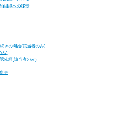
C契約組織への移転
手続きの開始(該当者のみ)
のみ)
承認依頼(該当者のみ)
の変更