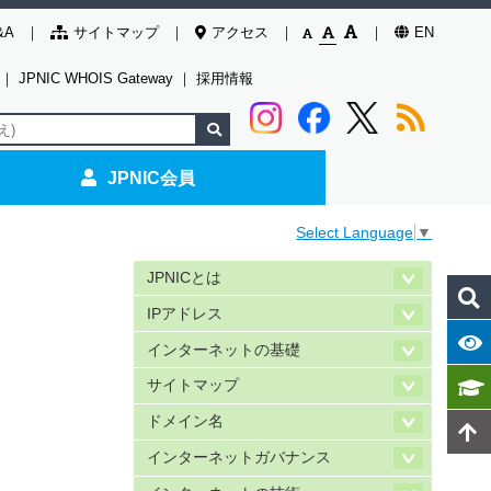
&A
サイトマップ
アクセス
EN
｜
JPNIC WHOIS Gateway
｜
採用情報
JPNIC会員
Select Language
▼
JPNICとは
IPアドレス
インターネットの基礎
サイトマップ
ドメイン名
インターネットガバナンス