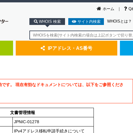
ホーム
Q
WHOISとは？
WHOIS 検索
サイト内検索
IPアドレス・AS番号
効です。 現在有効なドキュメントについては、以下をご参照くださ
文書管理情報
JPNIC-01278
IPv4アドレス移転申請手続きについて