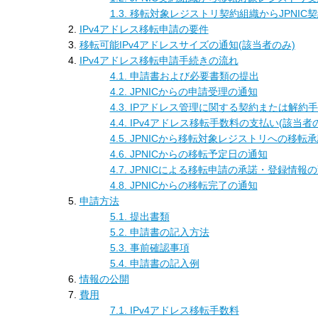
1.3. 移転対象レジストリ契約組織からJPNI
IPv4アドレス移転申請の要件
移転可能IPv4アドレスサイズの通知(該当者のみ)
IPv4アドレス移転申請手続きの流れ
4.1. 申請書および必要書類の提出
4.2. JPNICからの申請受理の通知
4.3. IPアドレス管理に関する契約または解約
4.4. IPv4アドレス移転手数料の支払い(該当者
4.5. JPNICから移転対象レジストリへの移転
4.6. JPNICからの移転予定日の通知
4.7. JPNICによる移転申請の承諾・登録情報
4.8. JPNICからの移転完了の通知
申請方法
5.1. 提出書類
5.2. 申請書の記入方法
5.3. 事前確認事項
5.4. 申請書の記入例
情報の公開
費用
7.1. IPv4アドレス移転手数料