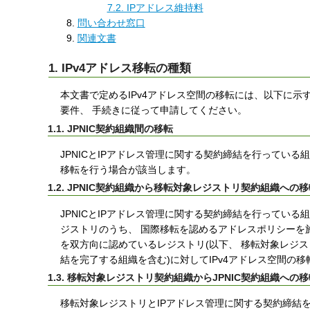
7.2. IPアドレス維持料
問い合わせ窓口
関連文書
1. IPv4アドレス移転の種類
本文書で定めるIPv4アドレス空間の移転には、以下に
要件、 手続きに従って申請してください。
1.1. JPNIC契約組織間の移転
JPNICとIPアドレス管理に関する契約締結を行っている
移転を行う場合が該当します。
1.2. JPNIC契約組織から移転対象レジストリ契約組織への移
JPNICとIPアドレス管理に関する契約締結を行っている
ジストリのうち、 国際移転を認めるアドレスポリシーを施
を双方向に認めているレジストリ(以下、 移転対象レジス
結を完了する組織を含む)に対してIPv4アドレス空間の
1.3. 移転対象レジストリ契約組織からJPNIC契約組織への移
移転対象レジストリとIPアドレス管理に関する契約締結を