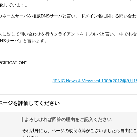
散化しています。
つネームサーバを権威DNSサーバと言い、 ドメイン名に関する問い合
ースに対して問い合わせを行うクライアントをリゾルバと言い、 中でも
NSサーバ」と言います。
CIFICATION"
JPNIC News & Views vol.1009(2012年
ページを評価してください
よろしければ回答の理由をご記入ください
それ以外にも、ページの改良点等がございましたら自由に