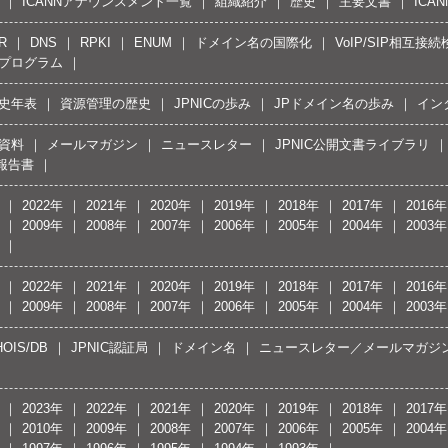
ICANNアナウンスメント一覧
組織紹介
歴史
主要文書
ICA
R
DNS
RPKI
ENUM
ドメイン名の国際化
VoIP/SIP相互
プログラム
史年表
資源管理の歴史
JPNICの歩み
JPドメイン名の歩み
イン
資料
メールマガジン
ニュースレター
JPNIC公開文書ライブラリ
報告書
2022年
2021年
2020年
2019年
2018年
2017年
2016年
2009年
2008年
2007年
2006年
2005年
2004年
2003年
2022年
2021年
2020年
2019年
2018年
2017年
2016年
2009年
2008年
2007年
2006年
2005年
2004年
2003年
OIS/DB
JPNIC認証局
ドメイン名
ニュースレター／メールマガジ
2023年
2022年
2021年
2020年
2019年
2018年
2017年
2010年
2009年
2008年
2007年
2006年
2005年
2004年