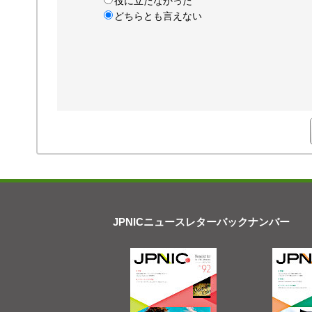
役に立たなかった
どちらとも言えない
JPNICニュースレターバックナンバー