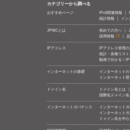
カテゴリーから調べる
おすすめページ
IPv6関連情報
統計情報
イン
JPNICとは
初めての方へ
採用情報
IPアドレス
IPアドレス管理
統計・各種リスト
動画で分かる！I
インターネットの基礎
インターネットの
インターネット歴
ドメイン名
ドメイン名とは
国際化ドメイン名
インターネットガバナンス
インターネットガ
インターネットガ
ドメイン名を中心