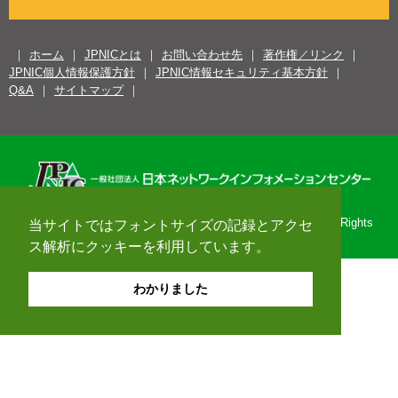
ホーム
JPNICとは
お問い合わせ先
著作権／リンク
JPNIC個人情報保護方針
JPNIC情報セキュリティ基本方針
Q&A
サイトマップ
Copyright© 1996-2026 Japan Network Information Center. All Rights
当サイトではフォントサイズの記録とアクセ
Reserved.
ス解析にクッキーを利用しています。
わかりました