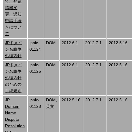
て、登録
情報変
更、返却
申請手続
きについ
て
JPドメイ
jpnic-
DOM
2012.6.1
2012.7.1
2012.5.16
ン名紛争
01124
処理方針
JPドメイ
jpnic-
DOM
2012.6.1
2012.7.1
2012.5.16
ン名紛争
01125
処理方針
のための
手続規則
JP
jpnic-
DOM,
2012.5.16
2012.7.1
2012.5.16
Domain
01128
英文
Name
Dispute
Resolution