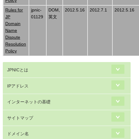
Policy
Rules for
jpnic-
DOM,
2012.5.16
2012.7.1
2012.5.16
JP
01129
英文
Domain
Name
Dispute
Resolution
Policy
JPNICとは
IPアドレス
インターネットの基礎
サイトマップ
ドメイン名