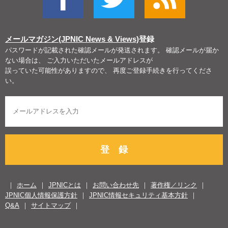
メールマガジン(JPNIC News & Views)
登録
パスワードが記載された確認メールが発送されます。 確認メールが届か
ない場合は、 ご入力いただいたメールアドレスが
誤っていた可能性がありますので、 再度ご登録手続きを行ってくださ
い。
登 録
ホーム
JPNICとは
お問い合わせ先
著作権／リンク
JPNIC個人情報保護方針
JPNIC情報セキュリティ基本方針
Q&A
サイトマップ