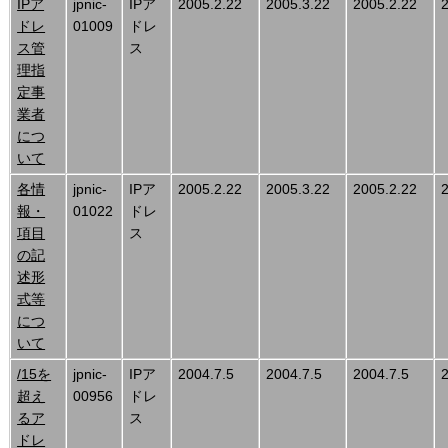
IPア
jpnic-
IPア
2005.2.22
2005.3.22
2005.2.22
ドレ
01009
ドレ
ス管
ス
理指
定事
業者
につ
いて
各情
jpnic-
IPア
2005.2.22
2005.3.22
2005.2.22
報・
01022
ドレ
項目
ス
の記
述形
式等
につ
いて
/15を
jpnic-
IPア
2004.7.5
2004.7.5
2004.7.5
超え
00956
ドレ
るア
ス
ドレ