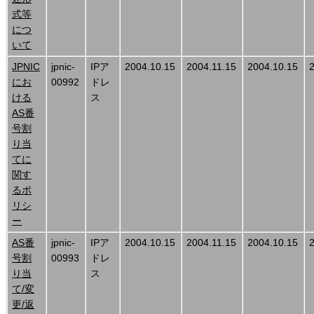
式等
につ
いて
JPNIC
jpnic-
IPア
2004.10.15
2004.11.15
2004.10.15
にお
00992
ドレ
ける
ス
AS番
号割
り当
てに
関す
るポ
リシ
ー
AS番
jpnic-
IPア
2004.10.15
2004.11.15
2004.10.15
号割
00993
ドレ
り当
ス
て/変
更/返