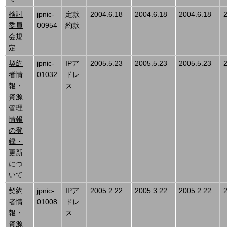
検討
jpnic-
定款
2004.6.18
2004.6.18
2004.6.18
委員
00954
約款
会規
定
契約
jpnic-
IPア
2005.5.23
2005.5.23
2005.5.23
者情
01032
ドレ
報・
ス
資源
管理
情報
の登
録・
更新
につ
いて
契約
jpnic-
IPア
2005.2.22
2005.3.22
2005.2.22
者情
01008
ドレ
報・
ス
資源