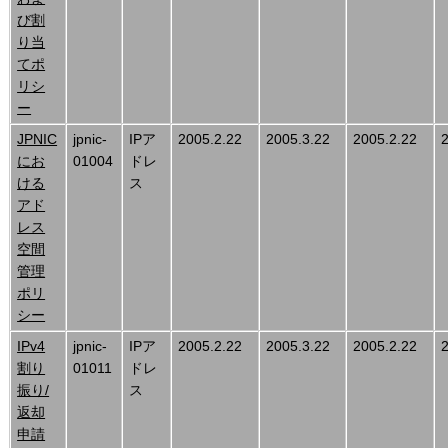
び割
り当
てポ
リシ
ー
JPNIC
jpnic-
IPア
2005.2.22
2005.3.22
2005.2.22
にお
01004
ドレ
ける
ス
アド
レス
空間
管理
ポリ
シー
IPv4
jpnic-
IPア
2005.2.22
2005.3.22
2005.2.22
割り
01011
ドレ
振り/
ス
返却
申請