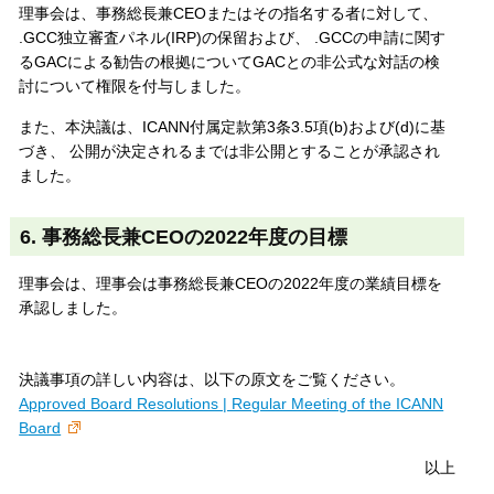
理事会は、事務総長兼CEOまたはその指名する者に対して、
.GCC独立審査パネル(IRP)の保留および、 .GCCの申請に関す
るGACによる勧告の根拠についてGACとの非公式な対話の検
討について権限を付与しました。
また、本決議は、ICANN付属定款第3条3.5項(b)および(d)に基
づき、 公開が決定されるまでは非公開とすることが承認され
ました。
6. 事務総長兼CEOの2022年度の目標
理事会は、理事会は事務総長兼CEOの2022年度の業績目標を
承認しました。
決議事項の詳しい内容は、以下の原文をご覧ください。
Approved Board Resolutions | Regular Meeting of the ICANN
Board
以上