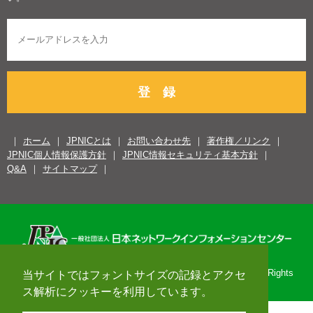
登 録
ホーム
JPNICとは
お問い合わせ先
著作権／リンク
JPNIC個人情報保護方針
JPNIC情報セキュリティ基本方針
Q&A
サイトマップ
Copyright© 1996-2026 Japan Network Information Center. All Rights
当サイトではフォントサイズの記録とアクセ
Reserved.
ス解析にクッキーを利用しています。