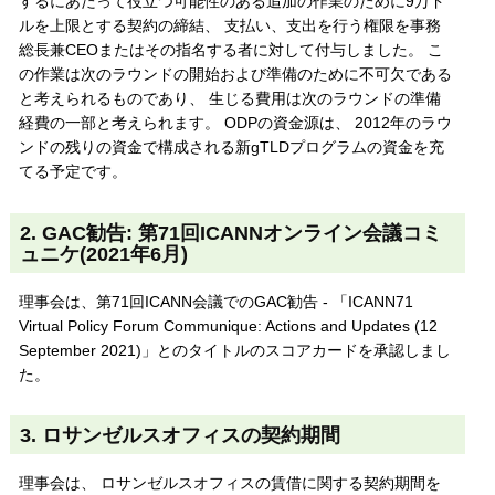
するにあたって役立つ可能性のある追加の作業のために9万ド
ルを上限とする契約の締結、 支払い、支出を行う権限を事務
総長兼CEOまたはその指名する者に対して付与しました。 こ
の作業は次のラウンドの開始および準備のために不可欠である
と考えられるものであり、 生じる費用は次のラウンドの準備
経費の一部と考えられます。 ODPの資金源は、 2012年のラウ
ンドの残りの資金で構成される新gTLDプログラムの資金を充
てる予定です。
2. GAC勧告: 第71回ICANNオンライン会議コミ
ュニケ(2021年6月)
理事会は、第71回ICANN会議でのGAC勧告 - 「ICANN71
Virtual Policy Forum Communique: Actions and Updates (12
September 2021)」とのタイトルのスコアカードを承認しまし
た。
3. ロサンゼルスオフィスの契約期間
理事会は、 ロサンゼルスオフィスの賃借に関する契約期間を