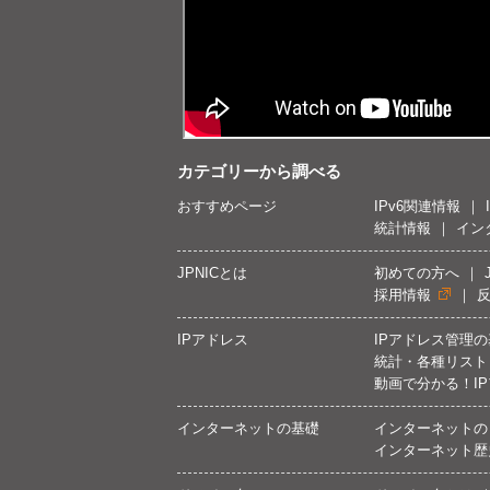
カテゴリーから調べる
おすすめページ
IPv6関連情報
統計情報
イン
JPNICとは
初めての方へ
採用情報
IPアドレス
IPアドレス管理
統計・各種リスト
動画で分かる！I
インターネットの基礎
インターネットの
インターネット歴