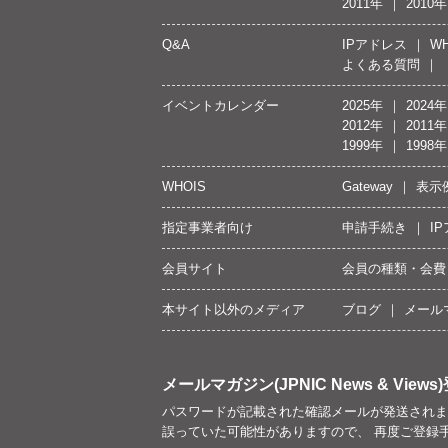
2011年
2010年
Q&A
IPアドレス
WH
よくある質問
イベントカレンダー
2025年
2024年
2012年
2011年
1999年
1998年
WHOIS
Gateway
表示
指定事業者向け
申請手続き
I
会員サイト
会員の種類・会費
本サイト以外のメディア
ブログ
メール
メールマガジン(JPNIC News & Views)
パスワードが記載された確認メールが発送されま
誤っていた可能性がありますので、 再度ご登録