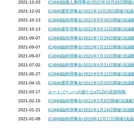
2021-12-03
ICANN組織人事理事会(2021年10月28日開催
す
2021-12-01
ICANN通常理事会(2021年10月28日開催)決
る
2021-10-13
ICANN臨時理事会(2021年9月30日開催)決議
2021-10-13
ICANN通常理事会(2021年9月12日開催)決議
2021-09-07
ICANN臨時理事会(2021年7月29日開催)決議
2021-09-07
ICANN臨時理事会(2021年7月22日開催)決議
2021-09-07
ICANN臨時理事会(2021年7月15日開催)決議
2021-07-02
ICANN臨時理事会(2021年6月21日開催)決議
2021-05-27
ICANN臨時理事会(2021年5月12日開催)決議
2021-04-15
ICANN通常理事会(2021年3月25日開催)決議
2021-03-17
ルートゾーンへの新たなgTLDの追加情報
2021-02-15
ICANN臨時理事会(2021年2月8日開催)決議概
2021-01-21
ICANN臨時理事会(2021年1月14日開催)決議
2021-01-08
ICANN臨時理事会(2020年12月17日開催)決