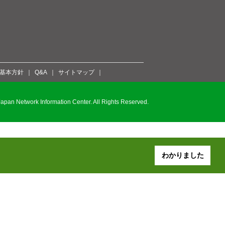
ィ基本方針
Q&A
サイトマップ
pan Network Information Center. All Rights Reserved.
わかりました