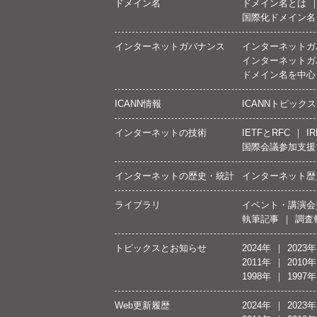
ドメイン名
ドメイン名とは
国際化ドメイン名
インターネットガバナンス
インターネットガ
インターネットガ
ドメイン名を中心
ICANN情報
ICANNトピックス
インターネットの技術
IETFとRFC
IR
国際会議参加支援
インターネットの歴史・統計
インターネット歴
ライブラリ
イベント・講演会
執筆記事
調査
トピックスとお知らせ
2024年
2023年
2011年
2010年
1998年
1997年
Web更新履歴
2024年
2023年