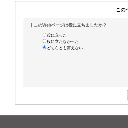
この
このWebページは役に立ちましたか？
役に立った
役に立たなかった
どちらとも言えない