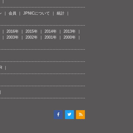
ン
会員
JPNICについて
統計
2016年
2015年
2014年
2013年
2003年
2002年
2001年
2000年
R