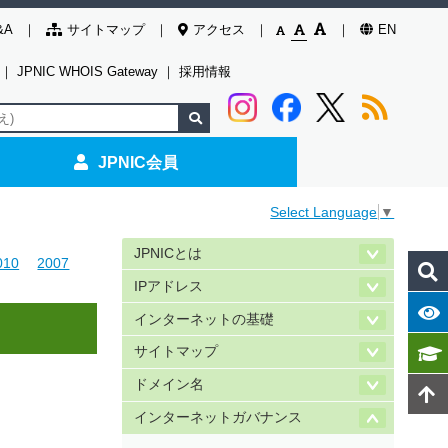
&A
サイトマップ
アクセス
EN
｜
JPNIC WHOIS Gateway
｜
採用情報
JPNIC会員
Select Language
▼
JPNICとは
010
2007
IPアドレス
インターネットの基礎
サイトマップ
ドメイン名
インターネットガバナンス