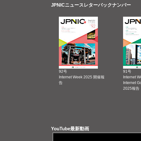
JPNICニュースレターバックナンバー
92号
91号
Internet Week 2025 開催報
Internet 
告
Internet 
2025報告
YouTube最新動画