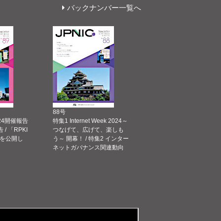
バックナンバー一覧へ
88号
 2024開催報告
特集1 Internet Week 2024～
告 / 「RPKI
つなげて、広げて、楽しも
を公開し
う～ 開幕！ / 特集2 インター
ネットガバナンス関連動向