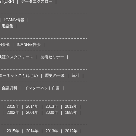
(DRP)
データエクスロー
ICANN情報
用語集
NN会議
ICANN報告会
接続検証タスクフォース
技術セミナー
ターネットことはじめ
歴史の一幕
統計
会議資料
インターネット白書
2015年
2014年
2013年
2012年
2002年
2001年
2000年
1999年
2015年
2014年
2013年
2012年