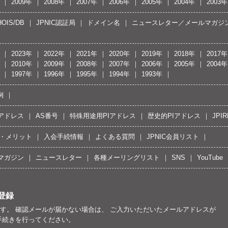
2009年
2008年
2007年
2006年
2005年
2004年
2003年
OIS/DB
JPNIC認証局
ドメイン名
ニュースレター／メールマガジ
2023年
2022年
2021年
2020年
2019年
2018年
2017年
2010年
2009年
2008年
2007年
2006年
2005年
2004年
1997年
1996年
1995年
1994年
1993年
例
Pアドレス
AS番号
特殊用途用PIアドレス
歴史的PIアドレス
JPIR
・メリット
入会手続情報
よくある質問
JPNIC会員リスト
マガジン
ニュースレター
各種メーリングリスト
SNS
YouTube
登録
す。 確認メールが届かない場合は、 ご入力いただいたメールアドレスが
手続きを行ってください。