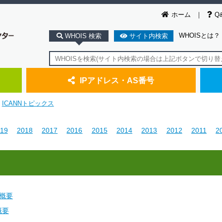
ホーム
Q
WHOISとは？
WHOIS 検索
サイト内検索
IPアドレス・AS番号
ICANNトピックス
19
2018
2017
2016
2015
2014
2013
2012
2011
2
議概要
概要