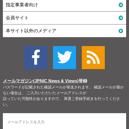
指定事業者向け
会員サイト
本サイト以外のメディア
メールマガジン(JPNIC News & Views)
登録
パスワードが記載された確認メールが発送されます。 確認メールが届か
ない場合は、 ご入力いただいたメールアドレスが
誤っていた可能性がありますので、 再度ご登録手続きを行ってくださ
い。