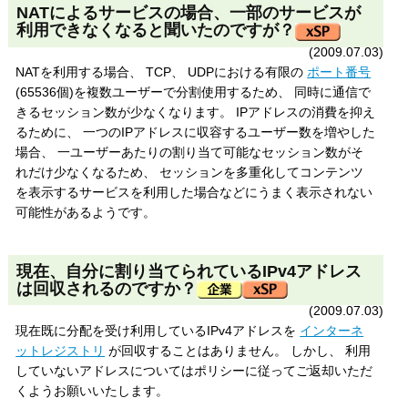
NATによるサービスの場合、一部のサービスが
利用できなくなると聞いたのですが？
(2009.07.03)
NATを利用する場合、
TCP
、
UDP
における有限の
ポート番号
(65536個)を複数ユーザーで分割使用するため、 同時に通信で
きるセッション数が少なくなります。 IPアドレスの消費を抑え
るために、 一つのIPアドレスに収容するユーザー数を増やした
場合、 一ユーザーあたりの割り当て可能なセッション数がそ
れだけ少なくなるため、 セッションを多重化してコンテンツ
を表示するサービスを利用した場合などにうまく表示されない
可能性があるようです。
現在、自分に割り当てられているIPv4アドレス
は回収されるのですか？
(2009.07.03)
現在既に分配を受け利用しているIPv4アドレスを
インターネ
ットレジストリ
が回収することはありません。 しかし、 利用
していないアドレスについてはポリシーに従ってご返却いただ
くようお願いいたします。