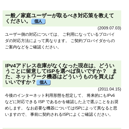
一般／家庭ユーザーが取るべき対応策を教えて
ください。
(2009.07.03)
ユーザー側の対応については、 ご利用になっているプロバイ
ダの対応方法によって異なります。 ご契約プロバイダからの
ご案内などをご確認ください。
IPv4アドレス在庫がなくなった現在は、どうい
うことに留意してISPを選べば良いですか？ ま
た、ネットワーク機器はどういうものを買えば
いいですか？
(2011.04.15)
今後のインターネット利用形態を想定して、 将来的にもIPv6
などに対応できる
ISP
であるかを確認した上で選ぶことをお奨
めします。 なお必要な機器についてはISPによって異なると思
いますので、 事前に契約されるISPによくご確認ください。