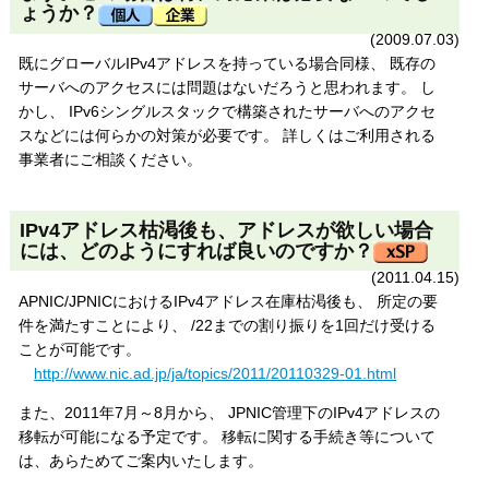
ょうか？
(2009.07.03)
既にグローバルIPv4アドレスを持っている場合同様、 既存の
サーバへのアクセスには問題はないだろうと思われます。 し
かし、 IPv6シングルスタックで構築されたサーバへのアクセ
スなどには何らかの対策が必要です。 詳しくはご利用される
事業者にご相談ください。
IPv4アドレス枯渇後も、アドレスが欲しい場合
には、どのようにすれば良いのですか？
(2011.04.15)
APNIC
/JPNICにおけるIPv4アドレス在庫枯渇後も、 所定の要
件を満たすことにより、 /22までの割り振りを1回だけ受ける
ことが可能です。
http://www.nic.ad.jp/ja/topics/2011/20110329-01.html
また、2011年7月～8月から、 JPNIC管理下のIPv4アドレスの
移転が可能になる予定です。 移転に関する手続き等について
は、あらためてご案内いたします。