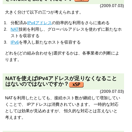
(2009.07.03)
大きく分けて以下の三つが考えられます。
分配済み
IPv4アドレス
の効率的な利用をさらに進める
NAT
技術を利用し、グローバルアドレスを使わずに新たなホ
ストを収容する
IPv6
を導入し新たなホストを収容する
どれを(どの組み合わせを)選択するかは、各事業者の判断によ
ります。
NATを使えばIPv4アドレスが足りなくなること
はないのではないですか？
(2009.07.03)
NATを利用したとしても、接続ホスト数が継続して増加してい
くことで、 IPアドレスは消費されていきます。 一時的な対応
としては効果が見込めますが、 恒久的な対応とは言えないと
考えます。