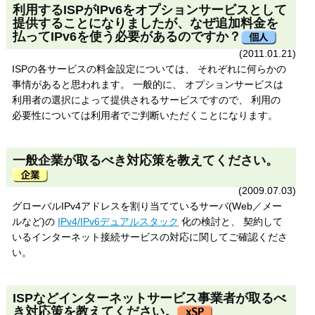
利用するISPがIPv6をオプションサービスとして
提供することになりましたが、なぜ追加料金を
払ってIPv6を使う必要があるのですか？
(2011.01.21)
ISPの各サービスの料金設定については、 それぞれに何らかの
事情があると思われます。 一般的に、 オプションサービスは
利用者の選択によって提供されるサービスですので、 利用の
必要性については利用者でご判断いただくことになります。
一般企業が取るべき対応策を教えてください。
(2009.07.03)
グローバルIPv4アドレスを割り当てているサーバ(Web／メー
ルなど)の
IPv4/IPv6デュアルスタック
化の検討と、 契約して
いるインターネット接続サービスの対応に関してご確認くださ
い。
ISPなどインターネットサービス事業者が取るべ
き対応策を教えてください。