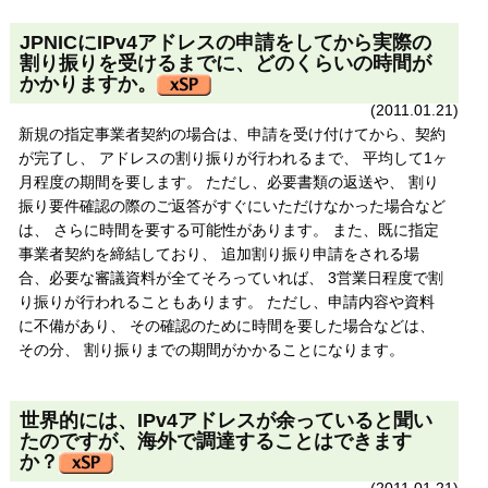
JPNICにIPv4アドレスの申請をしてから実際の
割り振りを受けるまでに、どのくらいの時間が
かかりますか。
(2011.01.21)
新規の指定事業者契約の場合は、申請を受け付けてから、契約
が完了し、 アドレスの割り振りが行われるまで、 平均して1ヶ
月程度の期間を要します。 ただし、必要書類の返送や、 割り
振り要件確認の際のご返答がすぐにいただけなかった場合など
は、 さらに時間を要する可能性があります。 また、既に指定
事業者契約を締結しており、 追加割り振り申請をされる場
合、必要な審議資料が全てそろっていれば、 3営業日程度で割
り振りが行われることもあります。 ただし、申請内容や資料
に不備があり、 その確認のために時間を要した場合などは、
その分、 割り振りまでの期間がかかることになります。
世界的には、IPv4アドレスが余っていると聞い
たのですが、海外で調達することはできます
か？
(2011.01.21)