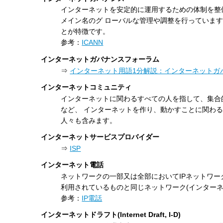
インターネットを安定的に運用するための体制を整備
メイン名のグ ローバルな管理や調整を行っていま
とが特徴です。
参考：
ICANN
インターネットガバナンスフォーラム
⇒
インターネット用語1分解説：インターネットガバナンスフォー
インターネットコミュニティ
インターネットに関わるすべての人を指して、集合
など、 インターネットを作り、動かすことに関わる
人々も含みます。
インターネットサービスプロバイダー
⇒
ISP
インターネット電話
ネットワークの一部又は全部においてIPネットワー
利用されているものと同じネットワーク(インター
参考：
IP電話
インターネットドラフト(Internet Draft, I-D)