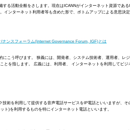
する活動全般をさします。現在はICANNがインターネット資源である
す。インターネット利用者等も含めた形で、ボトムアップによる意思決
ラム(Internet Governance Forum, IGF)とは
的にこう呼びます。 狭義には、開発者、システム技術者、運用者、レ
ことを指します。 広義には、利用者、 インターネットを利用してビジ
ク技術を利用して提供する音声電話サービスをIP電話といいますが、そ
ネット)を利用するものを特にインターネット電話といいます。