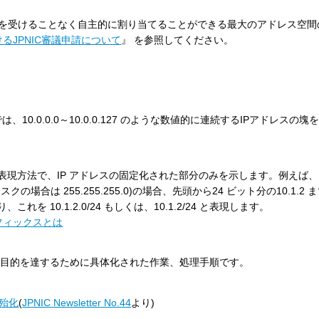
C審議を受けることなく自主的に割り当てることができる最大のアドレス空
けるJPNIC審議申請について
』 を参照してください。
10.0.0.0～10.0.0.127 のような数値的に連続するIPアドレスの
表現方法で、IP アドレスの固定化された部分のみを示します。例えば
マスクの場合は 255.255.255.0)の場合、先頭から24 ビット分の10.1.
10.1.2.0/24 もしくは、10.1.2/24 と表現します。
フィックスとは
の目的を達するために具体化された作業、処理手順です。
殆化
(
JPNIC Newsletter No.44
より)