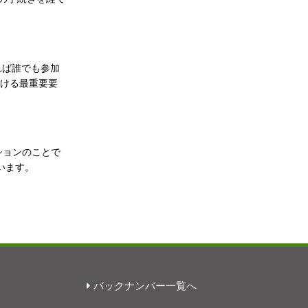
れば誰でも参加
おける最重要要
ションのことで
います。
バックナンバー一覧へ