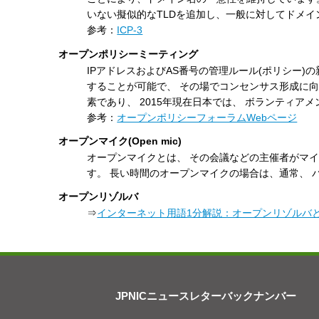
いない擬似的なTLDを追加し、一般に対してドメ
参考：
ICP-3
オープンポリシーミーティング
IPアドレスおよびAS番号の管理ルール(ポリシー
することが可能で、 その場でコンセンサス形成に向
素であり、 2015年現在日本では、 ボランティ
参考：
オープンポリシーフォーラムWebページ
オープンマイク(Open mic)
オープンマイクとは、 その会議などの主催者がマ
す。 長い時間のオープンマイクの場合は、通常、 
オープンリゾルバ
⇒
インターネット用語1分解説：オープンリゾルバ
JPNICニュースレターバックナンバー