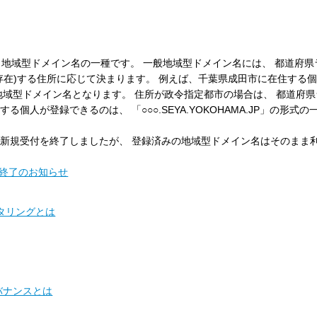
 地域型ドメイン名の一種です。 一般地域型ドメイン名には、 都道府
存在)する住所に応じて決まります。 例えば、千葉県成田市に在住する
形式の一般地域型ドメイン名となります。 住所が政令指定都市の場合は、 都道
個人が登録できるのは、 「○○○.SEYA.YOKOHAMA.JP」の形式
もって新規受付を終了しましたが、 登録済みの地域型ドメイン名はそのまま
け終了のお知らせ
タリングとは
バナンスとは