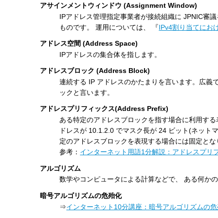
アサインメントウィンドウ (Assignment Window)
す
IPアドレス管理指定事業者が接続組織に JPNI
る
ものです。 運用については、 『
IPv4割り当てにお
アドレス空間 (Address Space)
IPアドレスの集合体を指します。
アドレスブロック (Address Block)
連続する IP アドレスのかたまりを言います。広義では、
ックと言います。
アドレスプリフィックス(Address Prefix)
ある特定のアドレスブロックを指す場合に利用する
ドレスが 10.1.2.0 でマスク長が 24 ビット(ネット
定のアドレスブロックを表現する場合には固定となり、これを 
参考：
インターネット用語1分解説：アドレスプリ
アルゴリズム
数学やコンピュータによる計算などで、 ある何か
暗号アルゴリズムの危殆化
⇒
インターネット10分講座：暗号アルゴリズムの危