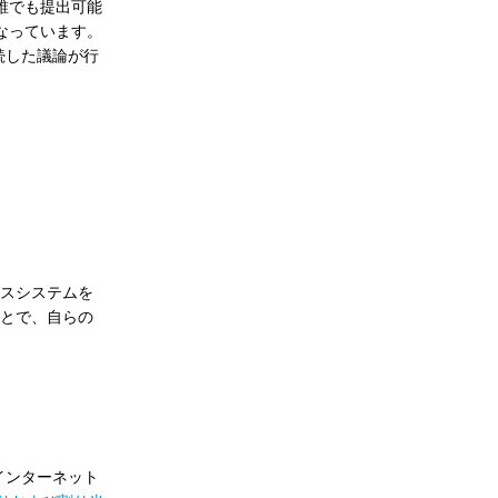
誰でも提出可能
なっています。
続した議論が行
ベースシステムを
ることで、自らの
インターネット