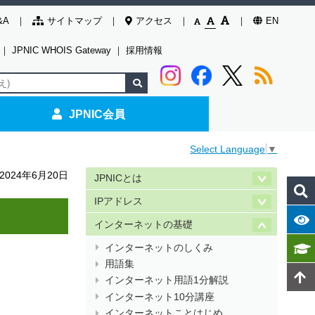
&A
サイトマップ
アクセス
EN
｜
JPNIC WHOIS Gateway
｜
採用情報
JPNIC会員
Select Language
▼
024年6月20日
JPNICとは
IPアドレス
インターネットの基礎
インターネットのしくみ
用語集
インターネット用語1分解説
インターネット10分講座
インターネットことはじめ