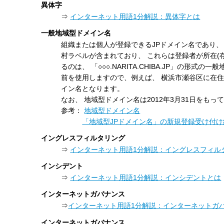
異体字
⇒
インターネット用語1分解説：異体字とは
一般地域型ドメイン名
組織または個人が登録できるJPドメイン名であり、
村ラベルが含まれており、 これらは登録者が所在(
るのは、 「○○○.NARITA.CHIBA.JP」の
前を使用しますので、例えば、 横浜市瀬谷区に在住する
イン名となります。
なお、 地域型ドメイン名は2012年3月31日を
参考：
地域型ドメイン名
「地域型JPドメイン名」の新規登録受け付
イングレスフィルタリング
⇒
インターネット用語1分解説：イングレスフィル
インシデント
⇒
インターネット用語1分解説：インシデントとは
インターネットガバナンス
⇒
インターネット用語1分解説：インターネットガ
インターネットガバナンス