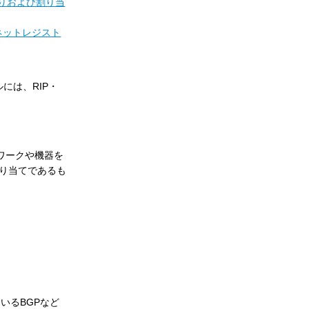
振りおよび割り当
ネットレジスト
には、RIP・
ワークや機器を
割り当てであるも
いるBGPなど