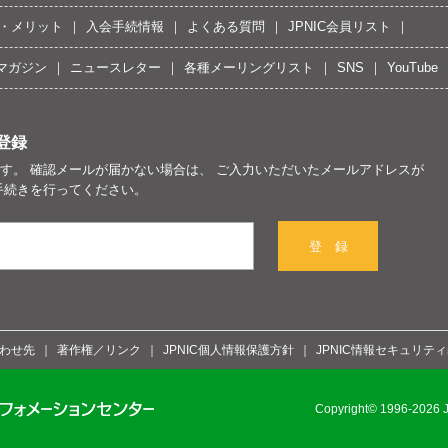
・メリット
入会手続情報
よくある質問
JPNIC会員リスト
マガジン
ニュースレター
各種メーリングリスト
SNS
YouTube
登録
す。 確認メールが届かない場合は、 ご入力いただいたメールアドレスが
手続きを行ってください。
登 録
わせ先
著作権／リンク
JPNIC個人情報保護方針
JPNIC情報セキュリテ
Copyright© 1996-2026 Ja