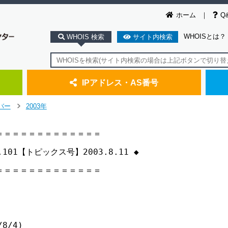
ホーム
Q
WHOISとは？
WHOIS 検索
サイト内検索
IPアドレス・AS番号
バー
2003年
>
＝＝＝＝＝＝＝＝＝＝＝＝

ol.101【トピックス号】2003.8.11 ◆

＝＝＝＝＝＝＝＝＝＝＝＝

8/4)
