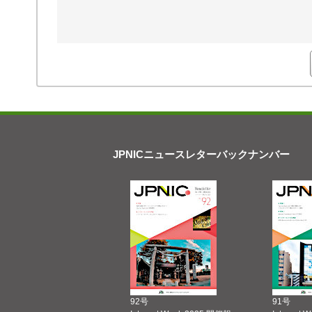
JPNICニュースレターバックナンバー
92号
91号