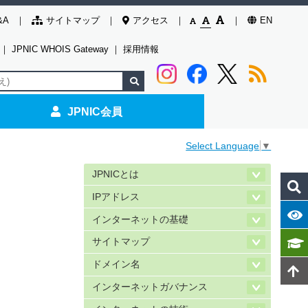
&A
サイトマップ
アクセス
EN
｜
JPNIC WHOIS Gateway
｜
採用情報
JPNIC会員
Select Language
▼
JPNICとは
IPアドレス
インターネットの基礎
サイトマップ
ドメイン名
インターネットガバナンス