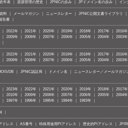
史年表
資源管理の歴史
JPNICの歩み
JPドメイン名の歩み
イン
資料
メールマガジン
ニュースレター
JPNIC公開文書ライブラリ
報告書
2022年
2021年
2020年
2019年
2018年
2017年
2016年
2009年
2008年
2007年
2006年
2005年
2004年
2003年
2022年
2021年
2020年
2019年
2018年
2017年
2016年
2009年
2008年
2007年
2006年
2005年
2004年
2003年
OIS/DB
JPNIC認証局
ドメイン名
ニュースレター／メールマガジ
2023年
2022年
2021年
2020年
2019年
2018年
2017年
2010年
2009年
2008年
2007年
2006年
2005年
2004年
1997年
1996年
1995年
1994年
1993年
例
Pアドレス
AS番号
特殊用途用PIアドレス
歴史的PIアドレス
JPIR