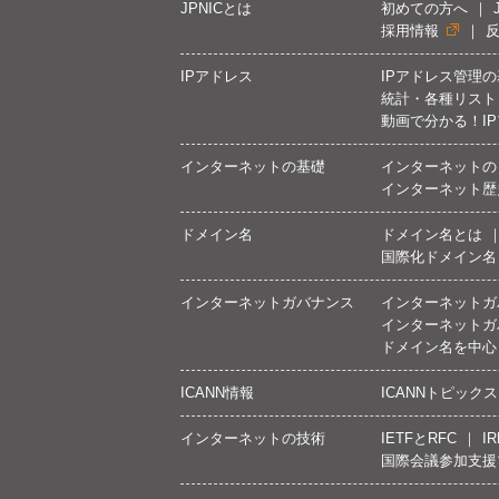
JPNICとは
初めての方へ
採用情報
IPアドレス
IPアドレス管理
統計・各種リスト
動画で分かる！I
インターネットの基礎
インターネットの
インターネット歴
ドメイン名
ドメイン名とは
国際化ドメイン名
インターネットガバナンス
インターネットガ
インターネットガ
ドメイン名を中心
ICANN情報
ICANNトピックス
インターネットの技術
IETFとRFC
IR
国際会議参加支援