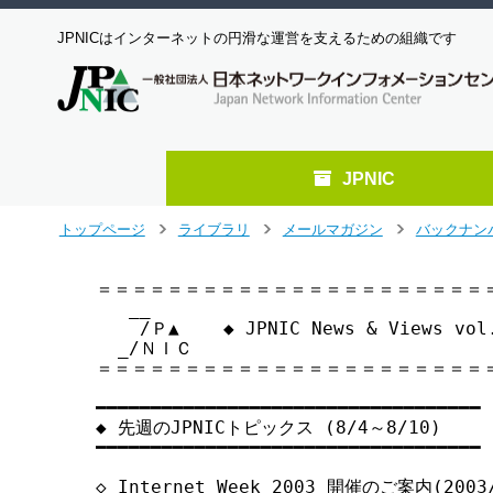
JPNICはインターネットの円滑な運営を支えるための組織です
JPNIC
メ
トップページ
ライブラリ
メールマガジン
バックナン
>
>
>
イ
ン
＝＝＝＝＝＝＝＝＝＝＝＝＝＝＝＝＝＝＝＝＝＝＝
コ
   __

ン
    /Ｐ▲    ◆ JPNIC News & Views v
テ
  _/ＮＩＣ

ン
＝＝＝＝＝＝＝＝＝＝＝＝＝＝＝＝＝＝＝＝＝＝＝
ツ
へ
━━━━━━━━━━━━━━━━━━━━━━━━━━━━━━━━━━━ 

◆ 先週のJPNICトピックス (8/4～8/10)

ジ
━━━━━━━━━━━━━━━━━━━━━━━━━━━━━━━━━━━ 

ャ
ン
◇ Internet Week 2003 開催のご案内(2003/
プ