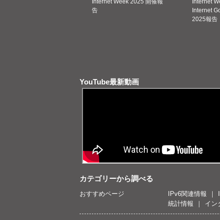
Internet Week 2025 開催報
Internet 
告
Internet 
2025報告
YouTube最新動画
カテゴリーから調べる
おすすめページ
IPv6関連情報
統計情報
イン