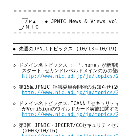
＝＝＝＝＝＝＝＝＝＝＝＝＝＝＝＝＝＝＝＝＝＝＝＝＝＝
   __

    /Ｐ▲   ◆ JPNIC News & Views vol.11
  _/ＮＩＣ

＝＝＝＝＝＝＝＝＝＝＝＝＝＝＝＝＝＝＝＝＝＝＝＝＝＝
━━━━━━━━━━━━━━━━━━━━━━━━━━━━━━━━━━━ 

◆ 先週のJPNICトピックス (10/13～10/19)

━━━━━━━━━━━━━━━━━━━━━━━━━━━━━━━━━━━ 

◇ ドメイン名トピックス : 「.name」が新形態での登録
   スタート セカンドレベルドメインのみの登録も可能に(2
http://www.nic.ad.jp/ja/topics/2003/2
◇ 第15回JPNIC 評議委員会開催のお知らせ(2003/10/
http://www.nic.ad.jp/ja/topics/2003/2
◇ ドメイン名トピックス:ICANN「セキュリティと安定
   がVeriSignのワイルドカード実施に関する第二回会議
http://www.nic.ad.jp/ja/topics/2003/2
◇ 第3回 JPNIC・JPCERT/CCセキュリティセミナー2
   (2003/10/16)
