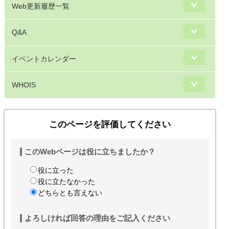
Web更新履歴一覧
Q&A
イベントカレンダー
WHOIS
このページを評価してください
このWebページは役に立ちましたか？
役に立った
役に立たなかった
どちらとも言えない
よろしければ回答の理由をご記入ください