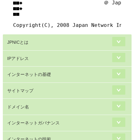
■■◆                          ＠ Japan Net
■■◆                                     
■■

JPNICとは
IPアドレス
インターネットの基礎
サイトマップ
ドメイン名
インターネットガバナンス
インターネットの技術