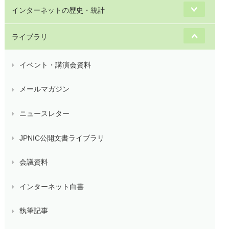
インターネットの歴史・統計
ライブラリ
イベント・講演会資料
メールマガジン
ニュースレター
JPNIC公開文書ライブラリ
会議資料
インターネット白書
執筆記事