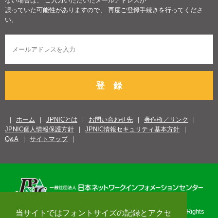
ない場合は、 ご入力いただいたメールアドレスが
誤っていた可能性がありますので、 再度ご登録手続きを行ってくださ
い。
登 録
ホーム
JPNICとは
お問い合わせ先
著作権／リンク
JPNIC個人情報保護方針
JPNIC情報セキュリティ基本方針
Q&A
サイトマップ
Copyright© 1996-2026 Japan Network Information Center. All Rights
当サイトではフォントサイズの記録とアクセ