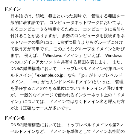
ドメイン
日本語では、領域、範囲といった意味で、 管理する範囲を一
般的に表す語です。 コンピュータネットワークにおいては、
あるコンピュータを特定するために、 コンピュータに名前を
付けることがありますが、 多数のコンピュータを接続するネ
ットワークの場合には、 1台ずつ扱うよりもグループに分け
て扱う方が簡単です。 このようなグループをドメインと呼び
ます。 例えば、「Windowsドメイン」といえば、 Windows
へのログインアカウントを共有する範囲を表します。 また、
DNSの階層構造において、 トップレベルドメインや第2レベ
ルドメイン(「example.co.jp」なら 「jp」がトップレベルド
メイン、 「co」がセカンドレベルドメイン)といった、 管理
を委任することのできる単位についてもドメインと呼びます
が、 一般的なイメージで使われるインターネット上の「ドメ
イン」については、 ドメインではなくドメイン名と呼んだ方
がより正確なケースが多いです。
ドメイン名
DNSの階層構造においては、 トップレベルドメインや第2レ
ベルドメインなど、 ドメインを単位としてドメイン名空間の