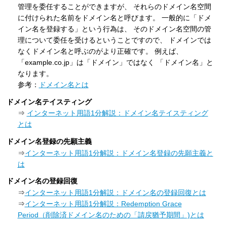
管理を委任することができますが、 それらのドメイン名空間
に付けられた名前をドメイン名と呼びます。 一般的に「ドメ
イン名を登録する」という行為は、 そのドメイン名空間の管
理について委任を受けるということですので、 ドメインでは
なくドメイン名と呼ぶのがより正確です。 例えば、
「example.co.jp」は「ドメイン」ではなく 「ドメイン名」と
なります。
参考：
ドメイン名とは
ドメイン名テイスティング
⇒
インターネット用語1分解説：ドメイン名テイスティング
とは
ドメイン名登録の先願主義
⇒
インターネット用語1分解説：ドメイン名登録の先願主義と
は
ドメイン名の登録回復
⇒
インターネット用語1分解説：ドメイン名の登録回復とは
⇒
インターネット用語1分解説：Redemption Grace
Period（削除済ドメイン名のための「請戻猶予期間」)とは