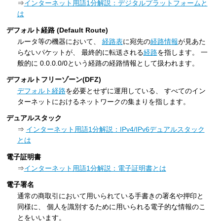
⇒
インターネット用語1分解説：デジタルプラットフォームと
は
デフォルト経路 (Default Route)
ルータ等の機器において、
経路表
に宛先の
経路情報
が見あた
らないパケットが、 最終的に転送される
経路
を指します。 一
般的に 0.0.0.0/0という経路の経路情報として扱われます。
デフォルトフリーゾーン(DFZ)
デフォルト経路
を必要とせずに運用している、 すべてのイン
ターネットにおけるネットワークの集まりを指します。
デュアルスタック
⇒
インターネット用語1分解説：IPv4/IPv6デュアルスタック
とは
電子証明書
⇒
インターネット用語1分解説：電子証明書とは
電子署名
通常の商取引において用いられている手書きの署名や押印と
同様に、 個人を識別するために用いられる電子的な情報のこ
とをいいます。