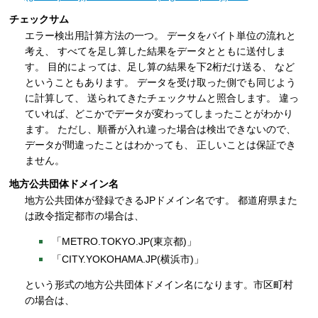
チェックサム
エラー検出用計算方法の一つ。 データをバイト単位の流れと
考え、 すべてを足し算した結果をデータとともに送付しま
す。 目的によっては、足し算の結果を下2桁だけ送る、 など
ということもあります。 データを受け取った側でも同じよう
に計算して、 送られてきたチェックサムと照合します。 違っ
ていれば、どこかでデータが変わってしまったことがわかり
ます。 ただし、順番が入れ違った場合は検出できないので、
データが間違ったことはわかっても、 正しいことは保証でき
ません。
地方公共団体ドメイン名
地方公共団体が登録できるJPドメイン名です。 都道府県また
は政令指定都市の場合は、
「METRO.TOKYO.JP(東京都)」
「CITY.YOKOHAMA.JP(横浜市)」
という形式の地方公共団体ドメイン名になります。市区町村
の場合は、