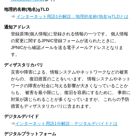
地理的名称(地名)gTLD
⇒
インターネット用語1分解説：地理的名称(地名)gTLDとは
通知アドレス
登録原簿(個人情報)に登録される情報の一つです。 個人情報
の変更に関するJPNIC登録フォームが送られたときに、
JPNICから確認メールを送る電子メールアドレスとなりま
す。
ディザスタリカバリ
災害や障害による、情報システムやネットワークなどの被害
からの、 復旧措置のことをいいます。 情報システムやネット
ワークの障害が社会に与える影響が大きくなっていることか
らも、 被害を最小限にし、復旧を容易にするために、 事前に
対策が講じられることが多くなっていますが、 これらの予防
措置もディザスタリカバリに含まれます。
デジタルデバイド
⇒
インターネット用語1分解説：デジタルデバイドとは
デジタルプラットフォーム