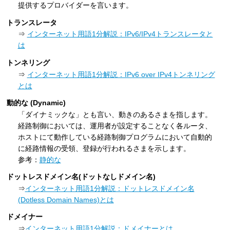
提供するプロバイダーを言います。
トランスレータ
⇒
インターネット用語1分解説：IPv6/IPv4トランスレータと
は
トンネリング
⇒
インターネット用語1分解説：IPv6 over IPv4トンネリング
とは
動的な (Dynamic)
「ダイナミックな」とも言い、動きのあるさまを指します。
経路制御においては、運用者が設定することなく各ルータ、
ホストにて動作している経路制御プログラムにおいて自動的
に経路情報の受領、登録が行われるさまを示します。
参考：
静的な
ドットレスドメイン名(ドットなしドメイン名)
⇒
インターネット用語1分解説：ドットレスドメイン名
(Dotless Domain Names)とは
ドメイナー
⇒
インターネット用語1分解説：ドメイナーとは