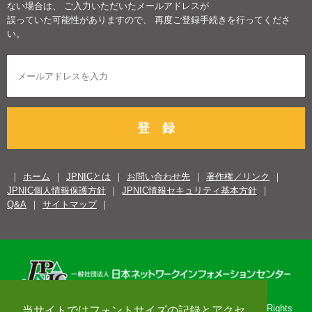
ない場合は、 ご入力いただいたメールアドレスが
誤っていた可能性がありますので、 再度ご登録手続きを行ってくださ
い。
登 録
ホーム
JPNICとは
お問い合わせ先
著作権／リンク
JPNIC個人情報保護方針
JPNIC情報セキュリティ基本方針
Q&A
サイトマップ
Copyright© 1996-2026 Japan Network Information Center. All Rights
当サイトではフォントサイズの記録とアクセ