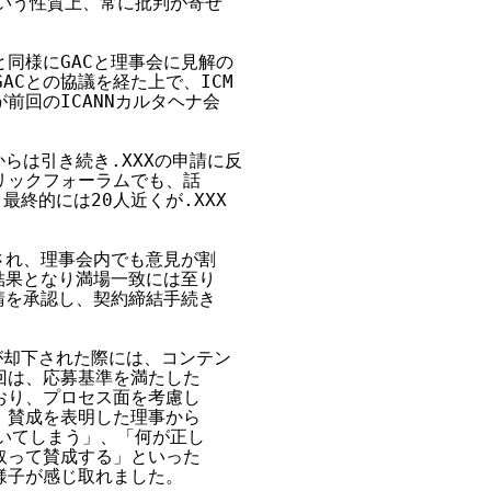
という性質上、常に批判が寄せ

と同様にGACと理事会に見解の

ACとの協議を経た上で、ICM

回のICANNカルタヘナ会

からは引き続き.XXXの申請に反

ックフォーラムでも、話

終的には20人近くが.XXX

され、理事会内でも意見が割

結果となり満場一致には至り

請を承認し、契約締結手続き

請が却下された際には、コンテン

は、応募基準を満たした

り、プロセス面を考慮し

賛成を表明した理事から

いてしまう」、「何が正し

って賛成する」といった

子が感じ取れました。
