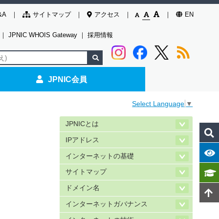
&A
サイトマップ
アクセス
EN
｜
JPNIC WHOIS Gateway
｜
採用情報
JPNIC会員
Select Language
▼
JPNICとは
IPアドレス
インターネットの基礎
サイトマップ
ドメイン名
インターネットガバナンス