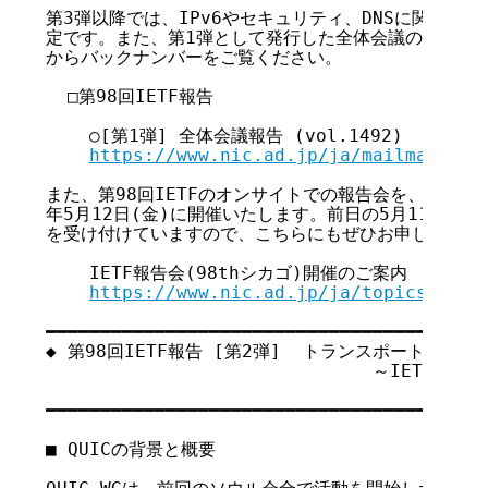
第3弾以降では、IPv6やセキュリティ、DNSに関する動
定です。また、第1弾として発行した全体会議の報告につい
からバックナンバーをご覧ください。

  □第98回IETF報告

    ○[第1弾] 全体会議報告 (vol.1492)

https://www.nic.ad.jp/ja/mailmagazin
また、第98回IETFのオンサイトでの報告会を、ゴールデ
年5月12日(金)に開催いたします。前日の5月11日(木)1
を受け付けていますので、こちらにもぜひお申し込みくだ
    IETF報告会(98thシカゴ)開催のご案内

https://www.nic.ad.jp/ja/topics/2017
━━━━━━━━━━━━━━━━━━━━━━━━━━━━━━━━━━━

◆ 第98回IETF報告 [第2弾]  トランスポートエリア
                              ～IETF
                                      
━━━━━━━━━━━━━━━━━━━━━━━━━━━━━━━━━━━

■ QUICの背景と概要
