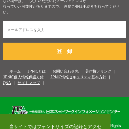
ない場合は、 ご入力いただいたメールアドレスが
誤っていた可能性がありますので、 再度ご登録手続きを行ってくださ
い。
登 録
ホーム
JPNICとは
お問い合わせ先
著作権／リンク
JPNIC個人情報保護方針
JPNIC情報セキュリティ基本方針
Q&A
サイトマップ
Copyright© 1996-2026 Japan Network Information Center. All Rights
当サイトではフォントサイズの記録とアクセ