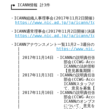
┏◆ ICANN情報 計3件

┗━━━━━━━━━━

・ICANN組織人事理事会(2017年11月2日開催)決議概要(2
https://www.nic.ad.jp/ja/icann/topics/
・ICANN通常理事会(2017年11月2日開催)決議概要(2017
https://www.nic.ad.jp/ja/icann/topics/
・ICANNアナウンスメント一覧11月2～3週分の更新

   |               
https://www.nic.ad.jp
   |

   | 2017年11月14日 ・ICANNの説明責任強化
   |                  部会(CCWG-Accountab
   |                  ICANNの法的管轄
   |                  【意見募集期限：2018年
   | 2017年11月13日 ・ICANNの説明責任強化
   |                  部会(CCWG-Accountab
   |                  ICANNスタッフの説
   |                  て、意見を募集【意見募
   | 2017年11月10日 ・ICANNの説明責任強化
   |                  部会(CCWG-Accountab
   |                  ICANNのオンブズマン
   |                  について、意見を募集【