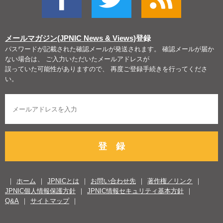
メールマガジン(JPNIC News & Views)
登録
パスワードが記載された確認メールが発送されます。 確認メールが届か
ない場合は、 ご入力いただいたメールアドレスが
誤っていた可能性がありますので、 再度ご登録手続きを行ってくださ
い。
登 録
ホーム
JPNICとは
お問い合わせ先
著作権／リンク
JPNIC個人情報保護方針
JPNIC情報セキュリティ基本方針
Q&A
サイトマップ