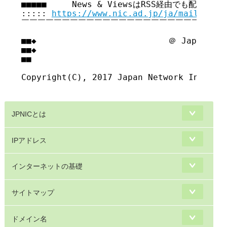
■■■■■     News & ViewsはRSS経由でも配信してい
::::: 
https://www.nic.ad.jp/ja/mailmagaz
￣￣￣￣￣￣￣￣￣￣￣￣￣￣￣￣￣￣￣￣￣￣￣￣￣￣
■■◆                          ＠ Japan Net
■■◆                                     
■■

Copyright(C), 2017 Japan Network Informat
JPNICとは
IPアドレス
インターネットの基礎
サイトマップ
ドメイン名