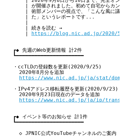
    | 2020年9月8日から10日まで、完全オンラインで
    | が開催されました。初めて自宅からカンファレンス
    | 術部メンバーの視点で、「こんな風に議論を見
    | た」というレポートです...

    |

    | 続きを読む →

    | 
https://blog.nic.ad.jp/2020/5110/
┏◆ 先週のWeb更新情報 計2件

┗━━━━━━━━━━━━━━━━━━━━━━

・ccTLDの登録数を更新(2020/9/25)

  2020年8月分を追加

https://www.nic.ad.jp/ja/stat/dom/cctl
・IPv4アドレス移転履歴を更新(2020/9/23)

  2020年9月23日現在のデータを追加

https://www.nic.ad.jp/ja/ip/transfer/i
┏◆ イベント等のお知らせ 計1件

┗━━━━━━━━━━━━━━━━━━━━━━

  ◇ JPNIC公式YouTubeチャンネルのご案内 ◇
