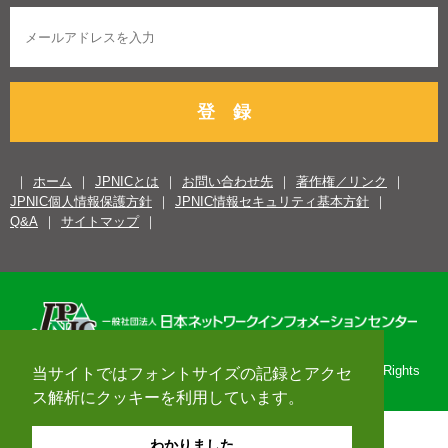
登 録
ホーム
JPNICとは
お問い合わせ先
著作権／リンク
JPNIC個人情報保護方針
JPNIC情報セキュリティ基本方針
Q&A
サイトマップ
Copyright© 1996-2026 Japan Network Information Center. All Rights
当サイトではフォントサイズの記録とアクセ
Reserved.
ス解析にクッキーを利用しています。
わかりました