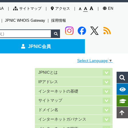
&A
サイトマップ
アクセス
EN
｜
JPNIC WHOIS Gateway
｜
採用情報
JPNIC会員
Select Language
▼
JPNICとは
IPアドレス
インターネットの基礎
サイトマップ
ドメイン名
インターネットガバナンス