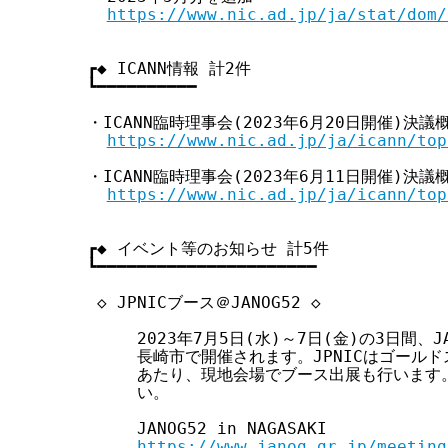
https://www.nic.ad.jp/ja/stat/dom/
┏◆ ICANN情報 計2件

┗━━━━━━━━━━

・ICANN臨時理事会(2023年6月20日開催)決議概要
https://www.nic.ad.jp/ja/icann/top
・ICANN臨時理事会(2023年6月11日開催)決議概要
https://www.nic.ad.jp/ja/icann/top
┏◆ イベント等のお知らせ 計5件

┗━━━━━━━━━━━━━━━━━━━━━━

 ◇ JPNICブース＠JANOG52 ◇

     2023年7月5日(水)～7日(金)の3日間、
     長崎市で開催されます。JPNICはゴール
     あたり、現地会場でブース出展も行います
     い。

     JANOG52 in NAGASAKI

https://www.janog.gr.jp/meeting