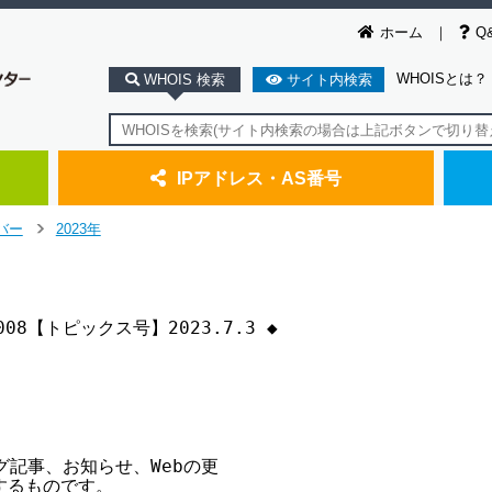
ホーム
Q
WHOISとは？
WHOIS 検索
サイト内検索
IPアドレス・AS番号
バー
2023年
>
.2008【トピックス号】2023.7.3 ◆

記事、お知らせ、Webの更

るものです。
