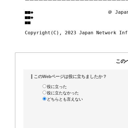
￣￣￣￣￣￣￣￣￣￣￣￣￣￣￣￣￣￣￣￣￣￣￣
■■◆                          ＠ Japan
■■◆                                
■■

Copyright(C), 2023 Japan Network Inf
この
このWebページは役に立ちましたか？
役に立った
役に立たなかった
どちらとも言えない