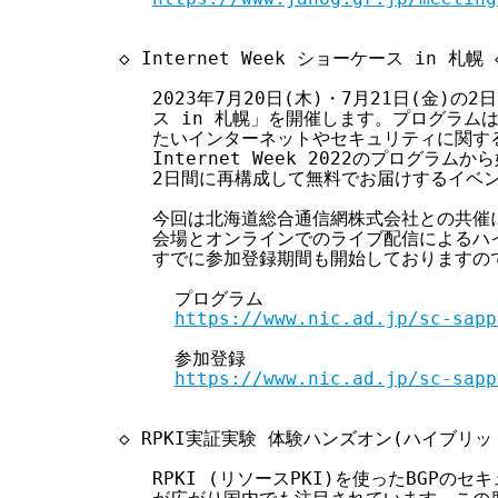
  ◇ Internet Week ショーケース in 札幌 ◇
     2023年7月20日(木)・7月21日(金)の2日
     ス in 札幌」を開催します。プログラム
     たいインターネットやセキュリティに関す
     Internet Week 2022のプログラ
     2日間に再構成して無料でお届けするイベン
     今回は北海道総合通信網株式会社との共催
     会場とオンラインでのライブ配信によるハ
     すでに参加登録期間も開始しておりますの
       プログラム

https://www.nic.ad.jp/sc-sapp
       参加登録

https://www.nic.ad.jp/sc-sapp
  ◇ RPKI実証実験 体験ハンズオン(ハイブリッド
     RPKI (リソースPKI)を使ったBGPの