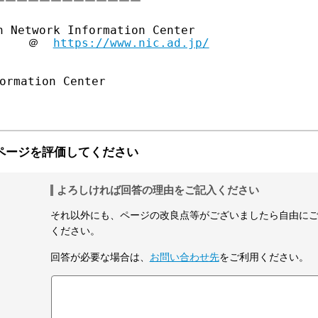
￣￣￣￣￣￣￣￣￣￣￣￣

 Network Information Center

     ＠  
https://www.nic.ad.jp/
ormation Center

ページを評価してください
よろしければ回答の理由をご記入ください
それ以外にも、ページの改良点等がございましたら自由に
ください。
回答が必要な場合は、
お問い合わせ先
をご利用ください。