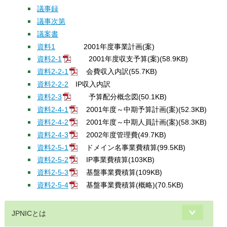
議事録
議事次第
議案書
資料1
2001年度事業計画(案)
資料2-1
2001年度収支予算(案)(58.9KB)
資料2-2-1
会費収入内訳(55.7KB)
資料2-2-2
IP収入内訳
資料2-3
予算配分概念図(50.1KB)
資料2-4-1
2001年度～中期予算計画(案)(52.3KB)
資料2-4-2
2001年度～中期人員計画(案)(58.3KB)
資料2-4-3
2002年度管理費(49.7KB)
資料2-5-1
ドメイン名事業費積算(99.5KB)
資料2-5-2
IP事業費積算(103KB)
資料2-5-3
基盤事業費積算(109KB)
資料2-5-4
基盤事業費積算(概略)(70.5KB)
JPNICとは