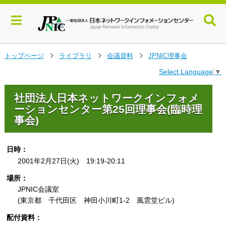
メ
トップページ
ライブラリ
会議資料
JPNIC理事会
>
>
>
イ
Select Language
▼
ン
コ
ン
社団法人日本ネットワークインフォメ
テ
ーションセンター第25回理事会(臨時理
ン
事会)
ツ
へ
ジ
日時：
ャ
2001年2月27日(火) 19:19-20:11
ン
プ
場所：
す
JPNIC会議室
る
(東京都 千代田区 神田小川町1-2 風雲堂ビル)
配付資料：