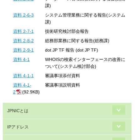
課)
資料 2-6-3
システム管理業務に関する報告(システム
課)
資料 2-7-1
技術研究検討部会報告
資料 2-8-2
総務部業務に関する報告(総務課)
資料 2-9-1
dot JP TF 報告 (dot JP TF)
資料 4-1
WHOISの検索インターフェースの改善に
ついて(システム検討部会)
資料 4-1-1
審議事項添付資料
資料 4-1-
審議事項説明資料
2
(92.9KB)
JPNICとは
IPアドレス