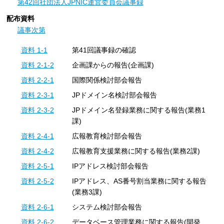
第42回社団法人JPNIC運営委員会議事録
配布資料
議事次第
資料 1-1
第41回議事録の確認
資料 2-1-2
企画課からの報告(企画課)
資料 2-2-1
国際関係検討部会報告
資料 2-3-1
JPドメイン名検討部会報告
資料 2-3-2
JPドメイン名登録業務に関する報告(業務1
課)
資料 2-4-1
広報教育検討部会報告
資料 2-4-2
広報教育支援業務に関する報告(業務2課)
資料 2-5-1
IPアドレス検討部会報告
資料 2-5-2
IPアドレス、AS番号割当業務に関する報告
(業務3課)
資料 2-6-1
システム検討部会報告
資料 2-6-2
データベース管理業務に関する報告(開発