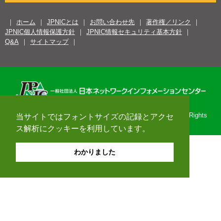
ホーム
JPNICとは
お問い合わせ先
著作権／リンク
JPNIC個人情報保護方針
JPNIC情報セキュリティ基本方針
Q&A
サイトマップ
Copyright© 1996-2026 Japan Network Information Center. All Rights
当サイトではフォントサイズの記録とアクセ
Reserved.
ス解析にクッキーを利用しています。
わかりました