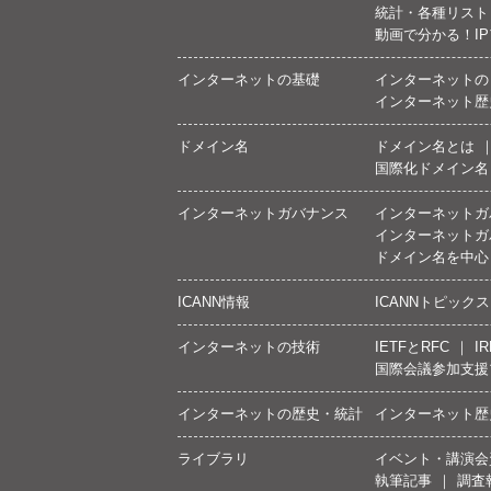
統計・各種リスト
動画で分かる！I
インターネットの基礎
インターネットの
インターネット歴
ドメイン名
ドメイン名とは
国際化ドメイン名
インターネットガバナンス
インターネットガ
インターネットガ
ドメイン名を中心
ICANN情報
ICANNトピックス
インターネットの技術
IETFとRFC
IR
国際会議参加支援
インターネットの歴史・統計
インターネット歴
ライブラリ
イベント・講演会
執筆記事
調査