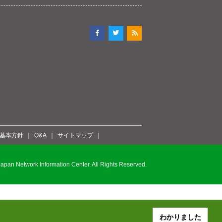
ィ基本方針
Q&A
サイトマップ
pan Network Information Center. All Rights Reserved.
わかりました