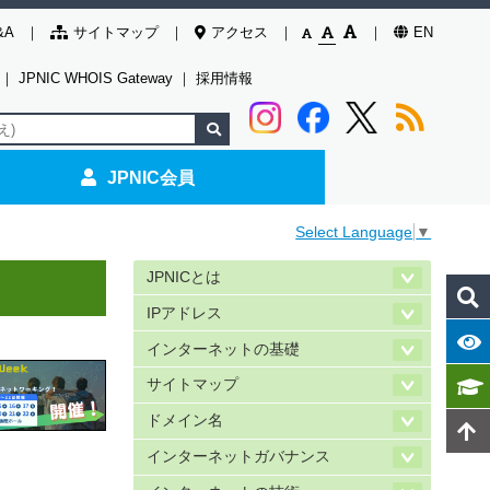
&A
サイトマップ
アクセス
EN
｜
JPNIC WHOIS Gateway
｜
採用情報
JPNIC会員
Select Language
▼
JPNICとは
IPアドレス
インターネットの基礎
サイトマップ
ドメイン名
インターネットガバナンス