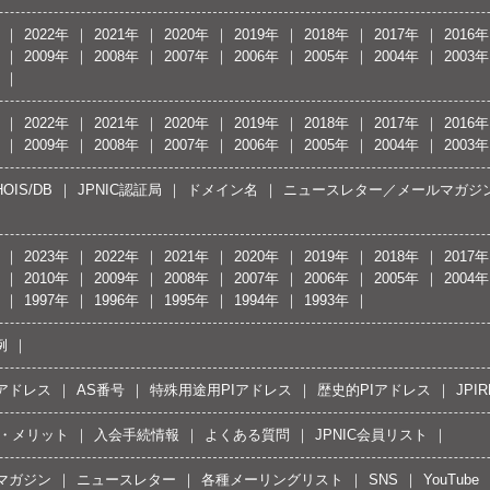
2022年
2021年
2020年
2019年
2018年
2017年
2016年
2009年
2008年
2007年
2006年
2005年
2004年
2003年
2022年
2021年
2020年
2019年
2018年
2017年
2016年
2009年
2008年
2007年
2006年
2005年
2004年
2003年
OIS/DB
JPNIC認証局
ドメイン名
ニュースレター／メールマガジ
2023年
2022年
2021年
2020年
2019年
2018年
2017年
2010年
2009年
2008年
2007年
2006年
2005年
2004年
1997年
1996年
1995年
1994年
1993年
例
Pアドレス
AS番号
特殊用途用PIアドレス
歴史的PIアドレス
JPIR
・メリット
入会手続情報
よくある質問
JPNIC会員リスト
マガジン
ニュースレター
各種メーリングリスト
SNS
YouTube