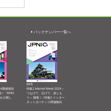
バックナンバー一覧へ
88号
 2024開催報告
特集1 Internet Week 2024～
告 / 「RPKI
つなげて、広げて、楽しも
を公開し
う～ 開幕！ / 特集2 インター
ネットガバナンス関連動向