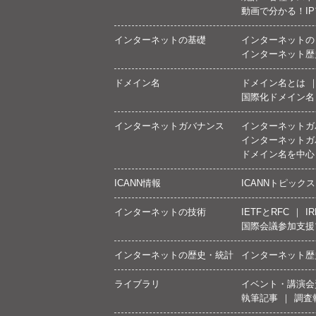
動画で分かる！I
インターネットの基礎
インターネットの
インターネット歴
ドメイン名
ドメイン名とは
国際化ドメイン名
インターネットガバナンス
インターネットガ
インターネットガ
ドメイン名を中心
ICANN情報
ICANNトピックス
インターネットの技術
IETFとRFC
IR
国際会議参加支援
インターネットの歴史・統計
インターネット歴
ライブラリ
イベント・講演会
執筆記事
調査