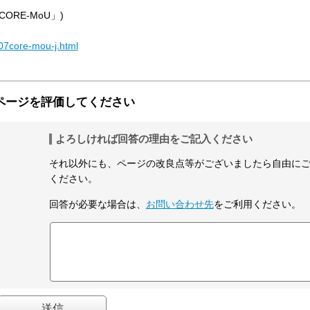
RE-MoU」)
107core-mou-j.html
ページを評価してください
よろしければ回答の理由をご記入ください
それ以外にも、ページの改良点等がございましたら自由に
ください。
回答が必要な場合は、
お問い合わせ先
をご利用ください。