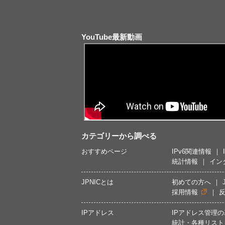
YouTube最新動画
カテゴリーから調べる
おすすめページ
IPv6関連情報
統計情報
イン
JPNICとは
初めての方へ
採用情報
IPアドレス
IPアドレス管理
統計・各種リスト