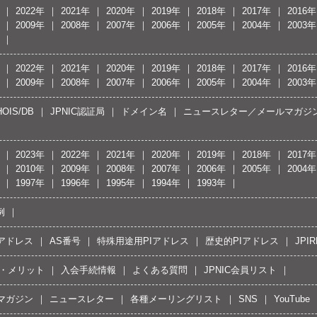
2022年
2021年
2020年
2019年
2018年
2017年
2016年
2009年
2008年
2007年
2006年
2005年
2004年
2003年
2022年
2021年
2020年
2019年
2018年
2017年
2016年
2009年
2008年
2007年
2006年
2005年
2004年
2003年
OIS/DB
JPNIC認証局
ドメイン名
ニュースレター／メールマガジ
2023年
2022年
2021年
2020年
2019年
2018年
2017年
2010年
2009年
2008年
2007年
2006年
2005年
2004年
1997年
1996年
1995年
1994年
1993年
例
Pアドレス
AS番号
特殊用途用PIアドレス
歴史的PIアドレス
JPIR
・メリット
入会手続情報
よくある質問
JPNIC会員リスト
マガジン
ニュースレター
各種メーリングリスト
SNS
YouTube