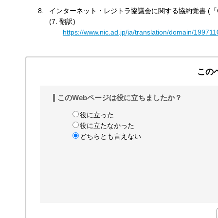
インターネット・レジトラ協議会に関する協約覚書 (「CO
(7. 翻訳)
https://www.nic.ad.jp/ja/translation/domain/19971
この
このWebページは役に立ちましたか？
役に立った
役に立たなかった
どちらとも言えない