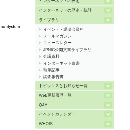
インターネットの技術
インターネットの歴史・統計
ライブラリ
ame System
イベント・講演会資料
メールマガジン
ニュースレター
JPNIC公開文書ライブラリ
会議資料
インターネット白書
執筆記事
調査報告書
トピックスとお知らせ一覧
Web更新履歴一覧
Q&A
イベントカレンダー
WHOIS