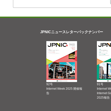
JPNICニュースレターバックナンバー
92号
91号
Internet Week 2025 開催報
Internet 
告
Internet 
2025報告