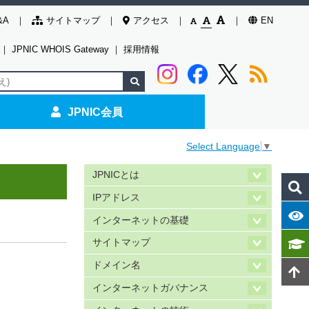
&A
サイトマップ
アクセス
EN
｜
JPNIC WHOIS Gateway
｜
採用情報
JPNIC会員
Select Language
▼
JPNICとは
IPアドレス
インターネットの基礎
サイトマップ
ドメイン名
インターネットガバナンス