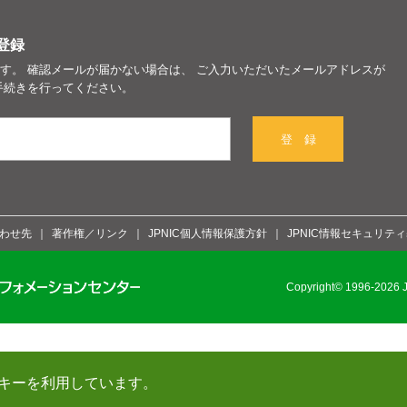
登録
す。 確認メールが届かない場合は、 ご入力いただいたメールアドレスが
手続きを行ってください。
登 録
わせ先
著作権／リンク
JPNIC個人情報保護方針
JPNIC情報セキュリテ
Copyright© 1996-2026 Ja
キーを利用しています。