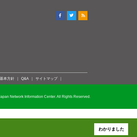
ィ基本方針
Q&A
サイトマップ
pan Network Information Center. All Rights Reserved.
わかりました