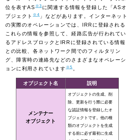
※3
位を表すAS
に関連する情報を登録した「ASオ
※4
ブジェクト
」などがあります。インターネット
の実際のオペレーションでは、IRRに登録される
これらの情報を参照して、経路広告が行われてい
るアドレスブロックとIRRに登録されている情報
との比較、各ネットワーク間でのフィルタリン
グ、障害時の連絡先などのさまざまなオペレーシ
※5
ョンに利用されています
。
オブジェクト名
説明
オブジェクトの生成、削
除、更新を行う際に必要
な認証情報を登録したオ
メンテナー
ブジェクトです。他の種
オブジェクト
類のオブジェクトを生成
する前に必ず最初に生成