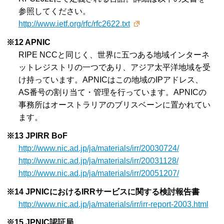
参照してください。
http://www.ietf.org/rfc/rfc2622.txt
※12 APNIC
RIPE NCCと同じく、世界に五つある地域インターネ
ットレジストリの一つであり、アジア太平洋地域を受
け持っています。APNICはこの地域のIPアドレス、
AS番号の割り当て・管理を行っています。APNICの
事務所はオーストラリアのブリスベーンに置かれてい
ます。
※13 JPIRR BoF
http://www.nic.ad.jp/ja/materials/irr/20030724/
http://www.nic.ad.jp/ja/materials/irr/20031128/
http://www.nic.ad.jp/ja/materials/irr/20051207/
※14 JPNICにおけるIRRサービスに関する検討報告書
http://www.nic.ad.jp/ja/materials/irr/irr-report-2003.html
※15 JPNIC認証局