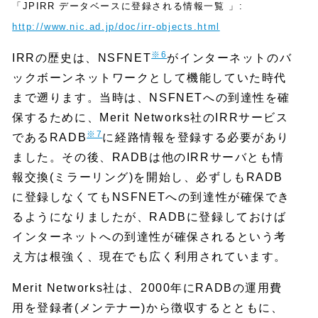
「JPIRR データベースに登録される情報一覧 」:
http://www.nic.ad.jp/doc/irr-objects.html
※6
IRRの歴史は、NSFNET
がインターネットのバ
ックボーンネットワークとして機能していた時代
まで遡ります。当時は、NSFNETへの到達性を確
保するために、Merit Networks社のIRRサービス
※7
であるRADB
に経路情報を登録する必要があり
ました。その後、RADBは他のIRRサーバとも情
報交換(ミラーリング)を開始し、必ずしもRADB
に登録しなくてもNSFNETへの到達性が確保でき
るようになりましたが、RADBに登録しておけば
インターネットへの到達性が確保されるという考
え方は根強く、現在でも広く利用されています。
Merit Networks社は、2000年にRADBの運用費
用を登録者(メンテナー)から徴収するとともに、