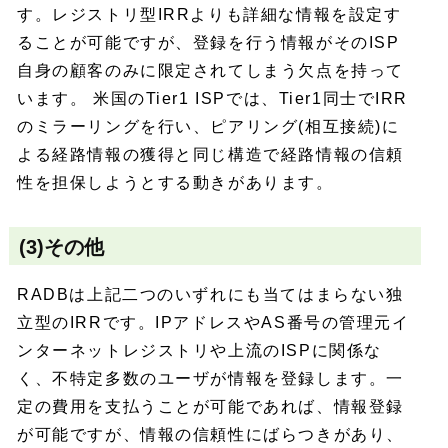
す。レジストリ型IRRよりも詳細な情報を設定す
ることが可能ですが、登録を行う情報がそのISP
自身の顧客のみに限定されてしまう欠点を持って
います。 米国のTier1 ISPでは、Tier1同士でIRR
のミラーリングを行い、ピアリング(相互接続)に
よる経路情報の獲得と同じ構造で経路情報の信頼
性を担保しようとする動きがあります。
(3)その他
RADBは上記二つのいずれにも当てはまらない独
立型のIRRです。IPアドレスやAS番号の管理元イ
ンターネットレジストリや上流のISPに関係な
く、不特定多数のユーザが情報を登録します。一
定の費用を支払うことが可能であれば、情報登録
が可能ですが、情報の信頼性にばらつきがあり、