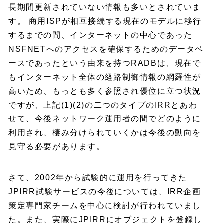
長期間更新されていない情報も多いとされていま
す。 商用ISPが相互接続する現在のモデルに移行
するまでの間、インターネットの中心であった
NSFNETへのアクセスを確保するためのデータベ
ースであったという由来を持つRADBは、現在で
もインターネット全体の経路制御情報の網羅性が
高いため、もっとも多く参照され優位に立つ状況
ですが、上記(1)(2)の二つのタイプのIRRとあわ
せて、今後ネットワーク運用者の間でどのように
利用され、棲み分けられていくかは今後の動向を
見守る必要があります。
さて、2002年から試験的に運用を行ってきた
JPIRR試験サービスの今後については、IRR企画
策定専門家チームを中心に検討が行われていまし
た。また、実際にJPIRRにオブジェクトを登録し