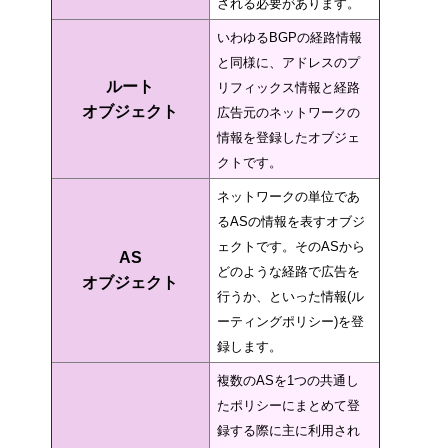
される必要があります。
いわゆるBGPの経路情報
と同様に、アドレスのプ
ルート
リフィックス情報と経路
オブジェクト
広告元のネットワークの
情報を登録したオブジェ
クトです。
ネットワークの単位であ
るASの情報を表すオブジ
ェクトです。そのASから
AS
どのような経路で広告を
オブジェクト
行うか、といった情報(ル
ーティングポリシー)を登
録します。
複数のASを1つの共通し
たポリシーにまとめて登
録する際に主に利用され