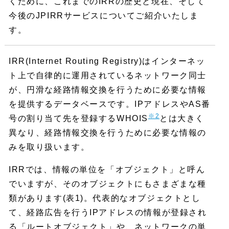
くために、これまでのIRRの歴史と現在、そして
今後のJPIRRサービスについてご紹介いたしま
す。
IRR(Internet Routing Registry)はインターネッ
ト上で自律的に運用されているネットワーク同士
が、円滑な経路情報交換を行うために必要な情報
を提供するデータベースです。IPアドレスやAS番
※2
号の割り当て先を登録するWHOIS
とは大きく
異なり、経路情報交換を行うために必要な情報の
みを取り扱います。
IRRでは、情報の単位を「オブジェクト」と呼ん
でいますが、そのオブジェクトにもさまざまな種
類があります(表1)。代表的なオブジェクトとし
て、経路広告を行うIPアドレスの情報が登録され
る「ルートオブジェクト」や、ネットワークの単