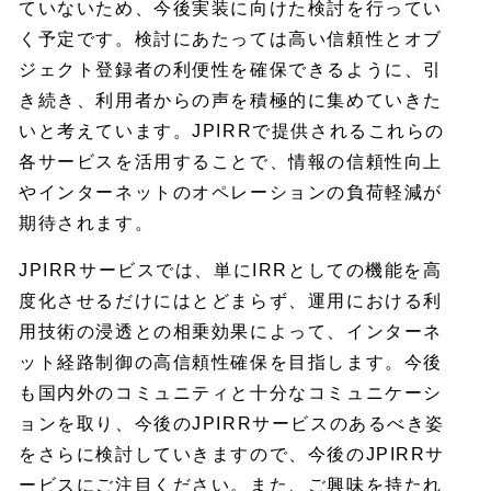
ていないため、今後実装に向けた検討を行ってい
く予定です。検討にあたっては高い信頼性とオブ
ジェクト登録者の利便性を確保できるように、引
き続き、利用者からの声を積極的に集めていきた
いと考えています。JPIRRで提供されるこれらの
各サービスを活用することで、情報の信頼性向上
やインターネットのオペレーションの負荷軽減が
期待されます。
JPIRRサービスでは、単にIRRとしての機能を高
度化させるだけにはとどまらず、運用における利
用技術の浸透との相乗効果によって、インターネ
ット経路制御の高信頼性確保を目指します。今後
も国内外のコミュニティと十分なコミュニケーシ
ョンを取り、今後のJPIRRサービスのあるべき姿
をさらに検討していきますので、今後のJPIRRサ
ービスにご注目ください。また、ご興味を持たれ