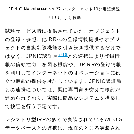
JPNIC Newsletter No.27 インターネット10分用語解説
「IRR」より抜粋
試験サービス時に提供されていた、オブジェクト
の登録・参照、他IRRへの登録情報提供やオブジ
ェクトの自動削除機能を引き続き提供するだけで
※15
はなく、JPNIC認証局
との連携により登録情
報の信頼性向上を図る機能や、JPIRRの登録情報
を利用してインターネットのオペレーションに役
立つ機能の提供を検討しています。JPNIC認証局
との連携については、既に専門家を交えて検討が
進められており、実際に簡易なシステムを構築し
て検証を行う予定です。
レジストリ型IRRの多くで実装されているWHOIS
データベースとの連携は、現在のところ実装され