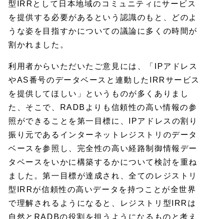
型IRRとして日本地域のコミュニティにサービス
を提供する必要があるという認識のもと、どのよ
うな姿を目指すかについての議論に多くの時間が
割かれました。
利用者からいただいたご意見には、「IPアドレス
やAS番号のデータベースと連動したIRRサービス
を提供してほしい」というものが多くありまし
た、そこで、RADBよりも信頼性の高い情報の参
照ができることを第一目標に、IPアドレスの割り
振り元であるインターネットレジストリのデータ
ベースを参照し、完全性の高い経路制御情報デー
タベースをいかに構築するかについて検討を重ね
ました。第一目標が達成され、全てのレジストリ
型IRRが信頼性の高いデータを持つことが全世界
で理解されるようになると、レジストリ型IRRは
自然とRADBの役割を担うようになるものと考え