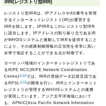
IRR(レジストリ型IRR)
レジストリ型IRRは、IPアドレスやAS番号を管理
するインターネットレジストリ(IR)が運営する
IRRを指します。JPIRRもこのレジストリ型IRR
に該当します。IPアドレスの割り振り元であるIR
がWHOISシステムと連動してIRRを提供すること
により、その経路制御情報の正当性を非常に高い
水準で保証することができる点が特徴です。
ヨーロッパ地域のインターネットレジストリであ
るRIPE NCC(RIPE Network Coordination
※10
Centre)
では、IRRの登録データ記述言語であ
※11
るRPSL
の開発を行い、IRRとインターネット
レジストリが管理するWHOISシステムとの連携
が実現しています。アジア太平洋地域において
も、APNIC(Asia Pacific Network Information