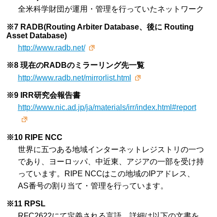
全米科学財団が運用・管理を行っていたネットワーク
※7 RADB(Routing Arbiter Database、後に Routing
Asset Database)
http://www.radb.net/
※8 現在のRADBのミラーリング先一覧
http://www.radb.net/mirrorlist.html
※9 IRR研究会報告書
http://www.nic.ad.jp/ja/materials/irr/index.html#report
※10 RIPE NCC
世界に五つある地域インターネットレジストリの一つ
であり、ヨーロッパ、中近東、アジアの一部を受け持
っています。RIPE NCCはこの地域のIPアドレス、
AS番号の割り当て・管理を行っています。
※11 RPSL
RFC2622にて定義される言語。詳細は以下の文書を