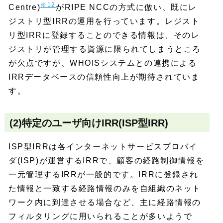
※12
Centre)
がRIPE NCCの方式に倣い、既にレ
ジストリ型IRRの運用を行っています。レジスト
リ型IRRに登録することのできる情報は、そのレ
ジストリが管理する資源に限られてしまうところ
が欠点ですが、WHOISシステムとの連携による
IRRデータベースの信頼性向上が期待されていま
す。
(2)特定のユーザ向けIRR(ISP型IRR)
ISP型IRRは各インターネットサービスプロバイ
ダ(ISP)が運営するIRRで、顧客の経路制御情報を
一元管理するIRRが一般的です。IRRに登録され
た情報と一致する経路情報のみを自組織のネット
ワーク内に到達させる場合など、主に経路情報の
フィルタリングに用いられることが多いようで