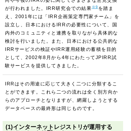
向や今後のIRRの姿に関してさまざまな意見交換
※9
が行われました。IRR研究会での結果
を踏ま
え、2001年には「IRR企画策定専門家チーム」を
設立し、日本におけるIRRの必要性について、国
内外のコミュニティと連携を取りながら具体的な
検討を行いました。また、日本における公共的な
IRRサービスの検証やIRR運用経験の蓄積を目的
として、2002年8月から4年にわたってJPIRR試
験サービスを提供してきました。
IRRはその用途に応じて大きく二つに分類するこ
とができます。これら二つの流れは全く別方向か
らのアプローチとなりますが、網羅しようとする
データベースの最終形は同じものです。
(1)インターネットレジストリが運用する