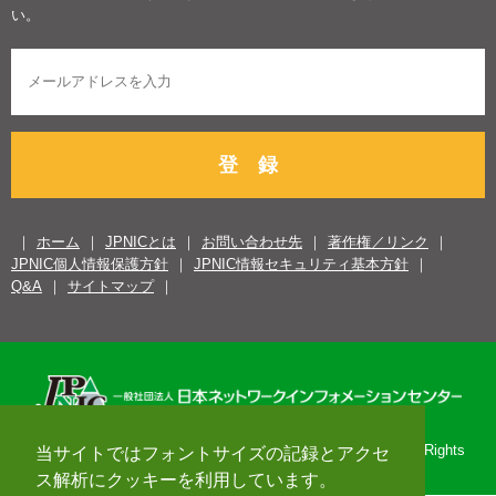
い。
登 録
ホーム
JPNICとは
お問い合わせ先
著作権／リンク
JPNIC個人情報保護方針
JPNIC情報セキュリティ基本方針
Q&A
サイトマップ
Copyright© 1996-2026 Japan Network Information Center. All Rights
当サイトではフォントサイズの記録とアクセ
Reserved.
ス解析にクッキーを利用しています。