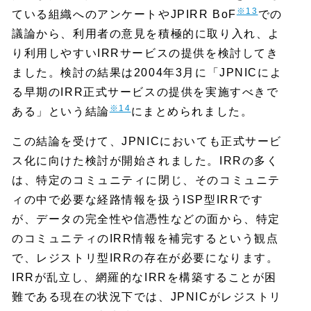
※13
ている組織へのアンケートやJPIRR BoF
での
議論から、利用者の意見を積極的に取り入れ、よ
り利用しやすいIRRサービスの提供を検討してき
ました。検討の結果は2004年3月に「JPNICによ
る早期のIRR正式サービスの提供を実施すべきで
※14
ある」という結論
にまとめられました。
この結論を受けて、JPNICにおいても正式サービ
ス化に向けた検討が開始されました。IRRの多く
は、特定のコミュニティに閉じ、そのコミュニテ
ィの中で必要な経路情報を扱うISP型IRRです
が、データの完全性や信憑性などの面から、特定
のコミュニティのIRR情報を補完するという観点
で、レジストリ型IRRの存在が必要になります。
IRRが乱立し、網羅的なIRRを構築することが困
難である現在の状況下では、JPNICがレジストリ