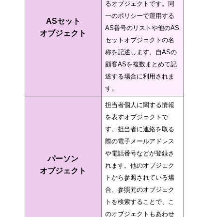
るオブジェクトです。同
一のポリシーで運用する
ASセット
AS番号のリストや他のAS
オブジェクト
セットオブジェクトの名
称を記述します。自ASの
顧客ASを複数まとめて記
述する場合に利用されま
す。
担当者個人に関する情報
を表すオブジェクトで
す。担当者に連絡を取る
際の電子メールアドレス
や電話番号などが登録さ
パーソン
れます。他のオブジェク
オブジェクト
トから参照されている場
合、参照元のオブジェク
トを検索することで、こ
のオブジェクトもあわせ