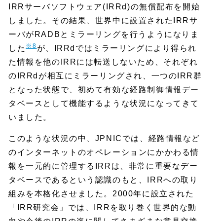
IRRサーバソフトウェア(IRRd)の無償配布を開始
しました。その結果、世界中に設置されたIRRサ
ーバがRADBとミラーリングを行うようになりま
※8
した
が、IRRdではミラーリングにより得られ
た情報を他のIRRには転送しないため、それぞれ
のIRRdが相互にミラーリングされ、一つのIRR群
となった状態で、初めて有効な経路制御情報デー
タベースとして機能するような状況になってきて
いました。
このような状況の中、JPNICでは、経路情報など
のインターネットのオペレーションにかかわる情
報を一元的に管理するIRRは、非常に重要なデー
タベースであるという認識のもと、IRRへの取り
組みを本格化させました。2000年に設立された
「IRR研究会」では、IRRを取り巻く世界的な動