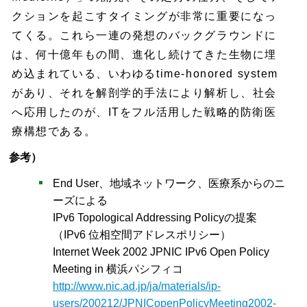
クションを起こすタイミングが非常に重要になっ
てくる。これら一連の発想のバックグラウンドに
は、何十億年もの間、進化し続けてきた生物に埋
め込まれている、いわゆるtime-honored system
があり、それを解剖学的手法により解析し、社会
へ応用したのが、ITをフル活用した戦略的防衛医
療構想である。
参考）
End User、地域ネットワーク、医療系からのニ
ーズによる
IPv6 Topological Addressing Policyの提案
（IPv6 位相空間アドレスポリシー）
Internet Week 2002 JPNIC IPv6 Open Policy
Meeting in 横浜パシフィコ
http://www.nic.ad.jp/ja/materials/ip-
users/200212/JPNICopenPolicyMeeting2002-