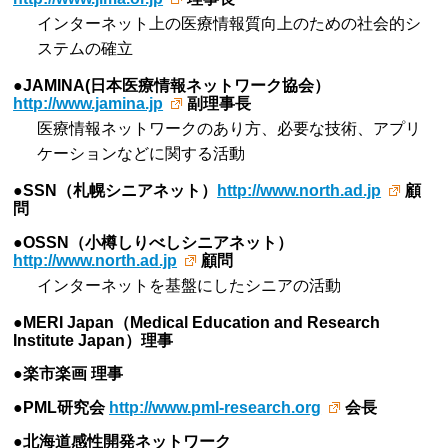
インターネット上の医療情報質向上のための社会的シ
ステムの確立
●JAMINA(日本医療情報ネットワーク協会）
http://www.jamina.jp
副理事長
医療情報ネットワークのあり方、必要な技術、アプリ
ケーションなどに関する活動
●SSN（札幌シニアネット）
http://www.north.ad.jp
顧
問
●OSSN（小樽しりべしシニアネット）
http://www.north.ad.jp
顧問
インターネットを基盤にしたシニアの活動
●MERI Japan（Medical Education and Research
Institute Japan）理事
●楽市楽画 理事
●PML研究会
http://www.pml-research.org
会長
●北海道感性開発ネットワーク