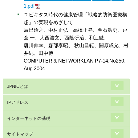
1.pdf
ユビキタス時代の健康管理「戦略的防衛医療構
想」の実現をめざして
辰巳治之、中村正弘、高橋正昇、明石浩史、戸
倉 一、大西浩文、西陰研治、和辻徹、
唐川伸幸、森部泰昭、 秋山昌範、開原成允、村
井純、田中博
COMPUTER & NETWORKLAN P7-14:No250,
Aug 2004
JPNICとは
IPアドレス
インターネットの基礎
サイトマップ