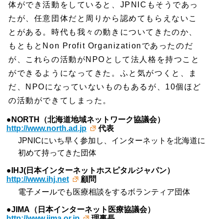
体ができ活動をしていると、JPNICもそうであっ
たが、任意団体だと周りから認めてもらえないこ
とがある。時代も我々の動きについてきたのか、
もともとNon Profit Organizationであったのだ
が、これらの活動がNPOとして法人格を持つこと
ができるようになってきた。ふと気がつくと、ま
だ、NPOになっていないものもあるが、10個ほど
の活動ができてしまった。
●NORTH（北海道地域ネットワーク協議会）
http://www.north.ad.jp
代表
JPNICにいち早く参加し、インターネットを北海道に
初めて持ってきた団体
●IHJ(日本インターネットホスピタルジャパン）
http://www.ihj.net
顧問
電子メールでも医療相談をするボランティア団体
●JIMA（日本インターネット医療協議会）
http://www.jima.or.jp
理事長