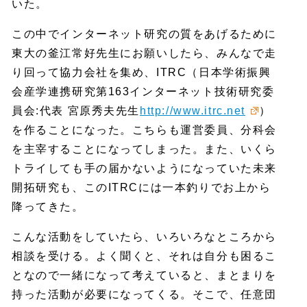
いた。
この中でインターネット研究の質をあげるために
東大の釜江常好先生にお願いしたら、みんなで走
り回って協力会社を集め、ITRC（日本学術振興
会産学連携研究第163インターネット技術研究委
員会:代表 宮原秀夫先生
http://www.itrc.net
）
を作ることになった。こちらも運営委員、分科会
を主宰することになってしまった。また、いくら
トライしても手の届かないようになっていた未来
開拓研究も、このITRCには一本釣りでお上から
降ってきた。
こんな活動をしていたら、いろいろなところから
相談を受ける。よく聞くと、それは自分も困るこ
となので一緒になって考えていると、まとまりを
持った活動が必要になってくる。そこで、任意団