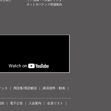
ネットガバナンス関連動向
ナンス
用語集/用語解説
講演資料・動画
細則
電子公告
入会案内
会員リスト