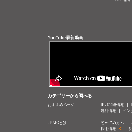
YouTube最新動画
カテゴリーから調べる
おすすめページ
IPv6関連情報
統計情報
イン
JPNICとは
初めての方へ
採用情報