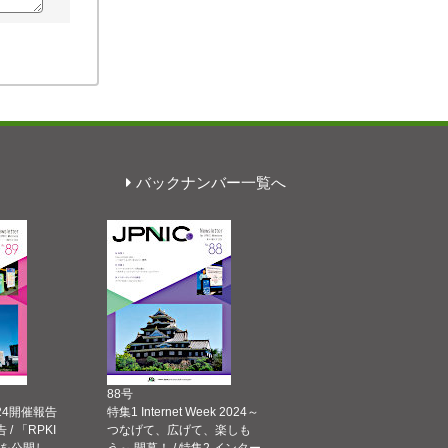
バックナンバー一覧へ
88号
 2024開催報告
特集1 Internet Week 2024～
告 / 「RPKI
つなげて、広げて、楽しも
を公開し
う～ 開幕！ / 特集2 インター