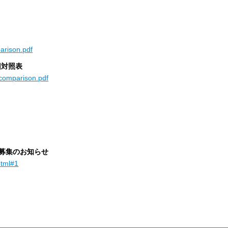
arison.pdf
旧対照表
-comparison.pdf
募集のお知らせ
html#1