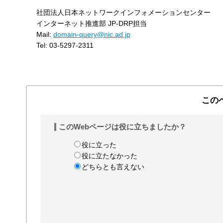
社団法人日本ネットワークインフォメーションセンター
インターネット推進部 JP-DRP担当
Mail:
domain-query@nic.ad.jp
Tel: 03-5297-2311
この
このWebページは役に立ちましたか？
役に立った
役に立たなかった
どちらとも言えない