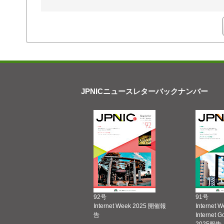
JPNICニュースレターバックナンバー
92号
91号
Internet Week 2025 開催報
Internet 
告
Internet 
2025報告