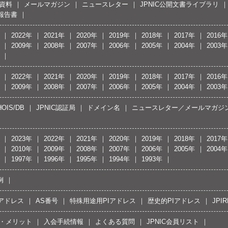
資料
メールマガジン
ニュースレター
JPNIC公開文書ライブラリ
報告書
2022年
2021年
2020年
2019年
2018年
2017年
2016年
2009年
2008年
2007年
2006年
2005年
2004年
2003年
2022年
2021年
2020年
2019年
2018年
2017年
2016年
2009年
2008年
2007年
2006年
2005年
2004年
2003年
OIS/DB
JPNIC認証局
ドメイン名
ニュースレター／メールマガジ
2023年
2022年
2021年
2020年
2019年
2018年
2017年
2010年
2009年
2008年
2007年
2006年
2005年
2004年
1997年
1996年
1995年
1994年
1993年
例
Pアドレス
AS番号
特殊用途用PIアドレス
歴史的PIアドレス
JPIR
・メリット
入会手続情報
よくある質問
JPNIC会員リスト