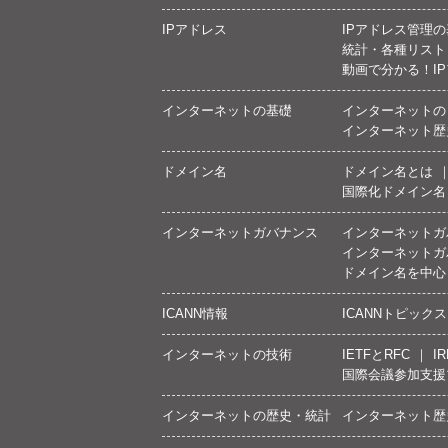
IPアドレス
IPアドレス管理
統計・各種リスト
動画で分かる！I
インターネットの基礎
インターネットの
インターネット歴
ドメイン名
ドメイン名とは
国際化ドメイン名
インターネットガバナンス
インターネットガ
インターネットガ
ドメイン名を中心
ICANN情報
ICANNトピックス
インターネットの技術
IETFとRFC
IR
国際会議参加支援
インターネットの歴史・統計
インターネット歴