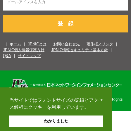
登 録
ホーム
JPNICとは
お問い合わせ先
著作権／リンク
JPNIC個人情報保護方針
JPNIC情報セキュリティ基本方針
Q&A
サイトマップ
Copyright© 1996-2026 Japan Network Information Center. All Rights
当サイトではフォントサイズの記録とアクセ
Reserved.
ス解析にクッキーを利用しています。
わかりました