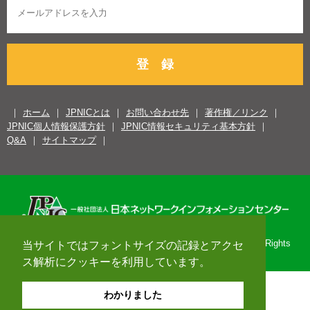
登 録
ホーム
JPNICとは
お問い合わせ先
著作権／リンク
JPNIC個人情報保護方針
JPNIC情報セキュリティ基本方針
Q&A
サイトマップ
Copyright© 1996-2026 Japan Network Information Center. All Rights
当サイトではフォントサイズの記録とアクセ
Reserved.
ス解析にクッキーを利用しています。
わかりました