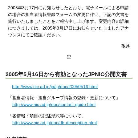
2005年3月17日にお知らせしたとおり、電子メールによる申請
の場合の担当者情報登録フォームの変更に伴い、下記の文書を
施行いたしましたことをご報告申し上げます。変更内容の詳細
につきましては、2005年3月17日にお知らせいたしましたアナ
ウンスにてご確認ください。
敬具
記
2005年5月16日から有効となったJPNIC公開文書
http://www.nic.ad.jp/ja/ip/doc/20050516.html
「担当者情報・担当グループ情報の登録・更新について」
http://www.nic.ad.jp/doc/contact-guide.html
「各情報・項目の記述形式等について」
http://www.nic.ad.jp/doc/db-description.html