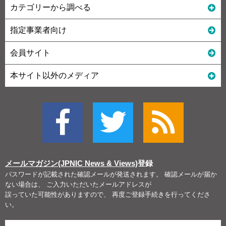
カテゴリーから調べる
指定事業者向け
会員サイト
本サイト以外のメディア
メールマガジン(JPNIC News & Views)
登録
パスワードが記載された確認メールが発送されます。 確認メールが届か
ない場合は、 ご入力いただいたメールアドレスが
誤っていた可能性がありますので、 再度ご登録手続きを行ってくださ
い。