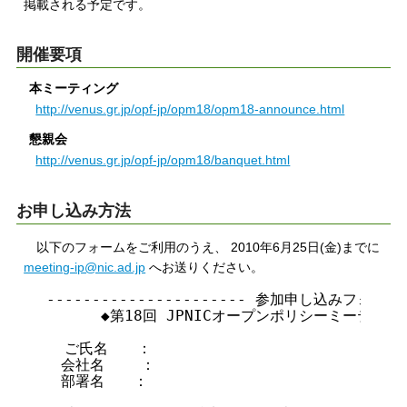
掲載される予定です。
開催要項
本ミーティング
http://venus.gr.jp/opf-jp/opm18/opm18-announce.html
懇親会
http://venus.gr.jp/opf-jp/opm18/banquet.html
お申し込み方法
以下のフォームをご利用のうえ、 2010年6月25日(金)までに
meeting-ip@nic.ad.jp
へお送りください。
---------------------- 参加申し込みフォーム---
      ◆第18回 JPNICオープンポリシーミーティング(
  ご氏名　　：

　会社名    ：

　部署名　　：
