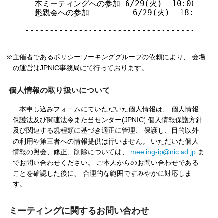
  本ミーティングへの参加 6/29(火)  10:00- ：
  懇親会への参加         6/29(火)  18:00
----------------------------------------
※主催者であるポリシーワーキンググループの依頼により、 会場
の運営はJPNIC事務局にて行っております。
個人情報の取り扱いについて
本申し込みフォームにていただいた個人情報は、 個人情報
保護法及び関連法令また当センター(JPNIC) 個人情報保護方針
及び関連する規程類に基づき適正に管理、 保護し、目的以外
の利用や第三者への情報提供は行いません。 いただいた個人
情報の照会、修正、削除については、
meeting-ip@nic.ad.jp
ま
でお問い合わせください。 ご本人からのお問い合わせである
ことを確認した後に、 合理的な範囲ですみやかに対応しま
す。
ミーティングに関するお問い合わせ