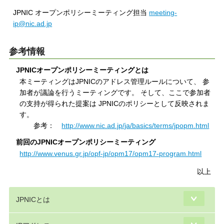
JPNIC オープンポリシーミーティング担当
meeting-
ip@nic.ad.jp
参考情報
JPNICオープンポリシーミーティングとは
本ミーティングはJPNICのアドレス管理ルールについて、 参
加者が議論を行うミーティングです。 そして、ここで参加者
の支持が得られた提案は JPNICのポリシーとして反映されま
す。
参考：
http://www.nic.ad.jp/ja/basics/terms/jpopm.html
前回のJPNICオープンポリシーミーティング
http://www.venus.gr.jp/opf-jp/opm17/opm17-program.html
以上
JPNICとは