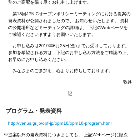
別のご高配を賜り厚くお礼申し上げます。
第18回JPNICオープンポリシーミーティングにおける提案の
発表資料が公開されましたので、 お知らせいたします。 資料
の公開場所などミーティングの詳細は、 下記のWebページを
ご確認くださいますようお願いいたします。
お申し込みは2010年6月25日(金)までお受けしております。
参加を希望される方は、下記のお申し込み方法をご確認の上、
お早めにお申し込みください。
みなさまのご参加を、心よりお待ちしております。
敬具
記
プログラム・発表資料
http://venus.gr.jp/opf-jp/opm18/opm18-program.html
※提案以外の発表資料につきましても、 上記Webページに順次