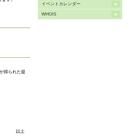
イベントカレンダー
WHOIS
持が得られた提
以上