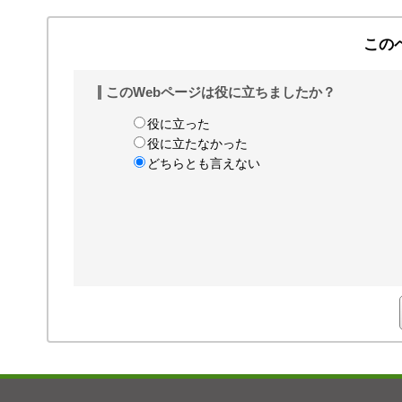
この
このWebページは役に立ちましたか？
役に立った
役に立たなかった
どちらとも言えない