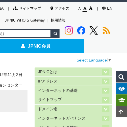
&A
サイトマップ
アクセス
EN
｜
JPNIC WHOIS Gateway
｜
採用情報
JPNIC会員
Select Language
▼
JPNICとは
012年11月2日
IPアドレス
ョンセンター
インターネットの基礎
サイトマップ
ドメイン名
インターネットガバナンス