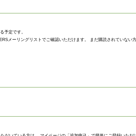
れる予定です。
USERSメーリングリストでご確認いただけます。 まだ購読されていない
申し込みいただいている方は、 マイページの「追加申込」で簡単にご登録いただ