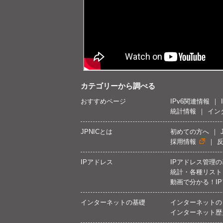
カテゴリーから調べる
おすすめページ
IPv6関連情報
統計情報
イン
JPNICとは
初めての方へ
採用情報
IPアドレス
IPアドレス管理
統計・各種リスト
動画で分かる！I
インターネットの基礎
インターネットの
インターネット歴