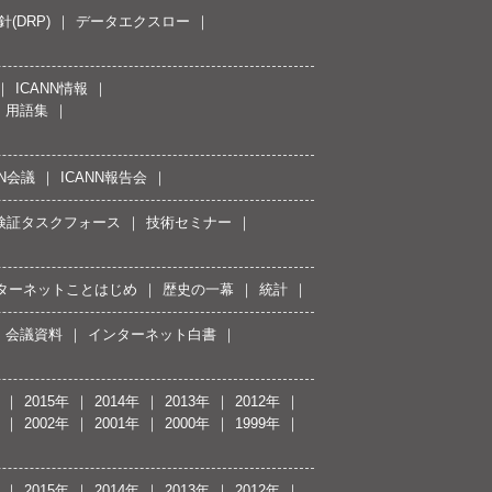
(DRP)
データエクスロー
ICANN情報
用語集
NN会議
ICANN報告会
接続検証タスクフォース
技術セミナー
ターネットことはじめ
歴史の一幕
統計
会議資料
インターネット白書
2015年
2014年
2013年
2012年
2002年
2001年
2000年
1999年
2015年
2014年
2013年
2012年