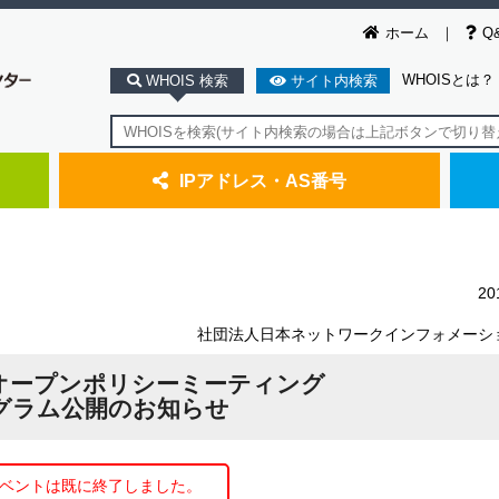
ホーム
Q
WHOISとは？
WHOIS 検索
サイト内検索
IPアドレス・AS番号
2
社団法人日本ネットワークインフォメーシ
ICオープンポリシーミーティング
グラム公開のお知らせ
ベントは既に終了しました。