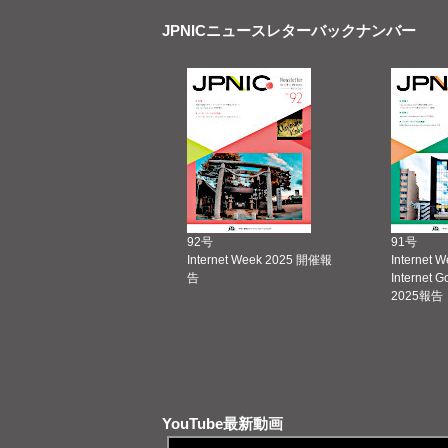
JPNICニュースレターバックナンバー
92号
91号
Internet Week 2025 開催報
Internet 
告
Internet 
2025報告
YouTube最新動画