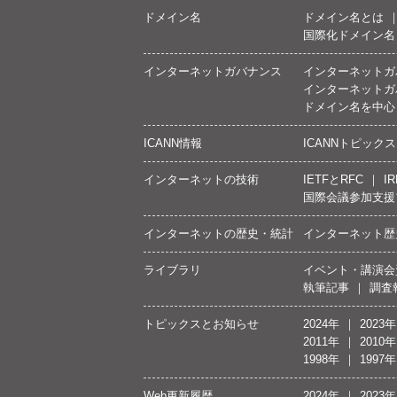
ドメイン名
ドメイン名とは
国際化ドメイン名
インターネットガバナンス
インターネットガ
インターネットガ
ドメイン名を中心
ICANN情報
ICANNトピックス
インターネットの技術
IETFとRFC
IR
国際会議参加支援
インターネットの歴史・統計
インターネット歴
ライブラリ
イベント・講演会
執筆記事
調査
トピックスとお知らせ
2024年
2023年
2011年
2010年
1998年
1997年
Web更新履歴
2024年
2023年