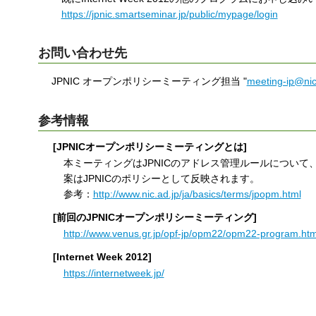
https://jpnic.smartseminar.jp/public/mypage/login
お問い合わせ先
JPNIC オープンポリシーミーティング担当 "
meeting-ip@nic
参考情報
[JPNICオープンポリシーミーティングとは]
本ミーティングはJPNICのアドレス管理ルールについて
案はJPNICのポリシーとして反映されます。
参考：
http://www.nic.ad.jp/ja/basics/terms/jpopm.html
[前回のJPNICオープンポリシーミーティング]
http://www.venus.gr.jp/opf-jp/opm22/opm22-program.htm
[Internet Week 2012]
https://internetweek.jp/