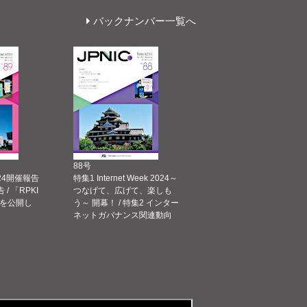
バックナンバー一覧へ
88号
 2024開催報告
特集1 Internet Week 2024～
告 / 「RPKI
つなげて、広げて、楽しも
を公開し
う～ 開幕！ / 特集2 インター
ネットガバナンス関連動向