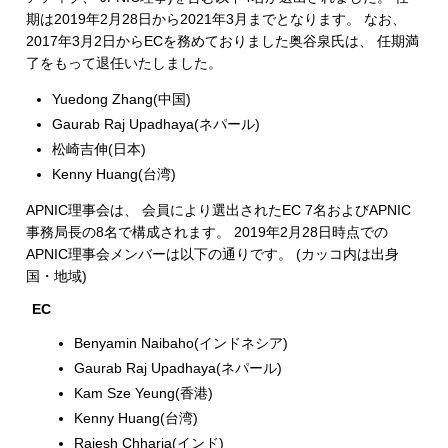
期は2019年2月28日から2021年3月までとなります。 なお、
2017年3月2日からECを務めておりました奥谷泉氏は、 任期満
了をもって退任いたしました。
Yuedong Zhang(中国)
Gaurab Raj Upadhaya(ネパール)
松崎吉伸(日本)
Kenny Huang(台湾)
APNIC理事会は、 会員により選出されたEC 7名およびAPNIC
事務局長の8名で構成されます。 2019年2月28日時点での
APNIC理事会メンバーは以下の通りです。 (カッコ内は出身
国・地域)
EC
Benyamin Naibaho(インドネシア)
Gaurab Raj Upadhaya(ネパール)
Kam Sze Yeung(香港)
Kenny Huang(台湾)
Rajesh Chharia(インド)