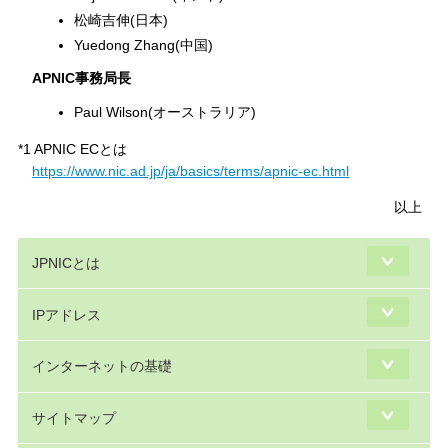
松崎吉伸(日本)
Yuedong Zhang(中国)
APNIC事務局長
Paul Wilson(オーストラリア)
*1 APNIC ECとは
https://www.nic.ad.jp/ja/basics/terms/apnic-ec.html
以上
JPNICとは
IPアドレス
インターネットの基礎
サイトマップ