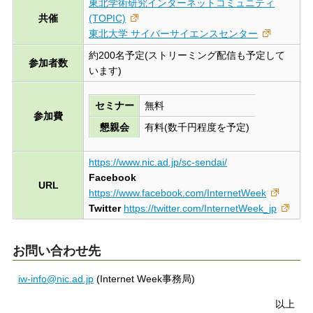
東北学術研究インターネットコミュニティ
共催
(TOPIC)
東北大学 サイバーサイエンスセンター
約200名予定(ストリーミング配信も予定して
参加者数
います)
セミナー
無料
参加費
懇親会
有料(数千円程度を予定)
https://www.nic.ad.jp/sc-sendai/
Facebook
URL
https://www.facebook.com/InternetWeek
Twitter
https://twitter.com/InternetWeek_jp
お問い合わせ先
iw-info@nic.ad.jp
(Internet Week事務局)
以上