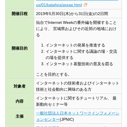
us/01/katahira/areae.html
開催日程
2019年5月30日(木)から31日(金)の2日間
仙台でInternet Weekの番外編を開催すること
により、 宮城県およびその近郊の地域におけ
る
インターネットの発展を推進する
開催目的
インターネットに関する議論の場・交流
の場を提供する
インターネット基盤技術の普及を図る
ことを目的とする。
インターネットの技術者およびインターネット
対象者
技術と社会動向に興味のある方
インターネットに関するチュートリアル、 最
内容
新動向セミナー等
一般社団法人日本ネットワークインフォメーシ
主催
ョンセンター
(JPNIC)