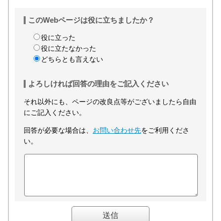
このWebページは役に立ちましたか？
役に立った
役に立たなかった
どちらとも言えない
よろしければ回答の理由をご記入ください
それ以外にも、ページの改良点等がございましたら自由
にご記入ください。
回答が必要な場合は、
お問い合わせ先
をご利用くださ
い。