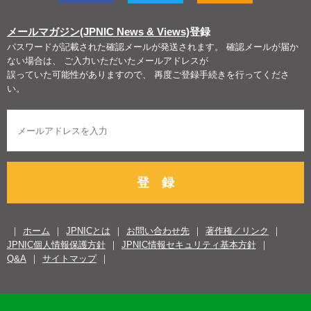
メールマガジン(JPNIC News & Views)
登録
パスワードが記載された確認メールが発送されます。 確認メールが届か
ない場合は、 ご入力いただいたメールアドレスが
誤っていた可能性がありますので、 再度ご登録手続きを行ってくださ
い。
登 録
ホーム
JPNICとは
お問い合わせ先
著作権／リンク
JPNIC個人情報保護方針
JPNIC情報セキュリティ基本方針
Q&A
サイトマップ