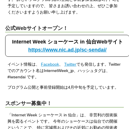
予定していますので、 皆さまお誘い合わせの上、ぜひご参加
くださいますようお願い申し上げます。
公式Webサイトオープン！
Internet Week ショーケース in 仙台Webサイト
https://www.nic.ad.jp/sc-sendai/
イベント情報は、
Facebook
、
Twitter
でも発信します。Twitter
でのアカウント名はInternetWeek_jp、ハッシュタグは、
#iwsendai です。
プログラム公開と事前登録開始は4月中旬を予定しています。
スポンサー募集中！
「Internet Week ショーケース in 仙台」は、 非営利の技術振
興を図るイベントです。 今年のショーケースは仙台での開催
ということで、 特に宮城県およびその近郊にお勤めの技術者