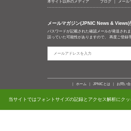
本サイト以外のメディア
ブログ
メール
メールマガジン(JPNIC News & Views)
パスワードが記載された確認メールが発送されま
誤っていた可能性がありますので、 再度ご登録
ホーム
JPNICとは
お問い合
当サイトではフォントサイズの記録とアクセス解析にクッ