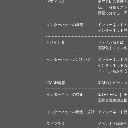
IPアドレス
IPアドレス管理
統計・各種リスト
動画で分かる！I
インターネットの基礎
インターネットの
インターネット歴
ドメイン名
ドメイン名とは
国際化ドメイン名
インターネットガバナンス
インターネットガ
インターネットガ
ドメイン名を中心
ICANN情報
ICANNトピックス
インターネットの技術
IETFとRFC
IR
国際会議参加支援
インターネットの歴史・統計
インターネット歴
ライブラリ
イベント・講演会