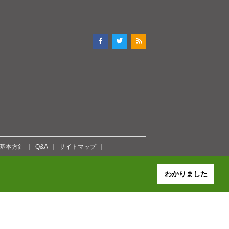
ィ基本方針
Q&A
サイトマップ
わかりました
pan Network Information Center. All Rights Reserved.