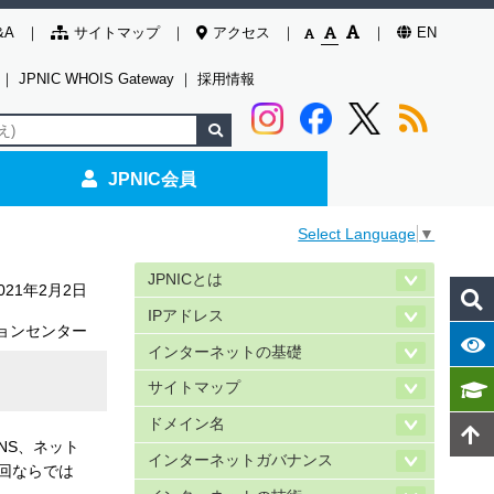
&A
サイトマップ
アクセス
EN
｜
JPNIC WHOIS Gateway
｜
採用情報
JPNIC会員
Select Language
▼
JPNICとは
021年2月2日
IPアドレス
ョンセンター
インターネットの基礎
サイトマップ
ドメイン名
DNS、ネット
インターネットガバナンス
回ならでは