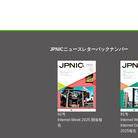
JPNICニュースレターバックナンバー
92号
91号
Internet Week 2025 開催報
Internet 
告
Internet 
2025報告