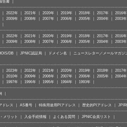
報告書
2022年
2021年
2020年
2019年
2018年
2017年
2016年
2009年
2008年
2007年
2006年
2005年
2004年
2003年
2022年
2021年
2020年
2019年
2018年
2017年
2016年
2009年
2008年
2007年
2006年
2005年
2004年
2003年
OIS/DB
JPNIC認証局
ドメイン名
ニュースレター／メールマガジ
2023年
2022年
2021年
2020年
2019年
2018年
2017年
2010年
2009年
2008年
2007年
2006年
2005年
2004年
1997年
1996年
1995年
1994年
1993年
例
Pアドレス
AS番号
特殊用途用PIアドレス
歴史的PIアドレス
JPIR
・メリット
入会手続情報
よくある質問
JPNIC会員リスト