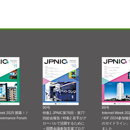
90号
89号
Week 2025 開幕！ /
特集1 JPNIC第76回・第77
Internet Week
Governance Forum
回総会報告 / 特集2 若手がグ
/ IGF 2024参加報
ローバルで活躍するために
のガイドライン」
～国際会議参加支援プログ
ました