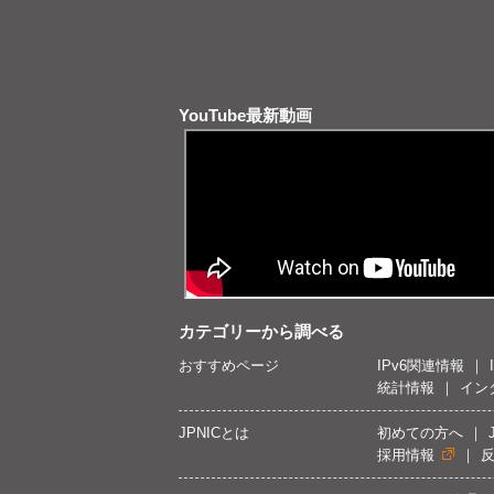
YouTube最新動画
カテゴリーから調べる
おすすめページ
IPv6関連情報
統計情報
イン
JPNICとは
初めての方へ
採用情報