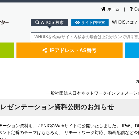
ホーム
Q
WHOISとは？
WHOIS 検索
サイト内検索
IPアドレス・AS番号
2
一般社団法人日本ネットワークインフォメーシ
 2020プレゼンテーション資料公開のお知らせ
プレゼンテーション資料を、 JPNICのWebサイトに公開いたしました。 IPv6、
ベント定番のテーマはもちろん、 リモートワーク対応、動画配信など今