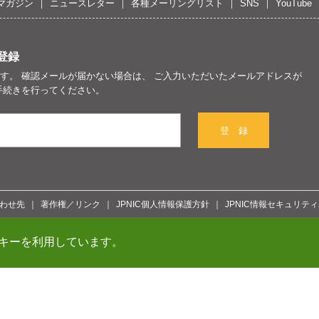
マガジン
ニュースレター
各種メーリングリスト
SNS
YouTube
登録
す。 確認メールが届かない場合は、 ご入力いただいたメールアドレスが
手続きを行ってください。
登 録
わせ先
著作権／リンク
JPNIC個人情報保護方針
JPNIC情報セキュリテ
キーを利用しています。
Copyright© 1996-2026 Ja