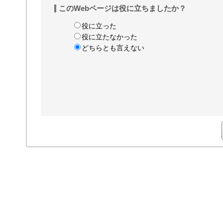
このWebページは役に立ちましたか？
役に立った
役に立たなかった
どちらとも言えない