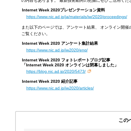
の内容もあります。 最新技術動向の把握にぜひご活用くだ
す
Internet Week 2020プレゼンテーション資料
る
https://www.nic.ad.jp/ja/materials/iw/2020/proceedings/
また以下のページでは、アンケート結果、 オンライン開催
ご覧ください。
Internet Week 2020 アンケート集計結果
https://www.nic.ad.jp/iw2020/enq/
Internet Week 2020 フォトレポートブログ記事
「Internet Week 2020 オンラインは閉幕しました」
https://blog.nic.ad.jp/2020/5473/
Internet Week 2020 紹介記事
https://www.nic.ad.jp/iw2020/articles/
この