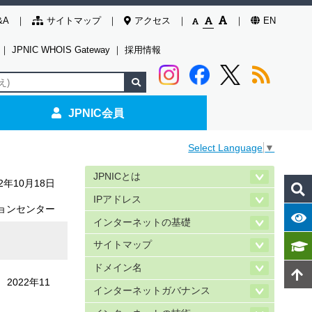
&A
サイトマップ
アクセス
EN
｜
JPNIC WHOIS Gateway
｜
採用情報
JPNIC会員
Select Language
▼
JPNICとは
22年10月18日
IPアドレス
ョンセンター
インターネットの基礎
サイトマップ
ドメイン名
2022年11
インターネットガバナンス