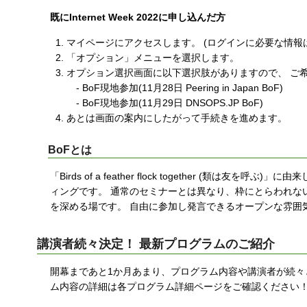
既にInternet Week 2022に申し込んだ方
マイページにアクセスします。 (ログインに必要な情
「オプション」メニューを選択します。
オプション選択画面に以下選択肢がありますので、 ご希
- BoF現地参加(11月28日 Peering in Japan BoF)
- BoF現地参加(11月29日 DNSOPS.JP BoF)
あとは画面の案内にしたがって手続きを進めます。
BoFとは
「Birds of a feather flock together 
ィングです。 通常のセミナーとは異なり、枠にとらわれな
を深める場です。 自由に参加し発言できるオープンな雰囲
講演者続々決定！ 最新プログラムのご紹介
開幕まであと1か月あまり、プログラム内容や講演者が続々
ム内容の詳細は各プログラム詳細ページをご確認ください！