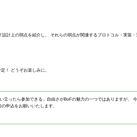
す設計上の弱点を紹介し、 それらの弱点が関連するプロトコル・実装・
定！ どうぞお楽しみに。
「思い立ったら参加できる」自由さがBoFの魅力の一つではありますが、 
前の申込をお願いいたします。