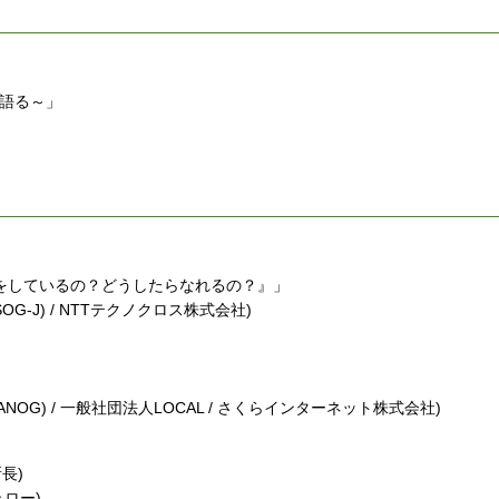
が語る～」
をしているの？どうしたらなれるの？』」
-J) / NTTテクノクロス株式会社)
G) / 一般社団法人LOCAL / さくらインターネット株式会社)
長)
ェロー)