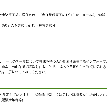
報は申込完了後に送信される「参加登録完了のお知らせ」メールをご確認
望のものを選択します。(複数選択可)
(類は友を呼ぶ)」に由来し、 一つのテーマについて興味を持つ人が集まり議論するインフォ
い非常に自由な場で議論をすることで、 違った角度からの視点に気付き
気を一度味わってみてください。
と決定しています！ この2週間で新しく決定した講演者をご紹介します
(講演者敬称略)