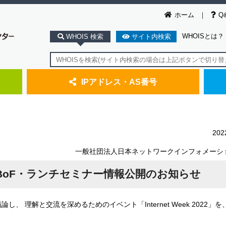
ホーム
Q
WHOISとは？
WHOIS 検索
サイト内検索
IPアドレス・AS番号
20
一般社団法人日本ネットワークインフォメーシ
2022】BoF・ランチセミナー情報公開のお知らせ
解と交流を深めるためのイベント「Internet Week 2022」を、 