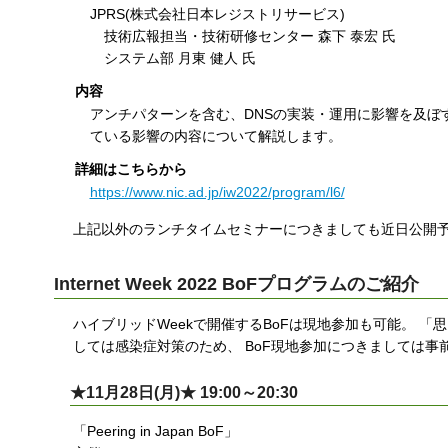
JPRS(株式会社日本レジストリサービス)
技術広報担当・技術研修センター 森下 泰宏 氏
システム部 月東 健人 氏
内容
アンチパターンを含む、DNSの実装・運用に影響を及ぼ
ている影響の内容について解説します。
詳細はこちらから
https://www.nic.ad.jp/iw2022/program/l6/
上記以外のランチタイムセミナーにつきましても近日公開予
Internet Week 2022 BoFプログラムのご紹介
ハイブリッドWeekで開催するBoFは現地参加も可能。 
しては感染症対策のため、 BoF現地参加につきましては事
★11月28日(月)★ 19:00～20:30
「Peering in Japan BoF」