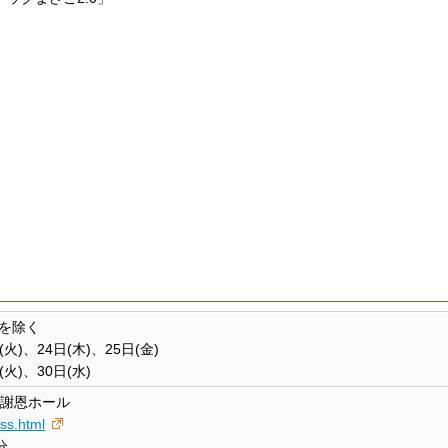
日を除く
火)、24日(木)、25日(金)
(火)、30日(水)
藤謝恩ホール
ess.html
分