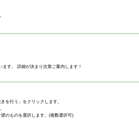
。
ています。 詳細が決まり次第ご案内します！
続きを行う」をクリックします。
。
望のものを選択します。(複数選択可)