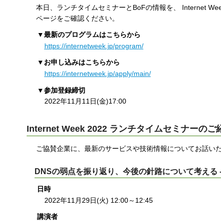
本日、ランチタイムセミナーとBoFの情報を、 Internet 
す
ページをご確認ください。
る
▼最新のプログラムはこちらから
https://internetweek.jp/program/
▼お申し込みはこちらから
https://internetweek.jp/apply/main/
▼参加登録締切
2022年11月11日(金)17:00
Internet Week 2022 ランチタイムセミナーの
ご協賛企業に、最新のサービスや技術情報についてお話いた
DNSの弱点を振り返り、今後の針路について考える - 
日時
2022年11月29日(火) 12:00～12:45
講演者