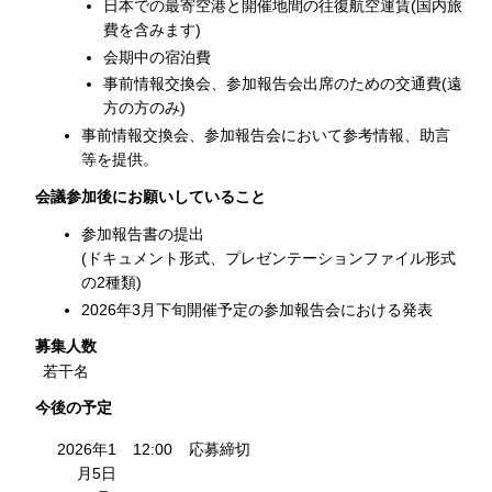
日本での最寄空港と開催地間の往復航空運賃(国内旅
費を含みます)
会期中の宿泊費
事前情報交換会、参加報告会出席のための交通費(遠
方の方のみ)
事前情報交換会、参加報告会において参考情報、助言
等を提供。
会議参加後にお願いしていること
参加報告書の提出
(ドキュメント形式、プレゼンテーションファイル形式
の2種類)
2026年3月下旬開催予定の参加報告会における発表
募集人数
若干名
今後の予定
2026年1
12:00
応募締切
月5日