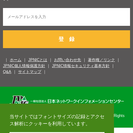
登 録
ホーム
JPNICとは
お問い合わせ先
著作権／リンク
JPNIC個人情報保護方針
JPNIC情報セキュリティ基本方針
Q&A
サイトマップ
Copyright© 1996-2026 Japan Network Information Center. All Rights
当サイトではフォントサイズの記録とアクセ
Reserved.
ス解析にクッキーを利用しています。