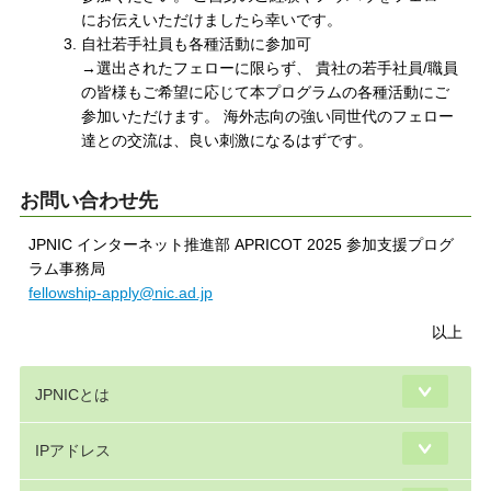
にお伝えいただけましたら幸いです。
自社若手社員も各種活動に参加可
→選出されたフェローに限らず、 貴社の若手社員/職員
の皆様もご希望に応じて本プログラムの各種活動にご
参加いただけます。 海外志向の強い同世代のフェロー
達との交流は、良い刺激になるはずです。
お問い合わせ先
JPNIC インターネット推進部 APRICOT 2025 参加支援プログ
ラム事務局
fellowship-apply@nic.ad.jp
以上
JPNICとは
IPアドレス