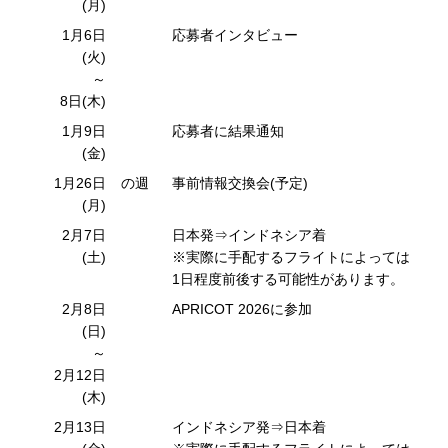
(月)
1月6日
応募者インタビュー
(火)
～
8日(木)
1月9日
応募者に結果通知
(金)
1月26日
の週
事前情報交換会(予定)
(月)
2月7日
日本発⇒インドネシア着
(土)
※実際に手配するフライトによっては
1日程度前後する可能性があります。
2月8日
APRICOT 2026に参加
(日)
～
2月12日
(木)
2月13日
インドネシア発⇒日本着