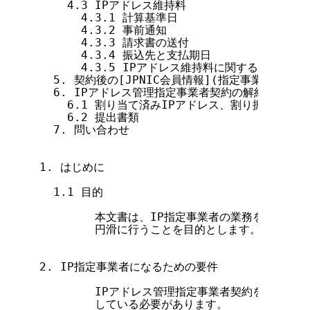
    4.3 IPアドレス維持料

      4.3.1 計算基準日

      4.3.2 事前通知

      4.3.3 請求書の送付

      4.3.4 振込先と支払期日

      4.3.5 IPアドレス維持料に関する問い合わせ
  5. 契約後の[JPNIC会員情報](指定事業者情報
  6. IPアドレス管理指定事業者契約の解約案内

    6.1 割り当て済みIPアドレス、割り振られた
    6.2 提出書類

  7. 問い合わせ

1. はじめに

  1.1 目的

        本文書は、IP指定事業者の業務を十分に
        円滑に行うことを目的とします。

2. IP指定事業者になるための要件

        IPアドレス管理指定事業者契約を締結す
        している必要があります。
