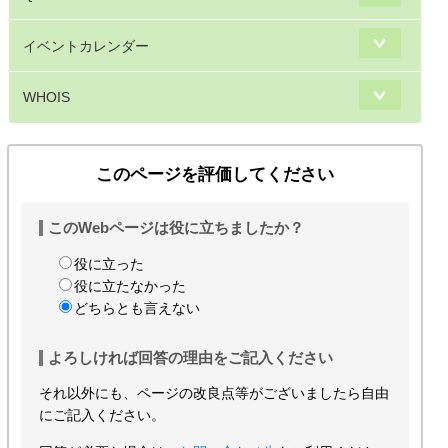
イベントカレンダー
WHOIS
このページを評価してください
このWebページは役に立ちましたか？
役に立った
役に立たなかった
どちらとも言えない
よろしければ回答の理由をご記入ください
それ以外にも、ページの改良点等がございましたら自由
にご記入ください。