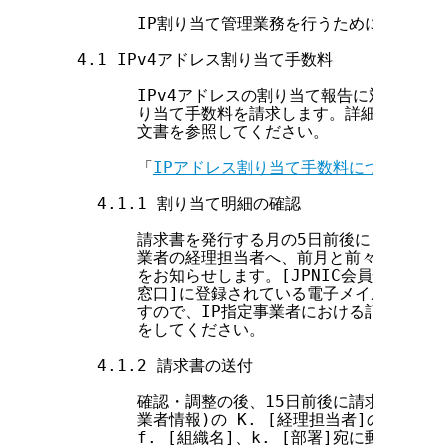
        IP割り当て管理業務を行うためには、以
  4.1 IPv4アドレス割り当て手数料

        IPv4アドレスの割り当て報告に対して、1件
        り当て手数料を請求します。詳細について
        文書を参照してください。

        「
IPアドレス割り当て手数料について
」

    4.1.1 割り当て明細の確認

        請求書を発行する月の5日前後に、JPNIC
        業者の経理担当者へ、前月と前々月の2カ
        をお知らせします。[JPNIC会員情報](指
        窓口]に登録されている電子メイルアドレ
        すので、IP指定事業者における記録と異
        をしてください。

    4.1.2 請求書の送付

        確認・調整の後、15日前後に請求書を発行し
        業者情報)の K. [経理担当者]の[個人情
        f. [組織名]、k. [部署]宛に郵送します