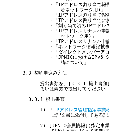
           ・「IPアドレス割り当て報告申請フ
               者ネットワーク用)」

           ・「IPアドレス割り当て報告申請フ
           ・「IPアドレス割り当てにおけるJP
           ・「割り当て済みIPアドレス返却申請
           ・「IPアドレスリナンバ申請フォー
               ットワーク用)」

           ・「IPアドレスリナンバ申請フォー
           ・「ネットワーク情報記載事項変更申
           ・「ダイレクトメンバーアロケーシ
           ・「JPNICにおけるIPv6 Sub-TLA(
               請について」

  3.3 契約申込み方法

        提出書類を、[3.3.1 提出書類] の説
        るいは両方で提出してください

    3.3.1 提出書類

        1) 『
IPアドレス管理指定事業者契約申込
            上記文書に添付してある記入方法を
        2) [JPNIC会員情報](指定事業者情報
            以下の文書に従って初期登録用のI