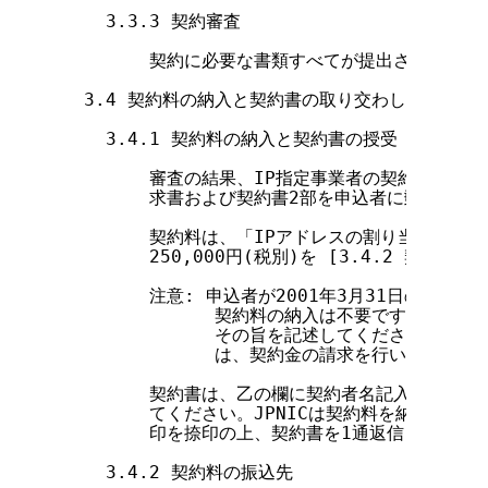
    3.3.3 契約審査

        契約に必要な書類すべてが提出された時
  3.4 契約料の納入と契約書の取り交わし

    3.4.1 契約料の納入と契約書の授受

        審査の結果、IP指定事業者の契約が認めら
        求書および契約書2部を申込者に郵送します
        契約料は、「IPアドレスの割り当て等に
        250,000円(税別)を [3.4.2 契約
        注意: 申込者が2001年3月31日の時点に
              契約料の納入は不要です。IP
              その旨を記述してください。た
              は、契約金の請求を行います。

        契約書は、乙の欄に契約者名記入および捺印
        てください。JPNICは契約料を納入された
        印を捺印の上、契約書を1通返信します。

    3.4.2 契約料の振込先
