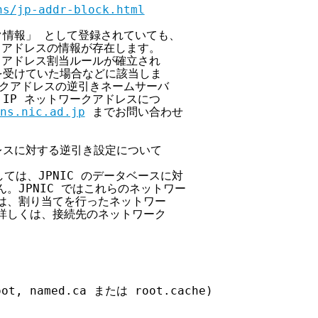
ns/jp-addr-block.html
ーク情報」 として登録されていても、

クアドレスの情報が存在します。

クアドレス割当ルールが確立され

てを受けていた場合などに該当しま

ワークアドレスの逆引きネームサーバ

IP ネットワークアドレスにつ

ns.nic.ad.jp
 までお問い合わせ

ドレスに対する逆引き設定について

ては、JPNIC のデータベースに対

。JPNIC ではこれらのネットワー

は、割り当てを行ったネットワー

詳しくは、接続先のネットワーク

 named.ca または root.cache)
