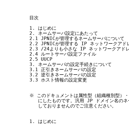
目次

1. はじめに

2. ネームサーバ設定にあたって

2.1 JPNICが管理するネームサーバについて

2.2 JPNICが管理する IP ネットワークア
2.3 /24よりも小さな IP ネットワークア
2.4 ルートサーバ設定ファイル

2.5 UUCP

3. ネームサーバの設定手続きについて

3.1 正引きネームサーバの設定

3.2 逆引きネームサーバの設定

3.3 ホスト情報の設定変更

※ このドキュメントは属性型（組織種別型）・地
   にしたものです。汎用 JP ドメイン名の
   しておりませんのでご注意ください。

1. はじめに
