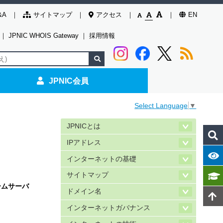
&A
サイトマップ
アクセス
EN
｜
JPNIC WHOIS Gateway
｜
採用情報
JPNIC会員
Select Language
▼
JPNICとは
IPアドレス
インターネットの基礎
サイトマップ
ームサーバ
ドメイン名
インターネットガバナンス