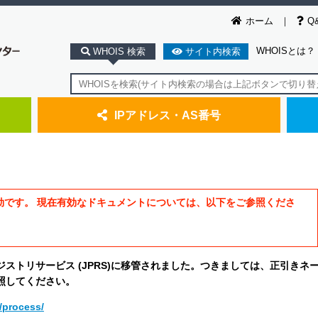
ホーム
Q
WHOISとは？
WHOIS 検索
サイト内検索
IPアドレス・AS番号
効です。 現在有効なドキュメントについては、以下をご参照くださ
レジストリサービス (JPRS)に移管されました。つきましては、正引きネ
照してください。
e/process/