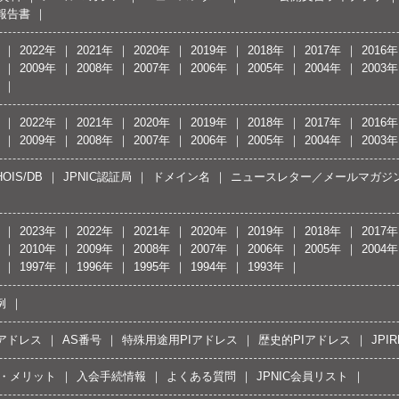
報告書
2022年
2021年
2020年
2019年
2018年
2017年
2016年
2009年
2008年
2007年
2006年
2005年
2004年
2003年
2022年
2021年
2020年
2019年
2018年
2017年
2016年
2009年
2008年
2007年
2006年
2005年
2004年
2003年
OIS/DB
JPNIC認証局
ドメイン名
ニュースレター／メールマガジ
2023年
2022年
2021年
2020年
2019年
2018年
2017年
2010年
2009年
2008年
2007年
2006年
2005年
2004年
1997年
1996年
1995年
1994年
1993年
例
Pアドレス
AS番号
特殊用途用PIアドレス
歴史的PIアドレス
JPIR
・メリット
入会手続情報
よくある質問
JPNIC会員リスト