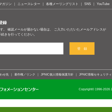
マガジン
ニュースレター
各種メーリングリスト
SNS
YouTube
登録
す。 確認メールが届かない場合は、 ご入力いただいたメールアドレスが
手続きを行ってください。
登 録
わせ先
著作権／リンク
JPNIC個人情報保護方針
JPNIC情報セキュリテ
Copyright© 1996-2026 Ja