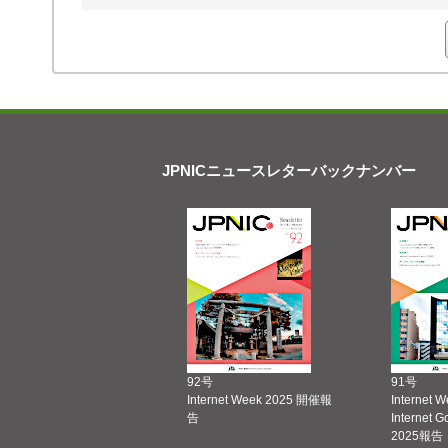
JPNICニュースレターバックナンバー
92号
91号
Internet Week 2025 開催報
Internet 
告
Internet 
2025報告