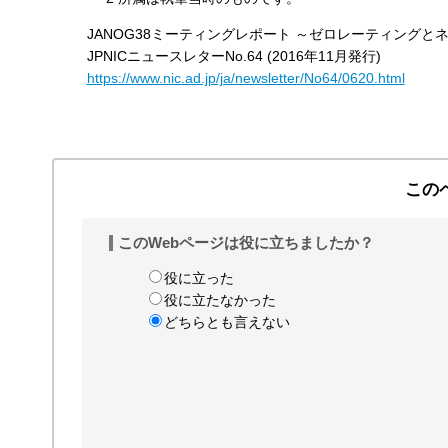
JANOG38ミーティングレポート ～ゼロレーティングとネッ
JPNICニュースレターNo.64 (2016年11月発行)
https://www.nic.ad.jp/ja/newsletter/No64/0620.html
この
このWebページは役に立ちましたか？
役に立った
役に立たなかった
どちらとも言えない