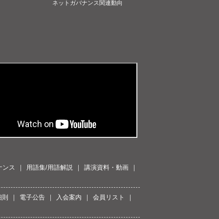
ネットガバナンス関連動向
ナンス
用語集/用語解説
講演資料・動画
細則
電子公告
入会案内
会員リスト