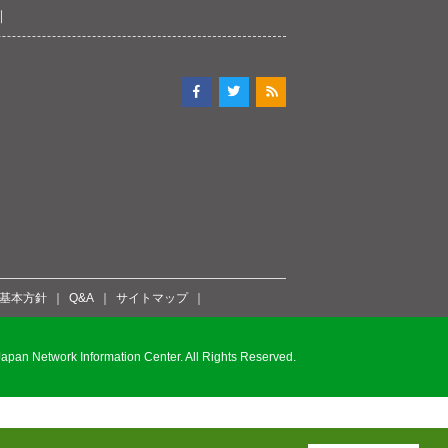
ィ基本方針
Q&A
サイトマップ
pan Network Information Center. All Rights Reserved.