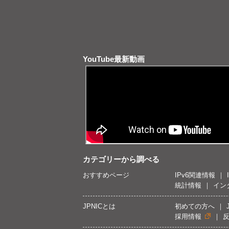
YouTube最新動画
カテゴリーから調べる
おすすめページ
IPv6関連情報
統計情報
イン
JPNICとは
初めての方へ
採用情報