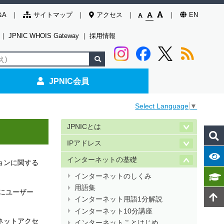
&A
サイトマップ
アクセス
EN
｜
JPNIC WHOIS Gateway
｜
採用情報
JPNIC会員
Select Language
▼
JPNICとは
IPアドレス
インターネットの基礎
ョンに関する
インターネットのしくみ
用語集
にユーザー
インターネット用語1分解説
インターネット10分講座
ネットアクセ
インターネットことはじめ