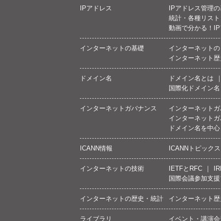
IPアドレス
IPアドレス管理
統計・各種リスト
動画で分かる！I
インターネットの基礎
インターネットの
インターネット歴
ドメイン名
ドメイン名とは
国際化ドメイン名
インターネットガバナンス
インターネットガ
インターネットガ
ドメイン名を中心
ICANN情報
ICANNトピックス
インターネットの技術
IETFとRFC
IR
国際会議参加支援
インターネットの歴史・統計
インターネット歴
ライブラリ
イベント・講演会