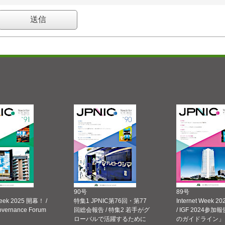
90号
89号
Week 2025 開幕！ /
特集1 JPNIC第76回・第77
Internet Week
Governance Forum
回総会報告 / 特集2 若手がグ
/ IGF 2024参加報
ローバルで活躍するために
のガイドライン」