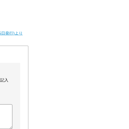
8月15日発行)より
ご記入