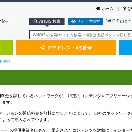
ホーム
Q
WHOISとは？
WHOIS 検索
サイト内検索
IPアドレス・AS番号
分解説
料金を課しているネットワークが、 特定のコンテンツやアプリケーシ
します。
ケーションの通信料金を無料にすることによって、 自社のネットワーク
によって導入されています。
ービス提供事業者自身が、 限定されたコンテンツを対象に、インター