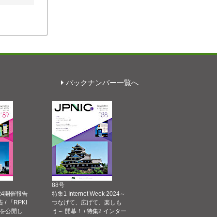
バックナンバー一覧へ
88号
 2024開催報告
特集1 Internet Week 2024～
告 / 「RPKI
つなげて、広げて、楽しも
を公開し
う～ 開幕！ / 特集2 インター