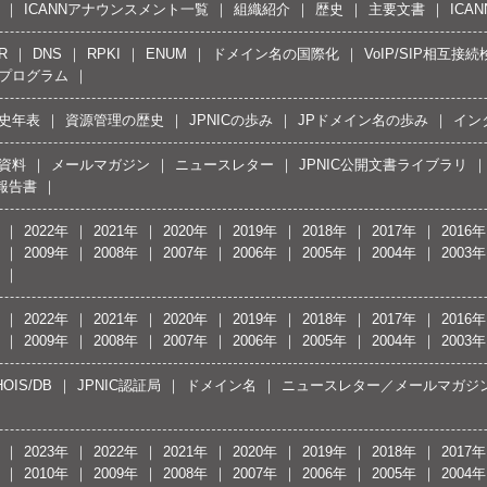
ICANNアナウンスメント一覧
組織紹介
歴史
主要文書
ICA
R
DNS
RPKI
ENUM
ドメイン名の国際化
VoIP/SIP相互
プログラム
史年表
資源管理の歴史
JPNICの歩み
JPドメイン名の歩み
イン
資料
メールマガジン
ニュースレター
JPNIC公開文書ライブラリ
報告書
2022年
2021年
2020年
2019年
2018年
2017年
2016年
2009年
2008年
2007年
2006年
2005年
2004年
2003年
2022年
2021年
2020年
2019年
2018年
2017年
2016年
2009年
2008年
2007年
2006年
2005年
2004年
2003年
OIS/DB
JPNIC認証局
ドメイン名
ニュースレター／メールマガジ
2023年
2022年
2021年
2020年
2019年
2018年
2017年
2010年
2009年
2008年
2007年
2006年
2005年
2004年