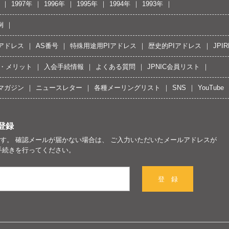
1997年
1996年
1995年
1994年
1993年
例
Pアドレス
AS番号
特殊用途用PIアドレス
歴史的PIアドレス
JPIR
・メリット
入会手続情報
よくある質問
JPNIC会員リスト
マガジン
ニュースレター
各種メーリングリスト
SNS
YouTube
登録
す。 確認メールが届かない場合は、 ご入力いただいたメールアドレスが
手続きを行ってください。
登 録