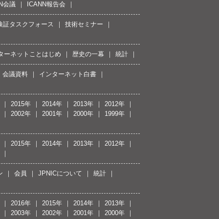
NN会議
ICANN報告会
接続検証タスクフォース
技術セミナー
ターネットことはじめ
歴史の一幕
統計
会議資料
インターネット白書
2015年
2014年
2013年
2012年
2002年
2001年
2000年
1999年
2015年
2014年
2013年
2012年
ン
会員
JPNICについて
統計
2016年
2015年
2014年
2013年
2003年
2002年
2001年
2000年