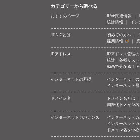
カテゴリーから調べる
おすすめページ
IPv6関連情報
統計情報
イン
JPNICとは
初めての方へ
採用情報
IPアドレス
IPアドレス管理
統計・各種リスト
動画で分かる！I
インターネットの基礎
インターネットの
インターネット歴
ドメイン名
ドメイン名とは
国際化ドメイン名
インターネットガバナンス
インターネットガ
インターネットガ
ドメイン名を中心