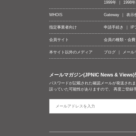
1999年
1998年
WHOIS
Gateway
表示
指定事業者向け
申請手続き
I
会員サイト
会員の種類・会費
本サイト以外のメディア
ブログ
メール
メールマガジン(JPNIC News & Views)
パスワードが記載された確認メールが発送されま
誤っていた可能性がありますので、 再度ご登録