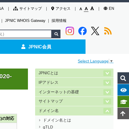
&A
サイトマップ
アクセス
EN
｜
JPNIC WHOIS Gateway
｜
採用情報
JPNIC会員
Select Language
▼
JPNICとは
20-
IPアドレス
インターネットの基礎
サイトマップ
ドメイン名
C)の対応
ドメイン名とは
gTLD