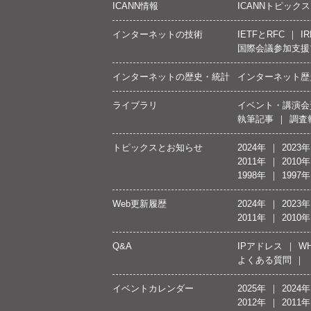
ICANN情報
ICANNトピックス
インターネットの技術
IETFとRFC
IR
国際会議参加支援
インターネットの歴史・統計
インターネット歴
ライブラリ
イベント・講演会
執筆記事
調査
トピックスとお知らせ
2024年
2023年
2011年
2010年
1998年
1997年
Web更新履歴
2024年
2023年
2011年
2010年
Q&A
IPアドレス
WH
よくある質問
イベントカレンダー
2025年
2024年
2012年
2011年