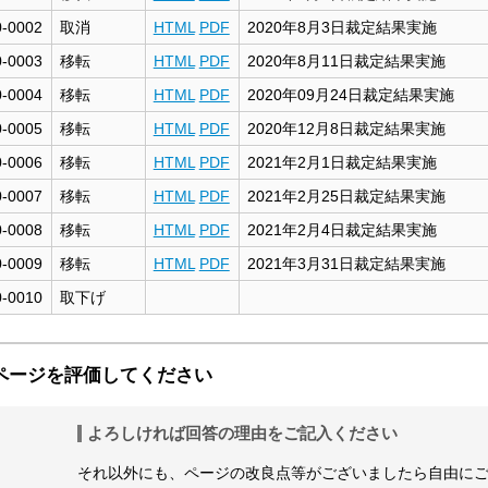
0-0002
取消
HTML
PDF
2020年8月3日裁定結果実施
0-0003
移転
HTML
PDF
2020年8月11日裁定結果実施
0-0004
移転
HTML
PDF
2020年09月24日裁定結果実施
0-0005
移転
HTML
PDF
2020年12月8日裁定結果実施
0-0006
移転
HTML
PDF
2021年2月1日裁定結果実施
0-0007
移転
HTML
PDF
2021年2月25日裁定結果実施
0-0008
移転
HTML
PDF
2021年2月4日裁定結果実施
0-0009
移転
HTML
PDF
2021年3月31日裁定結果実施
0-0010
取下げ
ページを評価してください
よろしければ回答の理由をご記入ください
それ以外にも、ページの改良点等がございましたら自由に