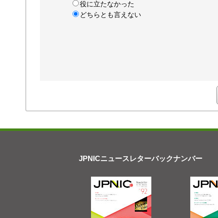
役に立たなかった
どちらとも言えない
JPNICニュースレターバックナンバー