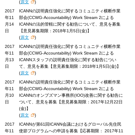
(
原文
)
2017
ICANNの説明責任強化に関するコミュニティ横断作業
年11
部会(CCWG-Accountability) Work Stream 2による
月14
ICANNの法的管轄に関する勧告について、意見を募集
日
【意見募集期限：2018年1月5日(金)】
(
原文
)
2017
ICANNの説明責任強化に関するコミュニティ横断作業
年11
部会(CCWG-Accountability) Work Stream 2による
月13
ICANNスタッフの説明責任強化に関する勧告につい
日
て、意見を募集【意見募集期限：2018年1月5日(金)】
(
原文
)
2017
ICANNの説明責任強化に関するコミュニティ横断作業
年11
部会(CCWG-Accountability) Work Stream 2による
月10
ICANNのオンブズマン事務所(IOO)改善に関する勧告に
日
ついて、意見を募集【意見募集期限：2017年12月22日
(金)】
(
原文
)
2017
ICANNが第61回ICANN会議におけるグローバル先住民
年11
使節プログラムへの申請を募集【応募期限： 2017年11