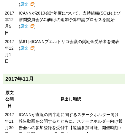
(
原文
)
2017
ICANNが2019会計年度について、支持組織(SO)および
年12
諮問委員会(AC)向けの追加予算申請プロセスを開始
月5
(
原文
)
日
2017
第61回ICANNプエルトリコ会議の奨励金受給者を発表
年12
(
原文
)
月1
日
2017年11月
原文
公開
見出し和訳
日
2017
ICANNが直近の四半期に関するステークホルダー向け
年11
報告動画を公開するとともに、ステークホルダー向け報
月30
告会への参加登録を受付中【遠隔参加可能、開催時刻：