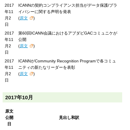
2017
ICANNの契約コンプライアンス担当がデータ保護/プラ
年11
イバシーに関する声明を発表
月2
(
原文
)
日
2017
第60回ICANN会議におけるアブダビGACコミュニケが
年11
公開
月2
(
原文
)
日
2017
ICANNがCommunity Recognition Programで各コミュ
年11
ニティの新たなリーダーを表彰
月2
(
原文
)
日
2017年10月
原文
公開
見出し和訳
日