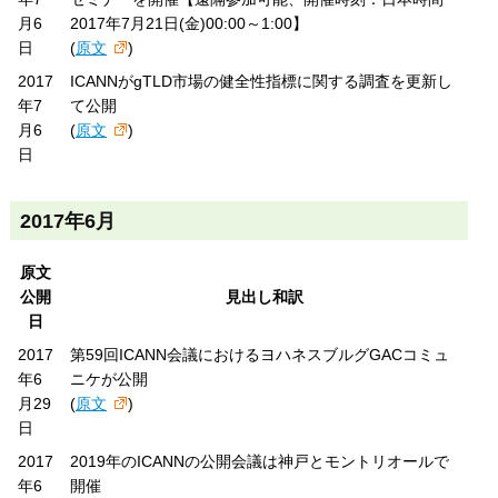
月6
2017年7月21日(金)00:00～1:00】
日
(
原文
)
2017
ICANNがgTLD市場の健全性指標に関する調査を更新し
年7
て公開
月6
(
原文
)
日
2017年6月
原文
公開
見出し和訳
日
2017
第59回ICANN会議におけるヨハネスブルグGACコミュ
年6
ニケが公開
月29
(
原文
)
日
2017
2019年のICANNの公開会議は神戸とモントリオールで
年6
開催