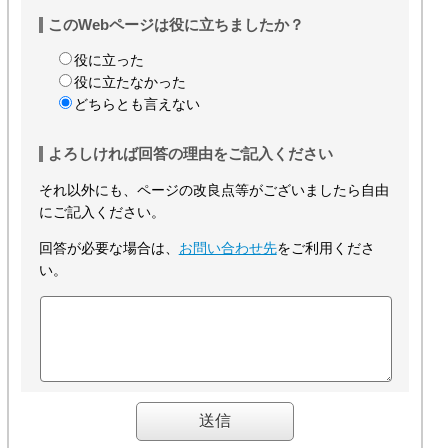
このWebページは役に立ちましたか？
役に立った
役に立たなかった
どちらとも言えない
よろしければ回答の理由をご記入ください
それ以外にも、ページの改良点等がございましたら自由
にご記入ください。
回答が必要な場合は、
お問い合わせ先
をご利用くださ
い。