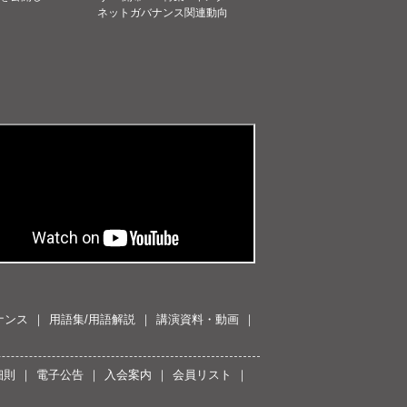
ネットガバナンス関連動向
ナンス
用語集/用語解説
講演資料・動画
細則
電子公告
入会案内
会員リスト