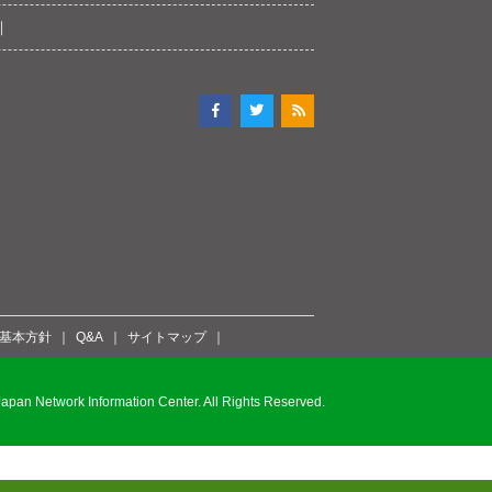
ィ基本方針
Q&A
サイトマップ
pan Network Information Center. All Rights Reserved.