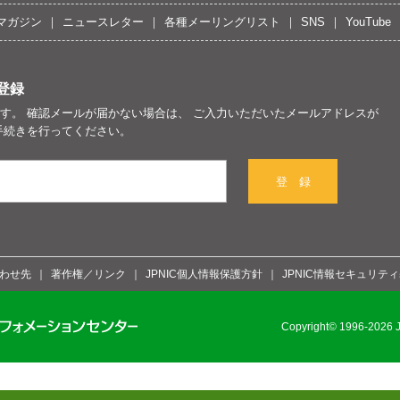
マガジン
ニュースレター
各種メーリングリスト
SNS
YouTube
登録
す。 確認メールが届かない場合は、 ご入力いただいたメールアドレスが
手続きを行ってください。
登 録
わせ先
著作権／リンク
JPNIC個人情報保護方針
JPNIC情報セキュリテ
Copyright© 1996-2026 Ja