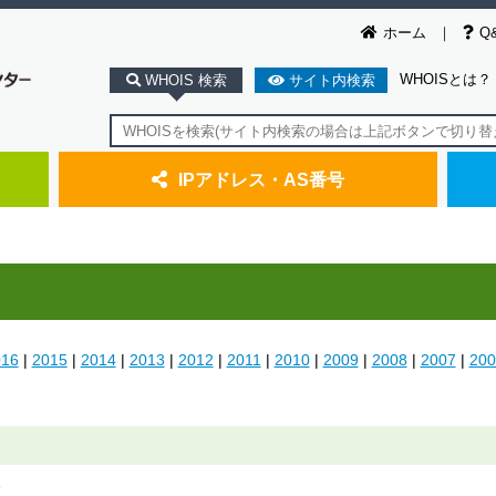
ホーム
Q
WHOISとは？
WHOIS 検索
サイト内検索
IPアドレス・AS番号
016
|
2015
|
2014
|
2013
|
2012
|
2011
|
2010
|
2009
|
2008
|
2007
|
200
て