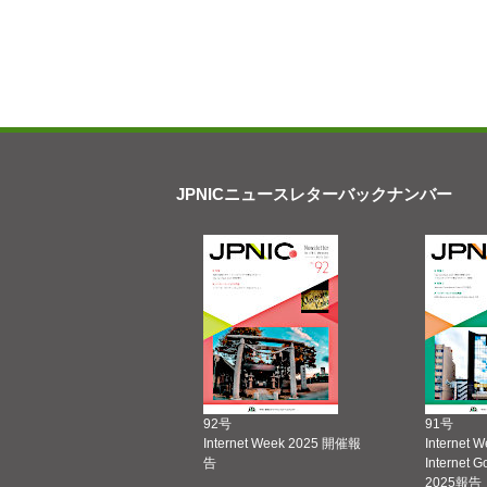
JPNICニュースレターバックナンバー
92号
91号
Internet Week 2025 開催報
Internet 
告
Internet 
2025報告