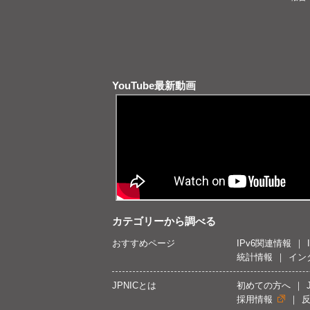
YouTube最新動画
カテゴリーから調べる
おすすめページ
IPv6関連情報
統計情報
イン
JPNICとは
初めての方へ
採用情報