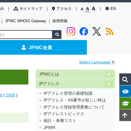
&A
サイトマップ
アクセス
EN
｜
JPNIC WHOIS Gateway
｜
採用情報
JPNIC会員
Select Language
▼
JPNICとは
IPアドレス
IPアドレス管理の基礎知識
6
|
2005
|
IPアドレス・AS番号が欲しい時は
IPアドレス登録管理業務について
IPアドレストピックス
統計・各種リスト
JPIRR