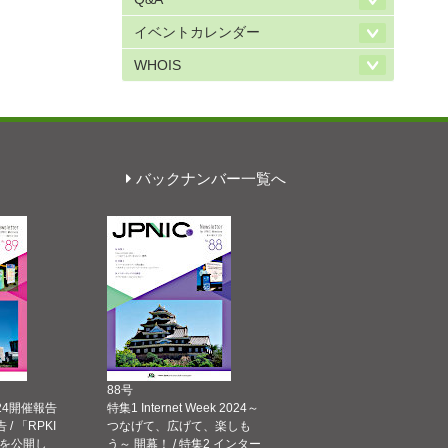
イベントカレンダー
WHOIS
バックナンバー一覧へ
88号
 2024開催報告
特集1 Internet Week 2024～
告 / 「RPKI
つなげて、広げて、楽しも
を公開し
う～ 開幕！ / 特集2 インター