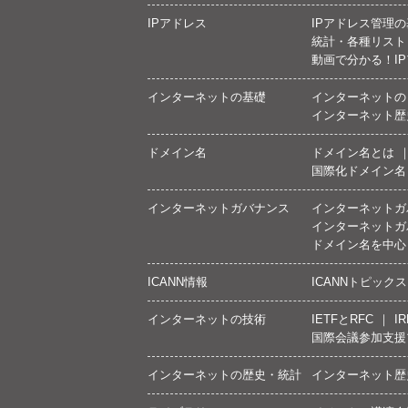
IPアドレス
IPアドレス管理
統計・各種リスト
動画で分かる！I
インターネットの基礎
インターネットの
インターネット歴
ドメイン名
ドメイン名とは
国際化ドメイン名
インターネットガバナンス
インターネットガ
インターネットガ
ドメイン名を中心
ICANN情報
ICANNトピックス
インターネットの技術
IETFとRFC
IR
国際会議参加支援
インターネットの歴史・統計
インターネット歴