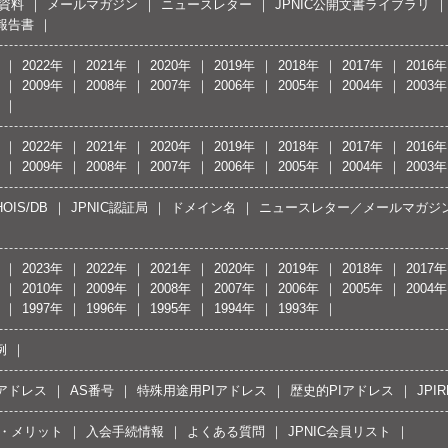
資料
メールマガジン
ニュースレター
JPNIC公開文書ライブラリ
報告書
2022年
2021年
2020年
2019年
2018年
2017年
2016年
2009年
2008年
2007年
2006年
2005年
2004年
2003年
2022年
2021年
2020年
2019年
2018年
2017年
2016年
2009年
2008年
2007年
2006年
2005年
2004年
2003年
OIS/DB
JPNIC認証局
ドメイン名
ニュースレター／メールマガジ
2023年
2022年
2021年
2020年
2019年
2018年
2017年
2010年
2009年
2008年
2007年
2006年
2005年
2004年
1997年
1996年
1995年
1994年
1993年
例
Pアドレス
AS番号
特殊用途用PIアドレス
歴史的PIアドレス
JPIR
・メリット
入会手続情報
よくある質問
JPNIC会員リスト